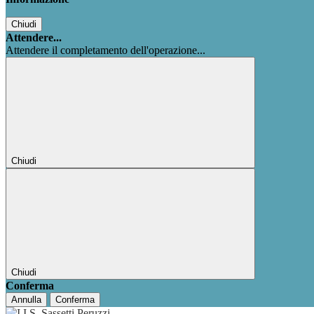
Chiudi
Attendere...
Attendere il completamento dell'operazione...
Chiudi
Chiudi
Conferma
Annulla
Conferma