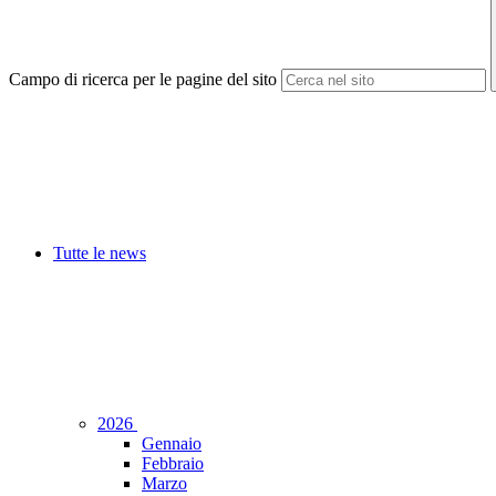
Campo di ricerca per le pagine del sito
Tutte le news
2026
Gennaio
Febbraio
Marzo