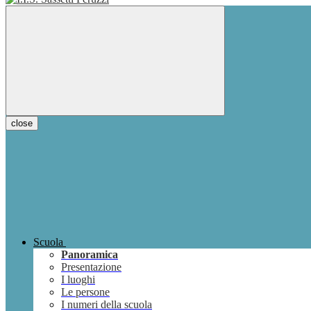
close
Scuola
Panoramica
Presentazione
I luoghi
Le persone
I numeri della scuola