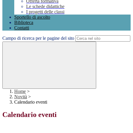
Offerta formativa
Le schede didattiche
I progetti delle classi
Sportello di ascolto
Biblioteca
Contatti
Campo di ricerca per le pagine del sito
Home
>
Novità
>
Calendario eventi
Calendario eventi