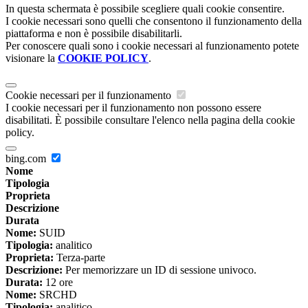
In questa schermata è possibile scegliere quali cookie consentire.
I cookie necessari sono quelli che consentono il funzionamento della
piattaforma e non è possibile disabilitarli.
Per conoscere quali sono i cookie necessari al funzionamento potete
visionare la
COOKIE POLICY
.
Cookie necessari per il funzionamento
I cookie necessari per il funzionamento non possono essere
disabilitati. È possibile consultare l'elenco nella pagina della cookie
policy.
bing.com
Nome
Tipologia
Proprieta
Descrizione
Durata
Nome:
SUID
Tipologia:
analitico
Proprieta:
Terza-parte
Descrizione:
Per memorizzare un ID di sessione univoco.
Durata:
12 ore
Nome:
SRCHD
Tipologia:
analitico