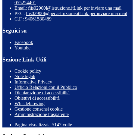
055254401
Email:
fiis02900l@istruzione.it
Link per inviare una mail
PEC:
fiis02900l@pec.istruzione.it
Link per inviare una mail
C.F.: 94061580489
Seguici su
Facebook
Youtube
Sezione Link Utili
Cookie policy
Note legali
Informativa Privacy
Ufficio Relazioni con il Pubblico
Dichiarazione di accessibilità
Obiettivi di accessibilità
Whistleblowing
Gestione consensi cookie
Amministrazione trasparente
Pagina visualizzata
5147
volte