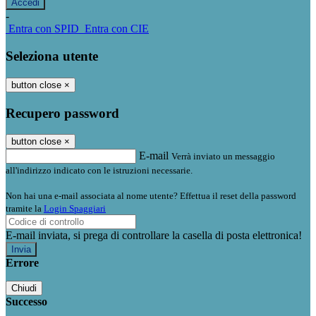
-
Entra con SPID
Entra con CIE
Seleziona utente
button close
×
Recupero password
button close
×
E-mail
Verrà inviato un messaggio
all'indirizzo indicato con le istruzioni necessarie.
Non hai una e-mail associata al nome utente? Effettua il reset della password
tramite la
Login Spaggiari
E-mail inviata, si prega di controllare la casella di posta elettronica!
Errore
Chiudi
Successo