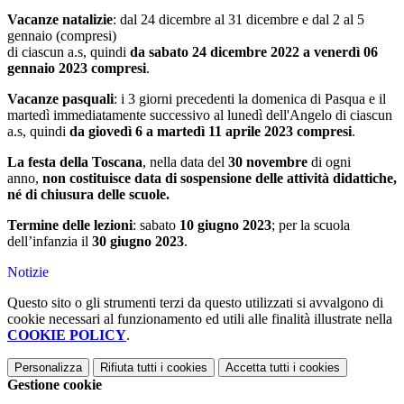
Vacanze natalizie
: dal 24 dicembre al 31 dicembre e dal 2 al 5
gennaio (compresi)
di ciascun a.s, quindi
da sabato 24 dicembre 2022 a venerdì 06
gennaio 2023 compresi
.
Vacanze pasquali
: i 3 giorni precedenti la domenica di Pasqua e il
martedì immediatamente successivo al lunedì dell'Angelo di ciascun
a.s, quindi
da giovedì 6 a martedì 11 aprile 2023 compresi
.
La festa della Toscana
, nella data del
30 novembre
di ogni
anno,
non costituisce data di sospensione delle attività didattiche,
né di chiusura delle scuole.
Termine delle lezioni
: sabato
10 giugno 2023
; per la scuola
dell’infanzia il
30 giugno 2023
.
Notizie
Questo sito o gli strumenti terzi da questo utilizzati si avvalgono di
cookie necessari al funzionamento ed utili alle finalità illustrate nella
COOKIE POLICY
.
Personalizza
Rifiuta tutti
i cookies
Accetta tutti
i cookies
Gestione cookie