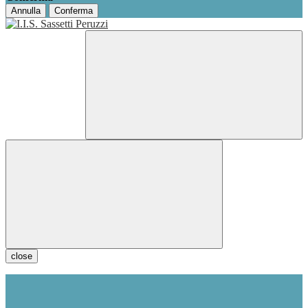
Annulla
Conferma
close