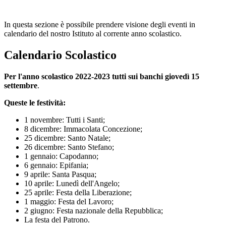
In questa sezione è possibile prendere visione degli eventi in
calendario del nostro Istituto al corrente anno scolastico.
Calendario Scolastico
Per l'anno scolastico 2022-2023 tutti sui banchi
giovedì 15
settembre
.
Queste le festività:
1 novembre: Tutti i Santi;
8 dicembre: Immacolata Concezione;
25 dicembre: Santo Natale;
26 dicembre: Santo Stefano;
1 gennaio: Capodanno;
6 gennaio: Epifania;
9 aprile: Santa Pasqua;
10 aprile: Lunedì dell'Angelo;
25 aprile: Festa della Liberazione;
1 maggio: Festa del Lavoro;
2 giugno: Festa nazionale della Repubblica;
La festa del Patrono.