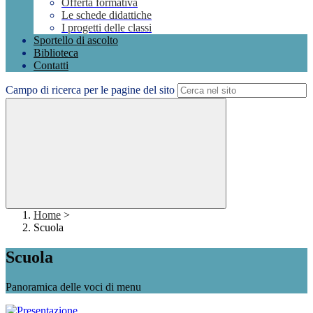
Offerta formativa
Le schede didattiche
I progetti delle classi
Sportello di ascolto
Biblioteca
Contatti
Campo di ricerca per le pagine del sito
Home
>
Scuola
Scuola
Panoramica delle voci di menu