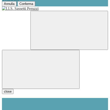
Annulla
Conferma
close