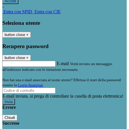
-
Entra con SPID
Entra con CIE
Seleziona utente
button close
×
Recupero password
button close
×
E-mail
Verrà inviato un messaggio
all'indirizzo indicato con le istruzioni necessarie.
Non hai una e-mail associata al nome utente? Effettua il reset della password
tramite la
Login Spaggiari
E-mail inviata, si prega di controllare la casella di posta elettronica!
Errore
Chiudi
Successo