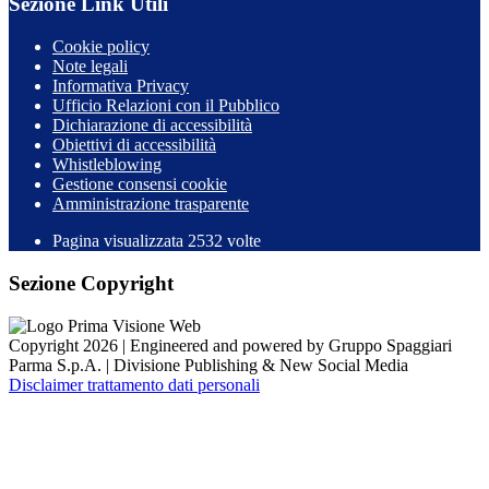
Sezione Link Utili
Cookie policy
Note legali
Informativa Privacy
Ufficio Relazioni con il Pubblico
Dichiarazione di accessibilità
Obiettivi di accessibilità
Whistleblowing
Gestione consensi cookie
Amministrazione trasparente
Pagina visualizzata
2532
volte
Sezione Copyright
Copyright 2026 | Engineered and powered by Gruppo Spaggiari
Parma S.p.A. | Divisione Publishing & New Social Media
Disclaimer trattamento dati personali