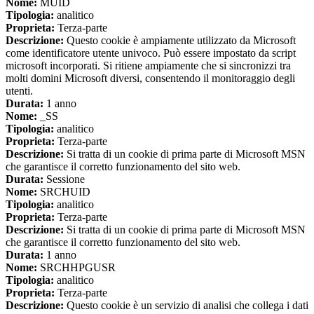
Nome:
MUID
Tipologia:
analitico
Proprieta:
Terza-parte
Descrizione:
Questo cookie è ampiamente utilizzato da Microsoft
come identificatore utente univoco. Può essere impostato da script
microsoft incorporati. Si ritiene ampiamente che si sincronizzi tra
molti domini Microsoft diversi, consentendo il monitoraggio degli
utenti.
Durata:
1 anno
Nome:
_SS
Tipologia:
analitico
Proprieta:
Terza-parte
Descrizione:
Si tratta di un cookie di prima parte di Microsoft MSN
che garantisce il corretto funzionamento del sito web.
Durata:
Sessione
Nome:
SRCHUID
Tipologia:
analitico
Proprieta:
Terza-parte
Descrizione:
Si tratta di un cookie di prima parte di Microsoft MSN
che garantisce il corretto funzionamento del sito web.
Durata:
1 anno
Nome:
SRCHHPGUSR
Tipologia:
analitico
Proprieta:
Terza-parte
Descrizione:
Questo cookie è un servizio di analisi che collega i dati