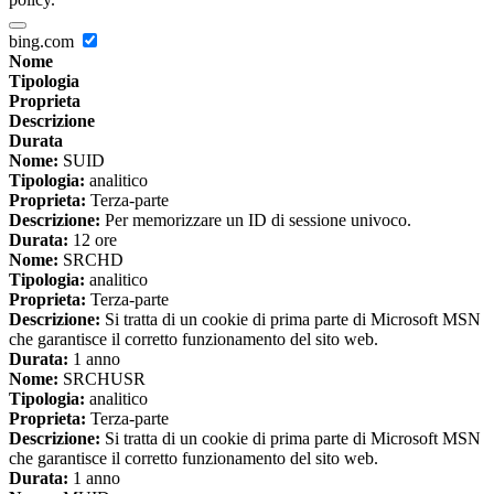
bing.com
Nome
Tipologia
Proprieta
Descrizione
Durata
Nome:
SUID
Tipologia:
analitico
Proprieta:
Terza-parte
Descrizione:
Per memorizzare un ID di sessione univoco.
Durata:
12 ore
Nome:
SRCHD
Tipologia:
analitico
Proprieta:
Terza-parte
Descrizione:
Si tratta di un cookie di prima parte di Microsoft MSN
che garantisce il corretto funzionamento del sito web.
Durata:
1 anno
Nome:
SRCHUSR
Tipologia:
analitico
Proprieta:
Terza-parte
Descrizione:
Si tratta di un cookie di prima parte di Microsoft MSN
che garantisce il corretto funzionamento del sito web.
Durata:
1 anno