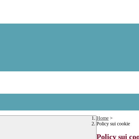
Home
>
Policy sui cookie
Policy sui co