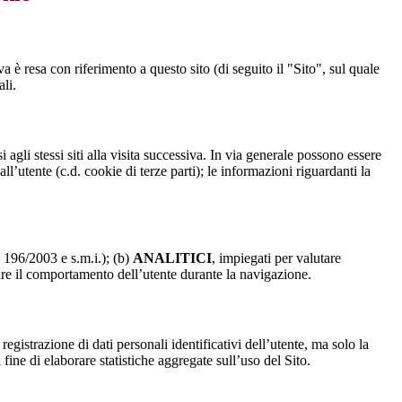
a è resa con riferimento a questo sito (di seguito il "Sito", sul quale
ali.
 agli stessi siti alla visita successiva. In via generale possono essere
dall’utente (c.d. cookie di terze parti); le informazioni riguardanti la
. 196/2003 e s.m.i.); (b)
ANALITICI
, impiegati per valutare
are il comportamento dell’utente durante la navigazione.
strazione di dati personali identificativi dell’utente, ma solo la
fine di elaborare statistiche aggregate sull’uso del Sito.