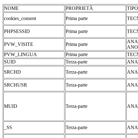
NOME
PROPRIETÀ
TIP
cookies_consent
Prima parte
TEC
PHPSESSID
Prima parte
TEC
ANA
PVW_VISITE
Prima parte
ANO
PVW_LINGUA
Prima parte
TEC
SUID
Terza-parte
ANA
SRCHD
Terza-parte
ANA
SRCHUSR
Terza-parte
ANA
MUID
Terza-parte
ANA
_SS
Terza-parte
ANA