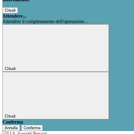
Chiudi
Attendere...
Attendere il completamento dell'operazione...
Chiudi
Chiudi
Conferma
Annulla
Conferma