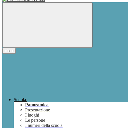
close
Scuola
Panoramica
Presentazione
I luoghi
Le persone
I numeri della scuola