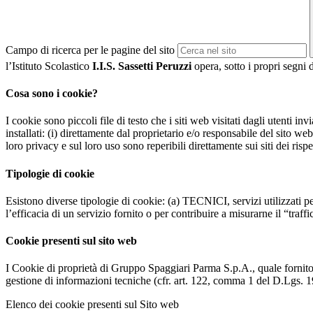
Campo di ricerca per le pagine del sito
l’Istituto Scolastico
I.I.S. Sassetti Peruzzi
opera, sotto i propri segni d
Cosa sono i cookie?
I cookie sono piccoli file di testo che i siti web visitati dagli utenti i
installati: (i) direttamente dal proprietario e/o responsabile del sito web 
loro privacy e sul loro uso sono reperibili direttamente sui siti dei rispet
Tipologie di cookie
Esistono diverse tipologie di cookie: (a) TECNICI, servizi utilizzati pe
l’efficacia di un servizio fornito o per contribuire a misurarne il “traffic
Cookie presenti sul sito web
I Cookie di proprietà di Gruppo Spaggiari Parma S.p.A., quale fornito
gestione di informazioni tecniche (cfr. art. 122, comma 1 del D.Lgs. 196/
Elenco dei cookie presenti sul Sito web