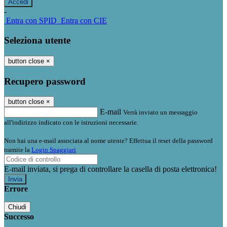
-
Entra con SPID
Entra con CIE
Seleziona utente
button close
×
Recupero password
button close
×
E-mail
Verrà inviato un messaggio
all'indirizzo indicato con le istruzioni necessarie.
Non hai una e-mail associata al nome utente? Effettua il reset della password
tramite la
Login Spaggiari
E-mail inviata, si prega di controllare la casella di posta elettronica!
Errore
Chiudi
Successo