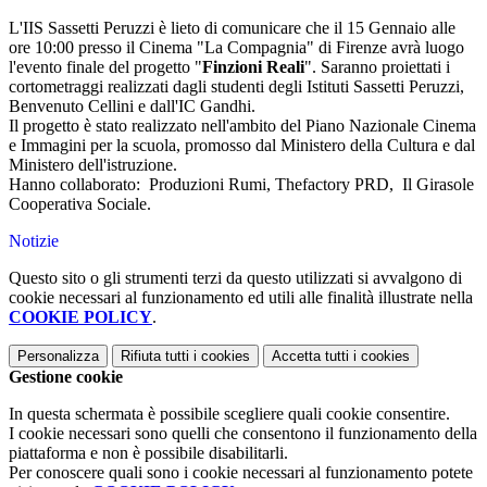
L'IIS Sassetti Peruzzi è lieto di comunicare che il 15 Gennaio alle
ore 10:00 presso il Cinema "La Compagnia" di Firenze avrà luogo
l'evento finale del progetto "
Finzioni Reali
". Saranno proiettati i
cortometraggi realizzati dagli studenti degli Istituti Sassetti Peruzzi,
Benvenuto Cellini e dall'IC Gandhi.
Il progetto è stato realizzato nell'ambito del Piano Nazionale Cinema
e Immagini per la scuola, promosso dal Ministero della Cultura e dal
Ministero dell'istruzione.
Hanno collaborato: Produzioni Rumi, Thefactory PRD, Il Girasole
Cooperativa Sociale.
Notizie
Questo sito o gli strumenti terzi da questo utilizzati si avvalgono di
cookie necessari al funzionamento ed utili alle finalità illustrate nella
COOKIE POLICY
.
Personalizza
Rifiuta tutti
i cookies
Accetta tutti
i cookies
Gestione cookie
In questa schermata è possibile scegliere quali cookie consentire.
I cookie necessari sono quelli che consentono il funzionamento della
piattaforma e non è possibile disabilitarli.
Per conoscere quali sono i cookie necessari al funzionamento potete