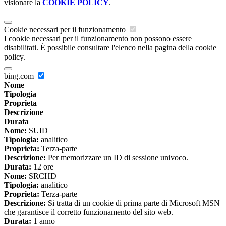
visionare la
COOKIE POLICY
.
Cookie necessari per il funzionamento
I cookie necessari per il funzionamento non possono essere
disabilitati. È possibile consultare l'elenco nella pagina della cookie
policy.
bing.com
Nome
Tipologia
Proprieta
Descrizione
Durata
Nome:
SUID
Tipologia:
analitico
Proprieta:
Terza-parte
Descrizione:
Per memorizzare un ID di sessione univoco.
Durata:
12 ore
Nome:
SRCHD
Tipologia:
analitico
Proprieta:
Terza-parte
Descrizione:
Si tratta di un cookie di prima parte di Microsoft MSN
che garantisce il corretto funzionamento del sito web.
Durata:
1 anno