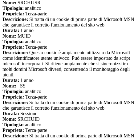
Nome:
SRCHUSR
Tipologia:
analitico
Proprieta:
Terza-parte
Descrizione:
Si tratta di un cookie di prima parte di Microsoft MSN
che garantisce il corretto funzionamento del sito web.
Durata:
1 anno
Nome:
MUID
Tipologia:
analitico
Proprieta:
Terza-parte
Descrizione:
Questo cookie è ampiamente utilizzato da Microsoft
come identificatore utente univoco. Può essere impostato da script
microsoft incorporati. Si ritiene ampiamente che si sincronizzi tra
molti domini Microsoft diversi, consentendo il monitoraggio degli
utenti.
Durata:
1 anno
Nome:
_SS
Tipologia:
analitico
Proprieta:
Terza-parte
Descrizione:
Si tratta di un cookie di prima parte di Microsoft MSN
che garantisce il corretto funzionamento del sito web.
Durata:
Sessione
Nome:
SRCHUID
Tipologia:
analitico
Proprieta:
Terza-parte
Descrizione:
Si tratta di un cookie di prima parte di Microsoft MSN