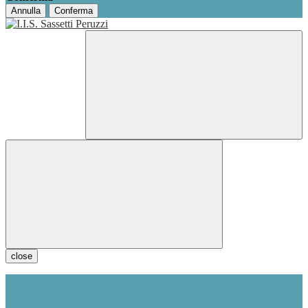
Annulla
Conferma
close