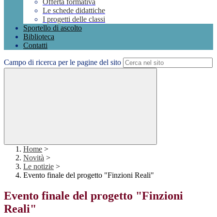
Offerta formativa
Le schede didattiche
I progetti delle classi
Sportello di ascolto
Biblioteca
Contatti
Campo di ricerca per le pagine del sito
Home
>
Novità
>
Le notizie
>
Evento finale del progetto "Finzioni Reali"
Evento finale del progetto "Finzioni
Reali"