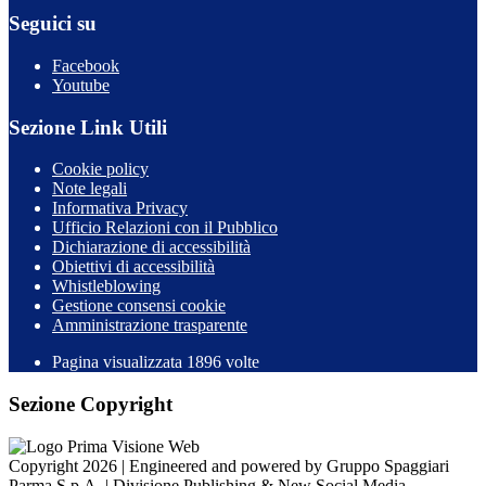
Seguici su
Facebook
Youtube
Sezione Link Utili
Cookie policy
Note legali
Informativa Privacy
Ufficio Relazioni con il Pubblico
Dichiarazione di accessibilità
Obiettivi di accessibilità
Whistleblowing
Gestione consensi cookie
Amministrazione trasparente
Pagina visualizzata
1896
volte
Sezione Copyright
Copyright 2026 | Engineered and powered by Gruppo Spaggiari
Parma S.p.A. | Divisione Publishing & New Social Media