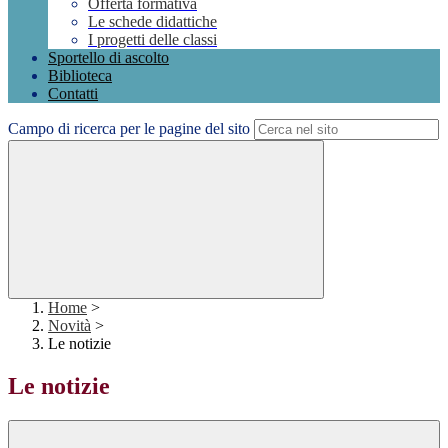
Offerta formativa
Le schede didattiche
I progetti delle classi
Sportello di ascolto
Biblioteca
Contatti
Campo di ricerca per le pagine del sito
Home
>
Novità
>
Le notizie
Le notizie