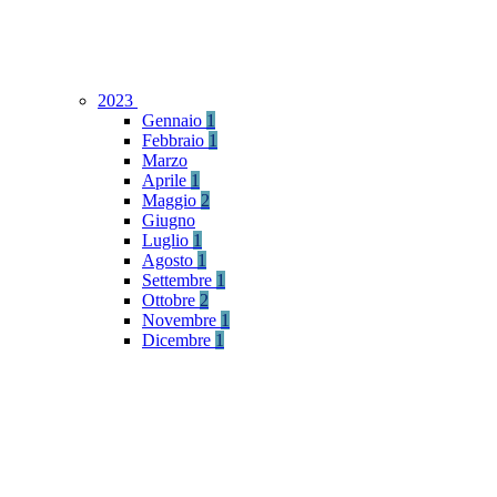
2023
Gennaio
1
Febbraio
1
Marzo
Aprile
1
Maggio
2
Giugno
Luglio
1
Agosto
1
Settembre
1
Ottobre
2
Novembre
1
Dicembre
1