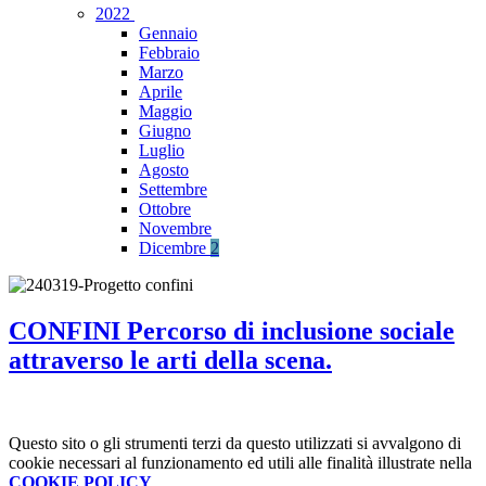
2022
Gennaio
Febbraio
Marzo
Aprile
Maggio
Giugno
Luglio
Agosto
Settembre
Ottobre
Novembre
Dicembre
2
CONFINI Percorso di inclusione sociale
attraverso le arti della scena.
Questo sito o gli strumenti terzi da questo utilizzati si avvalgono di
cookie necessari al funzionamento ed utili alle finalità illustrate nella
COOKIE POLICY
.