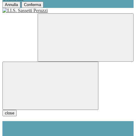
Annulla
Conferma
close