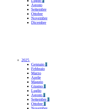
Luglio
2
Agosto
Settembre
Ottobre
Novembre
Dicembre
2025
Gennaio
1
Febbraio
Marzo
Aprile
Maggio
Giugno
1
Luglio
Agosto
1
Settembre
3
Ottobre
1
Novembre