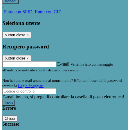
-
Entra con SPID
Entra con CIE
Seleziona utente
button close
×
Recupero password
button close
×
E-mail
Verrà inviato un messaggio
all'indirizzo indicato con le istruzioni necessarie.
Non hai una e-mail associata al nome utente? Effettua il reset della password
tramite la
Login Spaggiari
E-mail inviata, si prega di controllare la casella di posta elettronica!
Errore
Chiudi
Successo