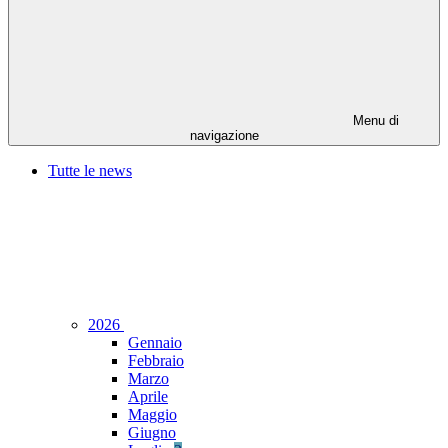
Menu di
navigazione
Tutte le news
2026
Gennaio
Febbraio
Marzo
Aprile
Maggio
Giugno