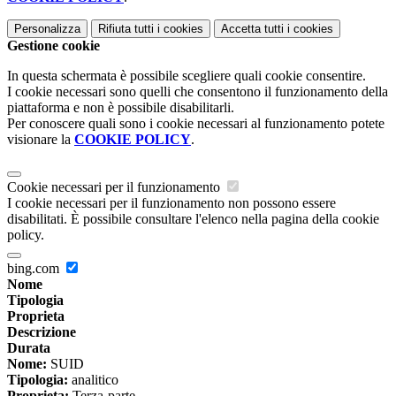
Personalizza
Rifiuta tutti
i cookies
Accetta tutti
i cookies
Gestione cookie
In questa schermata è possibile scegliere quali cookie consentire.
I cookie necessari sono quelli che consentono il funzionamento della
piattaforma e non è possibile disabilitarli.
Per conoscere quali sono i cookie necessari al funzionamento potete
visionare la
COOKIE POLICY
.
Cookie necessari per il funzionamento
I cookie necessari per il funzionamento non possono essere
disabilitati. È possibile consultare l'elenco nella pagina della cookie
policy.
bing.com
Nome
Tipologia
Proprieta
Descrizione
Durata
Nome:
SUID
Tipologia:
analitico
Proprieta:
Terza-parte