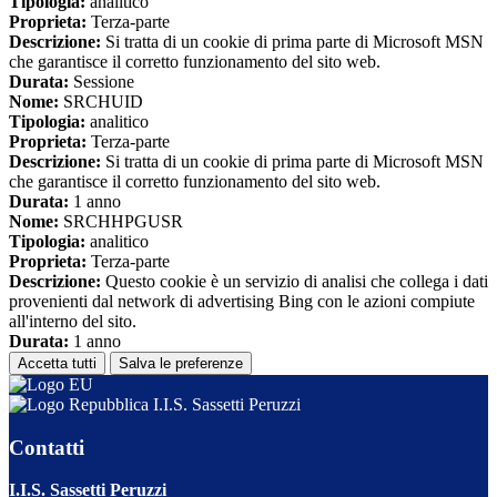
Tipologia:
analitico
Proprieta:
Terza-parte
Descrizione:
Si tratta di un cookie di prima parte di Microsoft MSN
che garantisce il corretto funzionamento del sito web.
Durata:
Sessione
Nome:
SRCHUID
Tipologia:
analitico
Proprieta:
Terza-parte
Descrizione:
Si tratta di un cookie di prima parte di Microsoft MSN
che garantisce il corretto funzionamento del sito web.
Durata:
1 anno
Nome:
SRCHHPGUSR
Tipologia:
analitico
Proprieta:
Terza-parte
Descrizione:
Questo cookie è un servizio di analisi che collega i dati
provenienti dal network di advertising Bing con le azioni compiute
all'interno del sito.
Durata:
1 anno
Accetta tutti
Salva le preferenze
I.I.S. Sassetti Peruzzi
Contatti
I.I.S. Sassetti Peruzzi