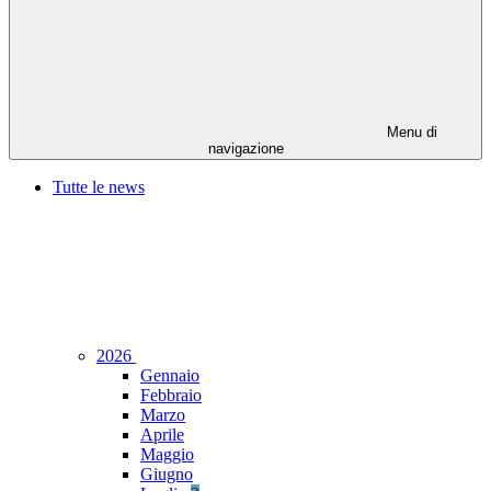
Menu di
navigazione
Tutte le news
2026
Gennaio
Febbraio
Marzo
Aprile
Maggio
Giugno