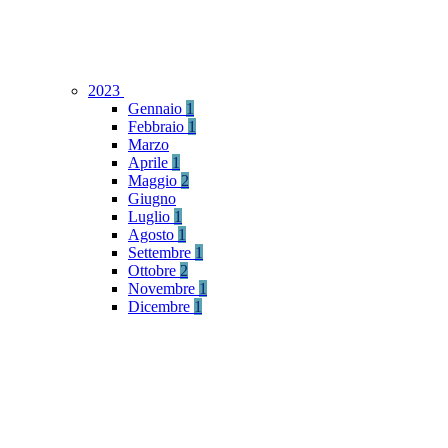
2023
Gennaio
1
Febbraio
1
Marzo
Aprile
1
Maggio
2
Giugno
Luglio
1
Agosto
1
Settembre
1
Ottobre
2
Novembre
1
Dicembre
1