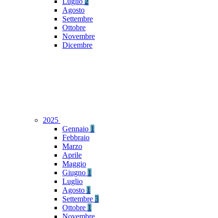
Luglio
2
Agosto
Settembre
Ottobre
Novembre
Dicembre
2025
Gennaio
1
Febbraio
Marzo
Aprile
Maggio
Giugno
1
Luglio
Agosto
1
Settembre
3
Ottobre
1
Novembre