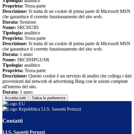
Tipologia:
analitico
Proprieta:
Terza-parte
Descrizione:
Si tratta di un cookie di prima parte di Microsoft MSN
che garantisce il corretto funzionamento del sito web.
Durata:
Sessione
Nome:
SRCHUID
Tipologia:
analitico
Proprieta:
Terza-parte
Descrizione:
Si tratta di un cookie di prima parte di Microsoft MSN
che garantisce il corretto funzionamento del sito web.
Durata:
1 anno
Nome:
SRCHHPGUSR
Tipologia:
analitico
Proprieta:
Terza-parte
Descrizione:
Questo cookie è un servizio di analisi che collega i dati
provenienti dal network di advertising Bing con le azioni compiute
all'interno del sito.
Durata:
1 anno
Accetta tutti
Salva le preferenze
I.I.S. Sassetti Peruzzi
Contatti
I.I.S. Sassetti Peruzzi