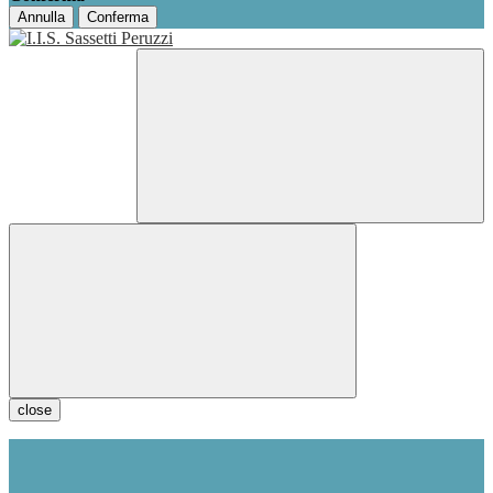
Annulla
Conferma
close