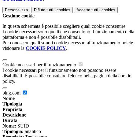
Personalizza
Rifiuta tutti
i cookies
Accetta tutti
i cookies
Gestione cookie
In questa schermata è possibile scegliere quali cookie consentire.
I cookie necessari sono quelli che consentono il funzionamento della
piattaforma e non è possibile disabilitarli.
Per conoscere quali sono i cookie necessari al funzionamento potete
visionare la
COOKIE POLICY
.
Cookie necessari per il funzionamento
I cookie necessari per il funzionamento non possono essere
disabilitati. È possibile consultare l'elenco nella pagina della cookie
policy.
bing.com
Nome
Tipologia
Proprieta
Descrizione
Durata
Nome:
SUID
Tipologia:
analitico
Proprieta:
Terza-parte