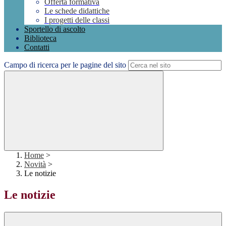
Offerta formativa
Le schede didattiche
I progetti delle classi
Sportello di ascolto
Biblioteca
Contatti
Campo di ricerca per le pagine del sito
Home
>
Novità
>
Le notizie
Le notizie