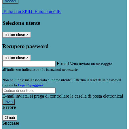
-
Entra con SPID
Entra con CIE
Seleziona utente
button close
×
Recupero password
button close
×
E-mail
Verrà inviato un messaggio
all'indirizzo indicato con le istruzioni necessarie.
Non hai una e-mail associata al nome utente? Effettua il reset della password
tramite la
Login Spaggiari
E-mail inviata, si prega di controllare la casella di posta elettronica!
Errore
Chiudi
Successo