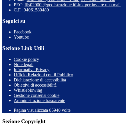
PEC:
fiis02900l@pec.istruzione.it
Link per inviare una mail
C.F.: 94061580489
Seguici su
Facebook
Youtube
Sezione Link Utili
Cookie policy
Note legali
Informativa Privacy
Ufficio Relazioni con il Pubblico
Dichiarazione di accessibilità
Obiettivi di accessibilità
Whistleblowing
Gestione consensi cookie
Amministrazione trasparente
Pagina visualizzata
85940
volte
Sezione Copyright