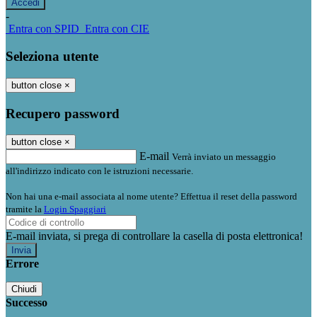
-
Entra con SPID
Entra con CIE
Seleziona utente
button close
×
Recupero password
button close
×
E-mail
Verrà inviato un messaggio
all'indirizzo indicato con le istruzioni necessarie.
Non hai una e-mail associata al nome utente? Effettua il reset della password
tramite la
Login Spaggiari
E-mail inviata, si prega di controllare la casella di posta elettronica!
Errore
Chiudi
Successo