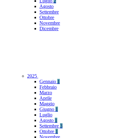
Luglio
2
Agosto
Settembre
Ottobre
Novembre
Dicembre
2025
Gennaio
1
Febbraio
Marzo
Aprile
Maggio
Giugno
1
Luglio
Agosto
1
Settembre
3
Ottobre
1
Novembre