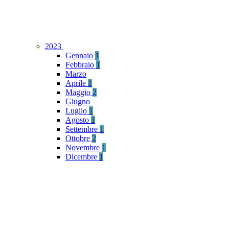
2023
Gennaio
1
Febbraio
1
Marzo
Aprile
1
Maggio
2
Giugno
Luglio
1
Agosto
1
Settembre
1
Ottobre
2
Novembre
1
Dicembre
1