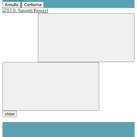
Annulla
Conferma
close