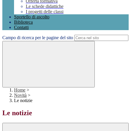
Offerta formativa
Le schede didattiche
I progetti delle classi
Sportello di ascolto
Biblioteca
Contatti
Campo di ricerca per le pagine del sito
Home
>
Novità
>
Le notizie
Le notizie