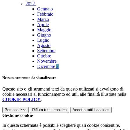
2022
Gennaio
Febbraio
Marzo
Aprile
Maggio
Giugno
Luglio
Agosto
Settembre
Ottobre
Novembre
Dicembre
2
Nessun contenuto da visualizzare
Questo sito o gli strumenti terzi da questo utilizzati si avvalgono di
cookie necessari al funzionamento ed utili alle finalità illustrate nella
COOKIE POLICY
.
Personalizza
Rifiuta tutti
i cookies
Accetta tutti
i cookies
Gestione cookie
In questa schermata è possibile scegliere quali cookie consentire.