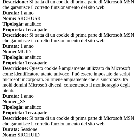
Descrizione:
Si tratta di un cookie di prima parte di Microsoft MSN
che garantisce il corretto funzionamento del sito web.
Durata:
1 anno
Nome:
SRCHUSR
Tipologia:
analitico
Proprieta:
Terza-parte
Descrizione:
Si tratta di un cookie di prima parte di Microsoft MSN
che garantisce il corretto funzionamento del sito web.
Durata:
1 anno
Nome:
MUID
Tipologia:
analitico
Proprieta:
Terza-parte
Descrizione:
Questo cookie è ampiamente utilizzato da Microsoft
come identificatore utente univoco. Può essere impostato da script
microsoft incorporati. Si ritiene ampiamente che si sincronizzi tra
molti domini Microsoft diversi, consentendo il monitoraggio degli
utenti.
Durata:
1 anno
Nome:
_SS
Tipologia:
analitico
Proprieta:
Terza-parte
Descrizione:
Si tratta di un cookie di prima parte di Microsoft MSN
che garantisce il corretto funzionamento del sito web.
Durata:
Sessione
Nome:
SRCHUID