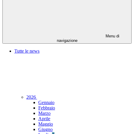
Menu di
navigazione
Tutte le news
2026
Gennaio
Febbraio
Marzo
Aprile
Maggio
Giugno