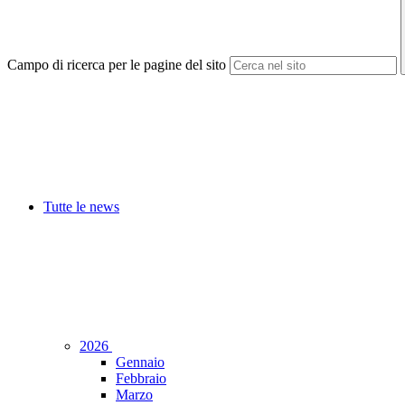
Campo di ricerca per le pagine del sito
Tutte le news
2026
Gennaio
Febbraio
Marzo