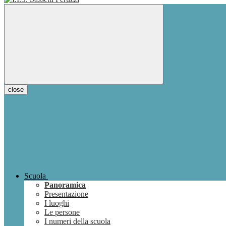
close
Scuola
Panoramica
Presentazione
I luoghi
Le persone
I numeri della scuola