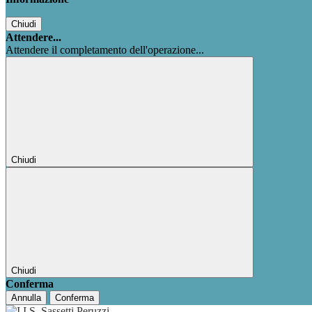
Chiudi
Attendere...
Attendere il completamento dell'operazione...
Chiudi
Chiudi
Conferma
Annulla
Conferma