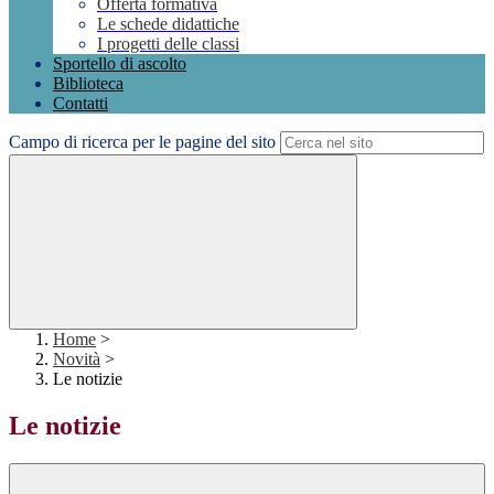
Offerta formativa
Le schede didattiche
I progetti delle classi
Sportello di ascolto
Biblioteca
Contatti
Campo di ricerca per le pagine del sito
Home
>
Novità
>
Le notizie
Le notizie