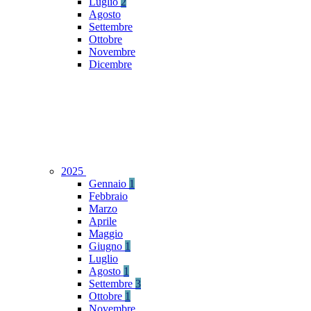
Luglio
2
Agosto
Settembre
Ottobre
Novembre
Dicembre
2025
Gennaio
1
Febbraio
Marzo
Aprile
Maggio
Giugno
1
Luglio
Agosto
1
Settembre
3
Ottobre
1
Novembre