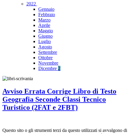
2022
Gennaio
Febbraio
Marzo
Aprile
Maggio
Giugno
Luglio
Agosto
Settembre
Ottobre
Novembre
Dicembre
2
Avviso Errata Corrige Libro di Testo
Geografia Seconde Classi Tecnico
Turistico (2FAT e 2FBT)
Questo sito o gli strumenti terzi da questo utilizzati si avvalgono di