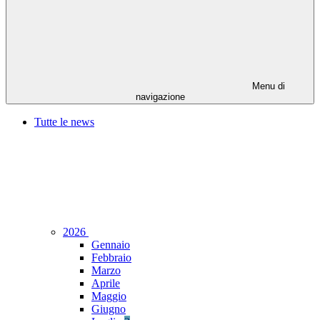
Menu di
navigazione
Tutte le news
2026
Gennaio
Febbraio
Marzo
Aprile
Maggio
Giugno