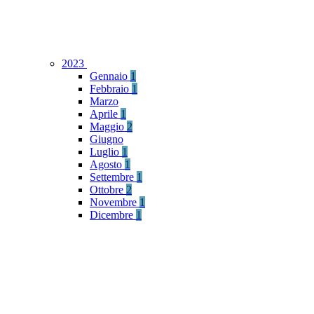
2023
Gennaio
1
Febbraio
1
Marzo
Aprile
1
Maggio
2
Giugno
Luglio
1
Agosto
1
Settembre
1
Ottobre
2
Novembre
1
Dicembre
1