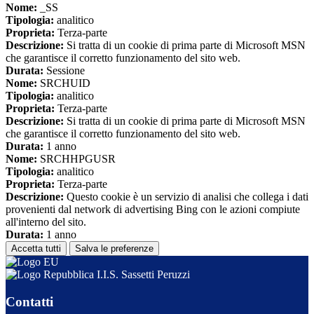
Nome:
_SS
Tipologia:
analitico
Proprieta:
Terza-parte
Descrizione:
Si tratta di un cookie di prima parte di Microsoft MSN
che garantisce il corretto funzionamento del sito web.
Durata:
Sessione
Nome:
SRCHUID
Tipologia:
analitico
Proprieta:
Terza-parte
Descrizione:
Si tratta di un cookie di prima parte di Microsoft MSN
che garantisce il corretto funzionamento del sito web.
Durata:
1 anno
Nome:
SRCHHPGUSR
Tipologia:
analitico
Proprieta:
Terza-parte
Descrizione:
Questo cookie è un servizio di analisi che collega i dati
provenienti dal network di advertising Bing con le azioni compiute
all'interno del sito.
Durata:
1 anno
Accetta tutti
Salva le preferenze
I.I.S. Sassetti Peruzzi
Contatti