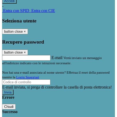
-
Entra con SPID
Entra con CIE
Seleziona utente
button close
×
Recupero password
button close
×
E-mail
Verrà inviato un messaggio
all'indirizzo indicato con le istruzioni necessarie.
Non hai una e-mail associata al nome utente? Effettua il reset della password
tramite la
Login Spaggiari
E-mail inviata, si prega di controllare la casella di posta elettronica!
Errore
Chiudi
Successo