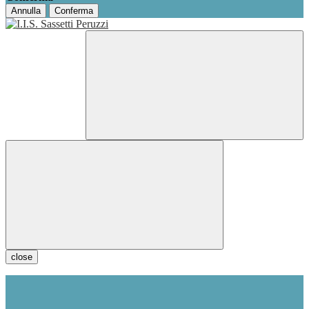
Annulla
Conferma
close