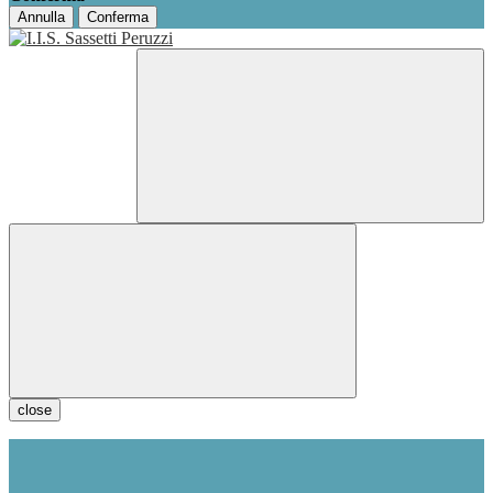
Annulla
Conferma
close