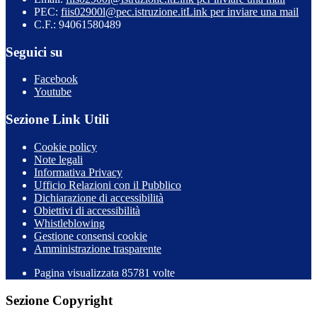
PEC:
fiis02900l@pec.istruzione.it
Link per inviare una mail
C.F.: 94061580489
Seguici su
Facebook
Youtube
Sezione Link Utili
Cookie policy
Note legali
Informativa Privacy
Ufficio Relazioni con il Pubblico
Dichiarazione di accessibilità
Obiettivi di accessibilità
Whistleblowing
Gestione consensi cookie
Amministrazione trasparente
Pagina visualizzata
85781
volte
Sezione Copyright