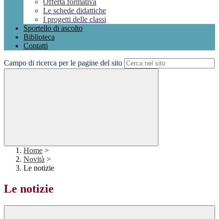
Offerta formativa
Le schede didattiche
I progetti delle classi
Sportello di ascolto
Biblioteca
Contatti
Campo di ricerca per le pagine del sito
Home
>
Novità
>
Le notizie
Le notizie