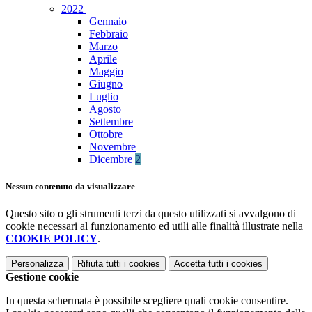
2022
Gennaio
Febbraio
Marzo
Aprile
Maggio
Giugno
Luglio
Agosto
Settembre
Ottobre
Novembre
Dicembre
2
Nessun contenuto da visualizzare
Questo sito o gli strumenti terzi da questo utilizzati si avvalgono di
cookie necessari al funzionamento ed utili alle finalità illustrate nella
COOKIE POLICY
.
Personalizza
Rifiuta tutti
i cookies
Accetta tutti
i cookies
Gestione cookie
In questa schermata è possibile scegliere quali cookie consentire.