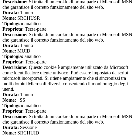
Descrizione:
Si tratta di un cookie di prima parte di Microsoft MSN
che garantisce il corretto funzionamento del sito web.
Durata:
1 anno
Nome:
SRCHUSR
Tipologia:
analitico
Proprieta:
Terza-parte
Descrizione:
Si tratta di un cookie di prima parte di Microsoft MSN
che garantisce il corretto funzionamento del sito web.
Durata:
1 anno
Nome:
MUID
Tipologia:
analitico
Proprieta:
Terza-parte
Descrizione:
Questo cookie è ampiamente utilizzato da Microsoft
come identificatore utente univoco. Può essere impostato da script
microsoft incorporati. Si ritiene ampiamente che si sincronizzi tra
molti domini Microsoft diversi, consentendo il monitoraggio degli
utenti.
Durata:
1 anno
Nome:
_SS
Tipologia:
analitico
Proprieta:
Terza-parte
Descrizione:
Si tratta di un cookie di prima parte di Microsoft MSN
che garantisce il corretto funzionamento del sito web.
Durata:
Sessione
Nome:
SRCHUID