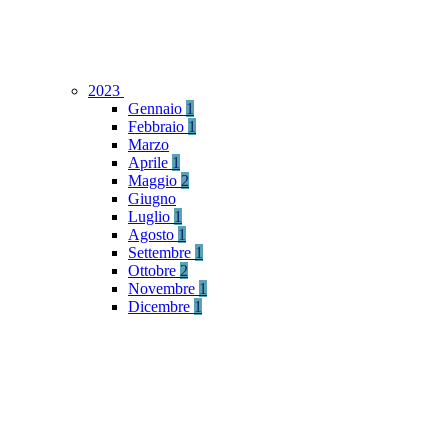
2023
Gennaio
1
Febbraio
1
Marzo
Aprile
1
Maggio
2
Giugno
Luglio
1
Agosto
1
Settembre
1
Ottobre
2
Novembre
1
Dicembre
1