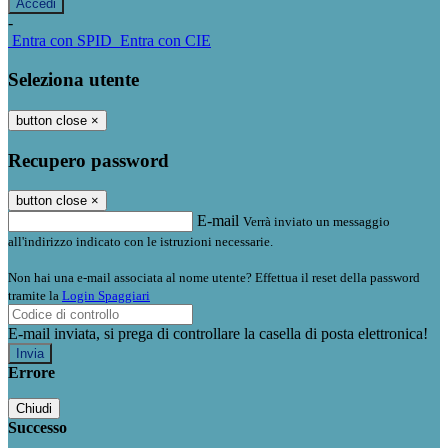
-
Entra con SPID
Entra con CIE
Seleziona utente
button close
×
Recupero password
button close
×
E-mail
Verrà inviato un messaggio
all'indirizzo indicato con le istruzioni necessarie.
Non hai una e-mail associata al nome utente? Effettua il reset della password
tramite la
Login Spaggiari
E-mail inviata, si prega di controllare la casella di posta elettronica!
Errore
Chiudi
Successo