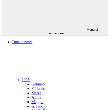
Menu di
navigazione
Tutte le news
2026
Gennaio
Febbraio
Marzo
Aprile
Maggio
Giugno