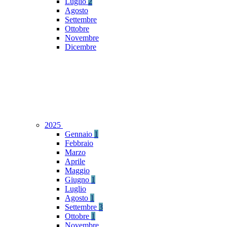
Luglio
2
Agosto
Settembre
Ottobre
Novembre
Dicembre
2025
Gennaio
1
Febbraio
Marzo
Aprile
Maggio
Giugno
1
Luglio
Agosto
1
Settembre
3
Ottobre
1
Novembre