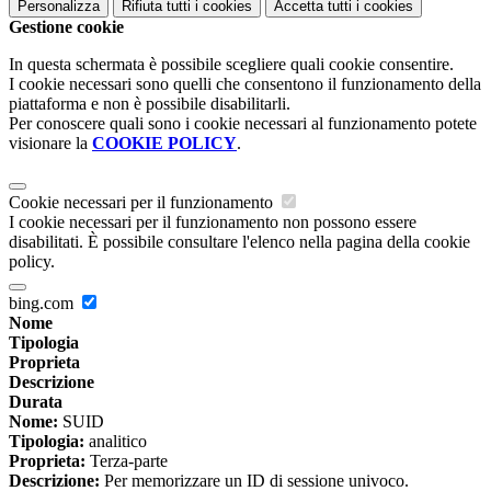
Personalizza
Rifiuta tutti
i cookies
Accetta tutti
i cookies
Gestione cookie
In questa schermata è possibile scegliere quali cookie consentire.
I cookie necessari sono quelli che consentono il funzionamento della
piattaforma e non è possibile disabilitarli.
Per conoscere quali sono i cookie necessari al funzionamento potete
visionare la
COOKIE POLICY
.
Cookie necessari per il funzionamento
I cookie necessari per il funzionamento non possono essere
disabilitati. È possibile consultare l'elenco nella pagina della cookie
policy.
bing.com
Nome
Tipologia
Proprieta
Descrizione
Durata
Nome:
SUID
Tipologia:
analitico
Proprieta:
Terza-parte
Descrizione:
Per memorizzare un ID di sessione univoco.