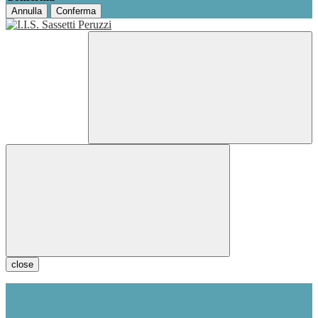
Annulla
Conferma
close