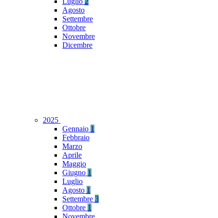
Luglio
2
Agosto
Settembre
Ottobre
Novembre
Dicembre
2025
Gennaio
1
Febbraio
Marzo
Aprile
Maggio
Giugno
1
Luglio
Agosto
1
Settembre
3
Ottobre
1
Novembre