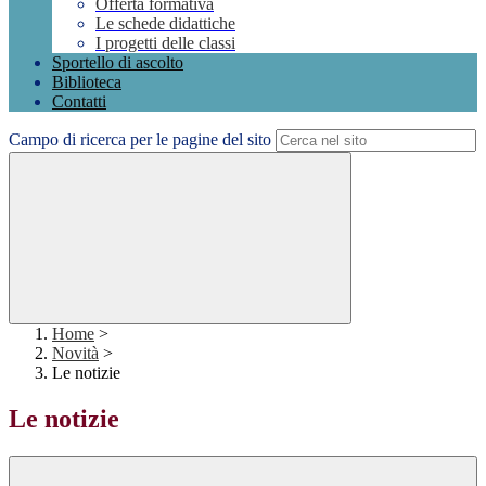
Offerta formativa
Le schede didattiche
I progetti delle classi
Sportello di ascolto
Biblioteca
Contatti
Campo di ricerca per le pagine del sito
Home
>
Novità
>
Le notizie
Le notizie