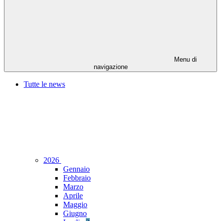
Menu di
navigazione
Tutte le news
2026
Gennaio
Febbraio
Marzo
Aprile
Maggio
Giugno