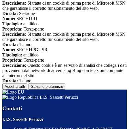
Descrizione:
Si tratta di un cookie di prima parte di Microsoft MSN
che garantisce il corretto funzionamento del sito web.
Durata:
Sessione
Nome:
SRCHUID
Tipologia:
analitico
Proprieta:
Terza-parte
Descrizione:
Si tratta di un cookie di prima parte di Microsoft MSN
che garantisce il corretto funzionamento del sito web.
Durata:
1 anno
Nome:
SRCHHPGUSR
Tipologia:
analitico
Proprieta:
Terza-parte
Descrizione:
Questo cookie è un servizio di analisi che collega i dati
provenienti dal network di advertising Bing con le azioni compiute
all'interno del sito.
Durata:
1 anno
Accetta tutti
Salva le preferenze
I.I.S. Sassetti Peruzzi
Contatti
I.I.S. Sassetti Peruzzi