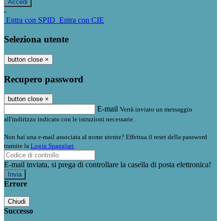
-
Entra con SPID
Entra con CIE
Seleziona utente
button close
×
Recupero password
button close
×
E-mail
Verrà inviato un messaggio
all'indirizzo indicato con le istruzioni necessarie.
Non hai una e-mail associata al nome utente? Effettua il reset della password
tramite la
Login Spaggiari
E-mail inviata, si prega di controllare la casella di posta elettronica!
Errore
Chiudi
Successo