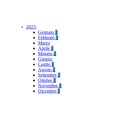
2023
Gennaio
1
Febbraio
1
Marzo
Aprile
1
Maggio
2
Giugno
Luglio
1
Agosto
1
Settembre
1
Ottobre
2
Novembre
1
Dicembre
1