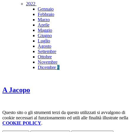
2022
Gennaio
Febbraio
Marzo
Aprile
Maggio
Giugno
Luglio
Agosto
Settembre
Ottobre
Novembre
Dicembre
2
A Jacopo
Questo sito o gli strumenti terzi da questo utilizzati si avvalgono di
cookie necessari al funzionamento ed utili alle finalità illustrate nella
COOKIE POLICY
.