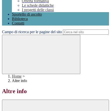
Offerta formativa
Le schede didattiche
I progetti delle classi
Sportello di ascolto
Biblioteca
Contatti
Campo di ricerca per le pagine del sito
Home
>
Altre info
Altre info