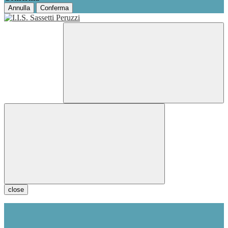
Annulla
Conferma
close