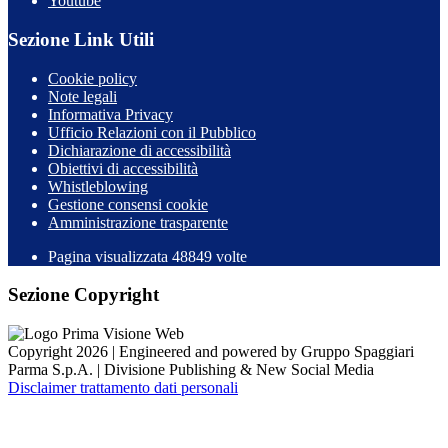
Youtube
Sezione Link Utili
Cookie policy
Note legali
Informativa Privacy
Ufficio Relazioni con il Pubblico
Dichiarazione di accessibilità
Obiettivi di accessibilità
Whistleblowing
Gestione consensi cookie
Amministrazione trasparente
Pagina visualizzata
48849
volte
Sezione Copyright
Copyright 2026 | Engineered and powered by Gruppo Spaggiari
Parma S.p.A. | Divisione Publishing & New Social Media
Disclaimer trattamento dati personali