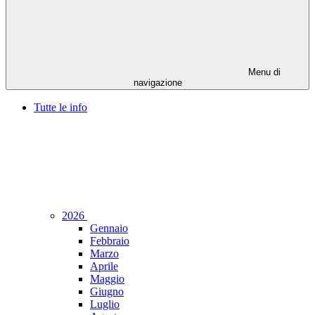
Menu di
navigazione
Tutte le info
2026
Gennaio
Febbraio
Marzo
Aprile
Maggio
Giugno
Luglio