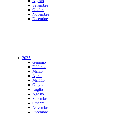
Agosto
Settembre
Ottobre
Novembre
Dicembre
2025
Gennaio
Febbraio
Marzo
Aprile
Maggio
Giugno
Luglio
Agosto
Settembre
Ottobre
Novembre
Dicembre