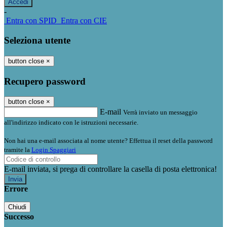
-
Entra con SPID
Entra con CIE
Seleziona utente
button close
×
Recupero password
button close
×
E-mail
Verrà inviato un messaggio
all'indirizzo indicato con le istruzioni necessarie.
Non hai una e-mail associata al nome utente? Effettua il reset della password
tramite la
Login Spaggiari
E-mail inviata, si prega di controllare la casella di posta elettronica!
Errore
Chiudi
Successo