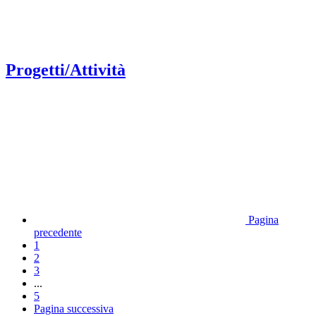
Progetti/Attività
Pagina
precedente
1
2
3
...
5
Pagina successiva