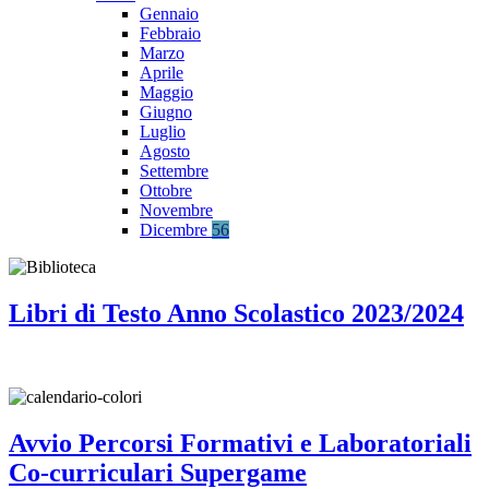
Gennaio
Febbraio
Marzo
Aprile
Maggio
Giugno
Luglio
Agosto
Settembre
Ottobre
Novembre
Dicembre
56
Libri di Testo Anno Scolastico 2023/2024
Avvio Percorsi Formativi e Laboratoriali
Co-curriculari Supergame