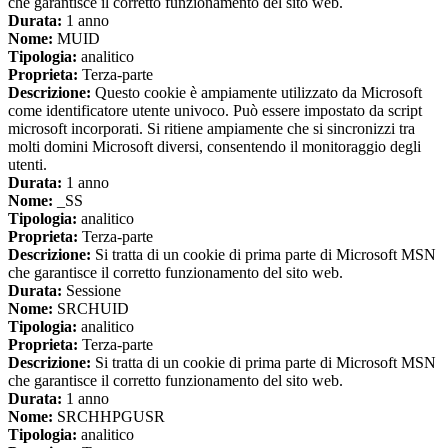
che garantisce il corretto funzionamento del sito web.
Durata:
1 anno
Nome:
MUID
Tipologia:
analitico
Proprieta:
Terza-parte
Descrizione:
Questo cookie è ampiamente utilizzato da Microsoft
come identificatore utente univoco. Può essere impostato da script
microsoft incorporati. Si ritiene ampiamente che si sincronizzi tra
molti domini Microsoft diversi, consentendo il monitoraggio degli
utenti.
Durata:
1 anno
Nome:
_SS
Tipologia:
analitico
Proprieta:
Terza-parte
Descrizione:
Si tratta di un cookie di prima parte di Microsoft MSN
che garantisce il corretto funzionamento del sito web.
Durata:
Sessione
Nome:
SRCHUID
Tipologia:
analitico
Proprieta:
Terza-parte
Descrizione:
Si tratta di un cookie di prima parte di Microsoft MSN
che garantisce il corretto funzionamento del sito web.
Durata:
1 anno
Nome:
SRCHHPGUSR
Tipologia:
analitico