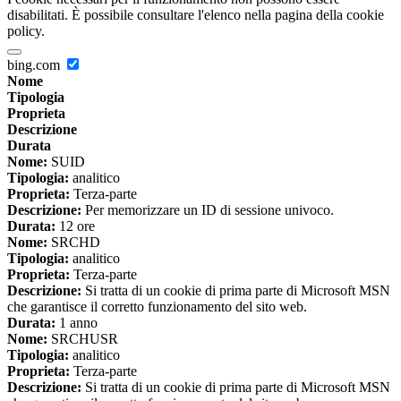
disabilitati. È possibile consultare l'elenco nella pagina della cookie
policy.
bing.com
Nome
Tipologia
Proprieta
Descrizione
Durata
Nome:
SUID
Tipologia:
analitico
Proprieta:
Terza-parte
Descrizione:
Per memorizzare un ID di sessione univoco.
Durata:
12 ore
Nome:
SRCHD
Tipologia:
analitico
Proprieta:
Terza-parte
Descrizione:
Si tratta di un cookie di prima parte di Microsoft MSN
che garantisce il corretto funzionamento del sito web.
Durata:
1 anno
Nome:
SRCHUSR
Tipologia:
analitico
Proprieta:
Terza-parte
Descrizione:
Si tratta di un cookie di prima parte di Microsoft MSN