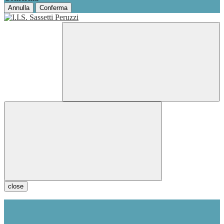
Annulla
Conferma
close