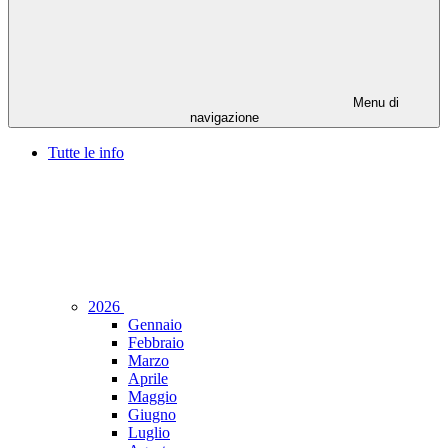
Menu di
navigazione
Tutte le info
2026
Gennaio
Febbraio
Marzo
Aprile
Maggio
Giugno
Luglio