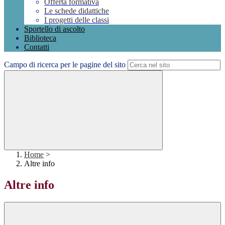
Offerta formativa
Le schede didattiche
I progetti delle classi
Sportello di ascolto
Biblioteca
Contatti
Campo di ricerca per le pagine del sito
Home
>
Altre info
Altre info