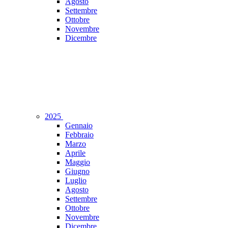
Agosto
Settembre
Ottobre
Novembre
Dicembre
2025
Gennaio
Febbraio
Marzo
Aprile
Maggio
Giugno
Luglio
Agosto
Settembre
Ottobre
Novembre
Dicembre