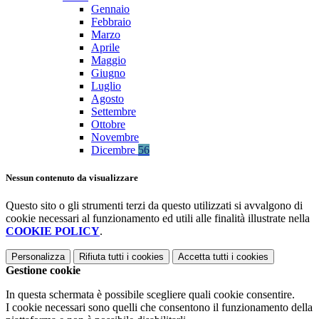
Gennaio
Febbraio
Marzo
Aprile
Maggio
Giugno
Luglio
Agosto
Settembre
Ottobre
Novembre
Dicembre
56
Nessun contenuto da visualizzare
Questo sito o gli strumenti terzi da questo utilizzati si avvalgono di
cookie necessari al funzionamento ed utili alle finalità illustrate nella
COOKIE POLICY
.
Personalizza
Rifiuta tutti
i cookies
Accetta tutti
i cookies
Gestione cookie
In questa schermata è possibile scegliere quali cookie consentire.
I cookie necessari sono quelli che consentono il funzionamento della