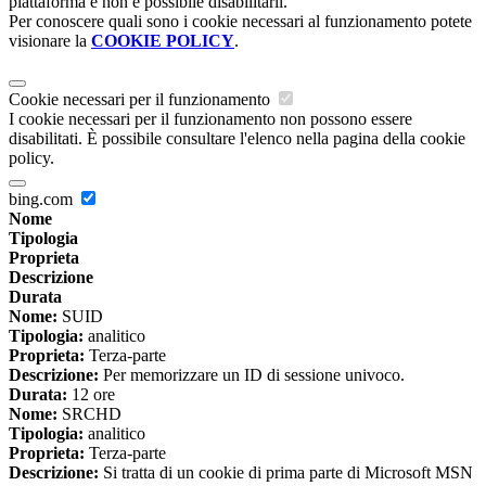
piattaforma e non è possibile disabilitarli.
Per conoscere quali sono i cookie necessari al funzionamento potete
visionare la
COOKIE POLICY
.
Cookie necessari per il funzionamento
I cookie necessari per il funzionamento non possono essere
disabilitati. È possibile consultare l'elenco nella pagina della cookie
policy.
bing.com
Nome
Tipologia
Proprieta
Descrizione
Durata
Nome:
SUID
Tipologia:
analitico
Proprieta:
Terza-parte
Descrizione:
Per memorizzare un ID di sessione univoco.
Durata:
12 ore
Nome:
SRCHD
Tipologia:
analitico
Proprieta:
Terza-parte
Descrizione:
Si tratta di un cookie di prima parte di Microsoft MSN