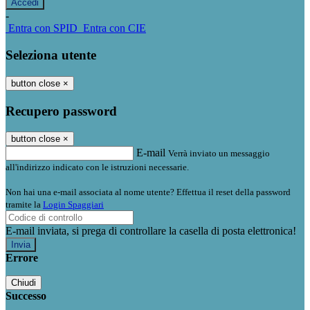
-
Entra con SPID
Entra con CIE
Seleziona utente
button close
×
Recupero password
button close
×
E-mail
Verrà inviato un messaggio
all'indirizzo indicato con le istruzioni necessarie.
Non hai una e-mail associata al nome utente? Effettua il reset della password
tramite la
Login Spaggiari
E-mail inviata, si prega di controllare la casella di posta elettronica!
Errore
Chiudi
Successo