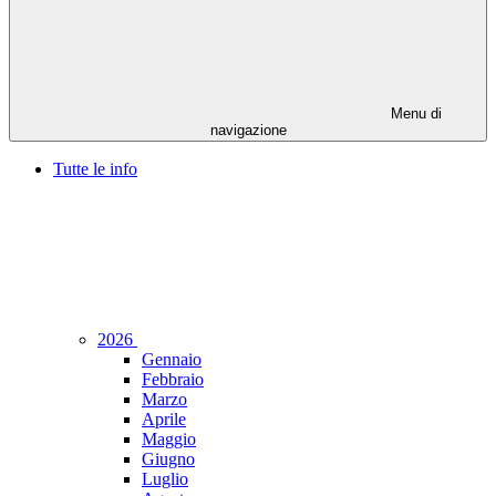
Menu di
navigazione
Tutte le info
2026
Gennaio
Febbraio
Marzo
Aprile
Maggio
Giugno
Luglio