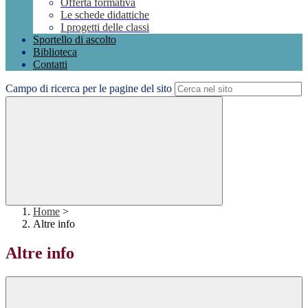
Offerta formativa
Le schede didattiche
I progetti delle classi
Sportello di ascolto
Biblioteca
Contatti
Campo di ricerca per le pagine del sito
Home
>
Altre info
Altre info