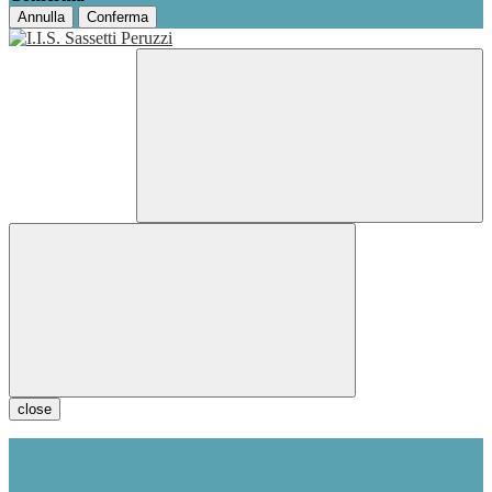
Annulla
Conferma
close