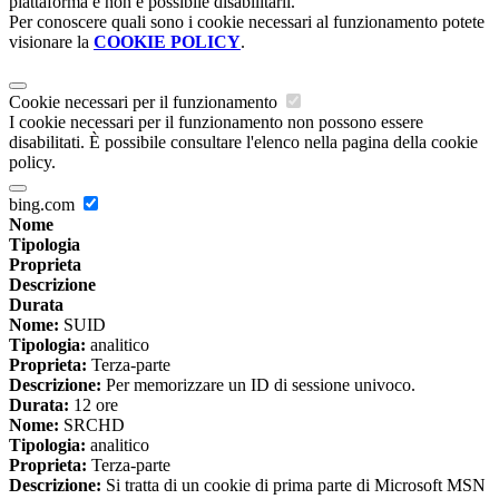
piattaforma e non è possibile disabilitarli.
Per conoscere quali sono i cookie necessari al funzionamento potete
visionare la
COOKIE POLICY
.
Cookie necessari per il funzionamento
I cookie necessari per il funzionamento non possono essere
disabilitati. È possibile consultare l'elenco nella pagina della cookie
policy.
bing.com
Nome
Tipologia
Proprieta
Descrizione
Durata
Nome:
SUID
Tipologia:
analitico
Proprieta:
Terza-parte
Descrizione:
Per memorizzare un ID di sessione univoco.
Durata:
12 ore
Nome:
SRCHD
Tipologia:
analitico
Proprieta:
Terza-parte
Descrizione:
Si tratta di un cookie di prima parte di Microsoft MSN