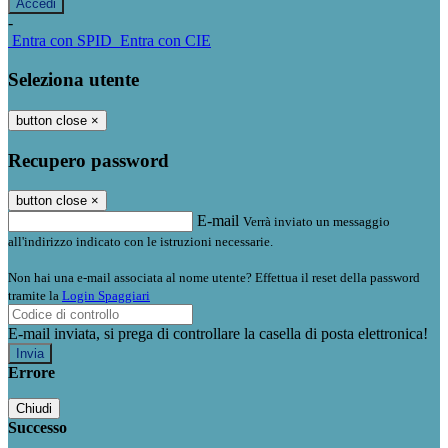
-
Entra con SPID
Entra con CIE
Seleziona utente
button close
×
Recupero password
button close
×
E-mail
Verrà inviato un messaggio
all'indirizzo indicato con le istruzioni necessarie.
Non hai una e-mail associata al nome utente? Effettua il reset della password
tramite la
Login Spaggiari
E-mail inviata, si prega di controllare la casella di posta elettronica!
Errore
Chiudi
Successo