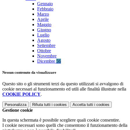
Gennaio
Febbraio
Marzo
Aprile
Maggio
Giugno
Luglio
Agosto
Settembre
Ottobre
Novembre
Dicembre
56
Nessun contenuto da visualizzare
Questo sito o gli strumenti terzi da questo utilizzati si avvalgono di
cookie necessari al funzionamento ed utili alle finalità illustrate nella
COOKIE POLICY
.
Personalizza
Rifiuta tutti
i cookies
Accetta tutti
i cookies
Gestione cookie
In questa schermata è possibile scegliere quali cookie consentire.
I cookie necessari sono quelli che consentono il funzionamento della