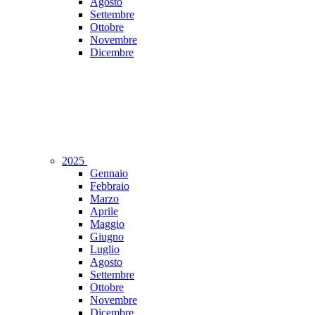
Agosto
Settembre
Ottobre
Novembre
Dicembre
2025
Gennaio
Febbraio
Marzo
Aprile
Maggio
Giugno
Luglio
Agosto
Settembre
Ottobre
Novembre
Dicembre