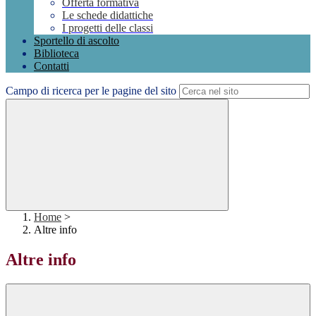
Offerta formativa
Le schede didattiche
I progetti delle classi
Sportello di ascolto
Biblioteca
Contatti
Campo di ricerca per le pagine del sito
Home
>
Altre info
Altre info