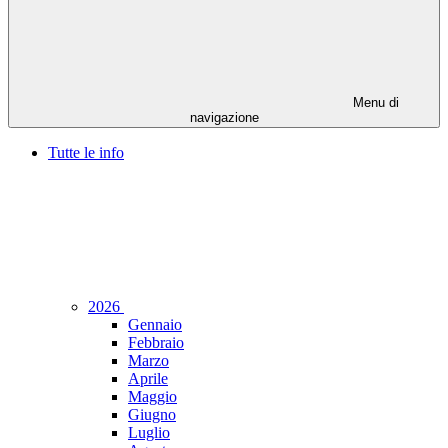
Menu di
navigazione
Tutte le info
2026
Gennaio
Febbraio
Marzo
Aprile
Maggio
Giugno
Luglio