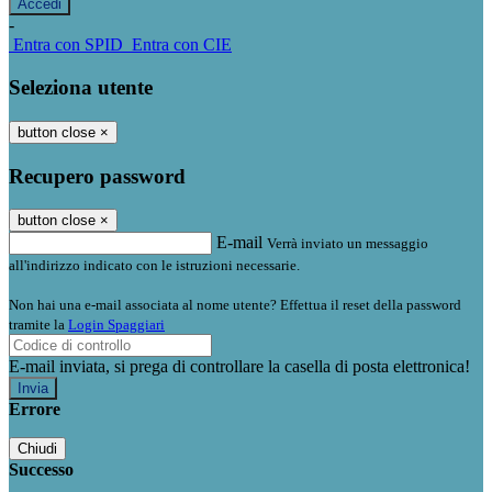
-
Entra con SPID
Entra con CIE
Seleziona utente
button close
×
Recupero password
button close
×
E-mail
Verrà inviato un messaggio
all'indirizzo indicato con le istruzioni necessarie.
Non hai una e-mail associata al nome utente? Effettua il reset della password
tramite la
Login Spaggiari
E-mail inviata, si prega di controllare la casella di posta elettronica!
Errore
Chiudi
Successo