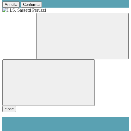
Annulla
Conferma
close