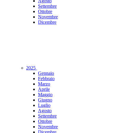
Agosto
Settembre
Ottobre
Novembre
Dicembre
2025
Gennaio
Febbraio
Marzo
Aprile
Maggio
Giugno
Luglio
Agosto
Settembre
Ottobre
Novembre
Dicembre