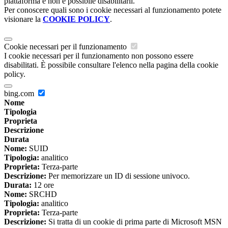
piattaforma e non è possibile disabilitarli.
Per conoscere quali sono i cookie necessari al funzionamento potete
visionare la
COOKIE POLICY
.
Cookie necessari per il funzionamento
I cookie necessari per il funzionamento non possono essere
disabilitati. È possibile consultare l'elenco nella pagina della cookie
policy.
bing.com
Nome
Tipologia
Proprieta
Descrizione
Durata
Nome:
SUID
Tipologia:
analitico
Proprieta:
Terza-parte
Descrizione:
Per memorizzare un ID di sessione univoco.
Durata:
12 ore
Nome:
SRCHD
Tipologia:
analitico
Proprieta:
Terza-parte
Descrizione:
Si tratta di un cookie di prima parte di Microsoft MSN