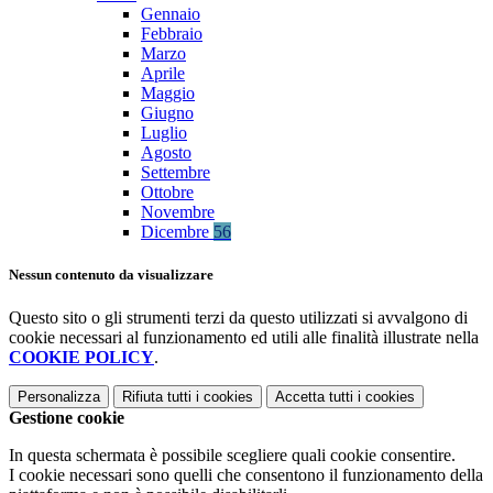
Gennaio
Febbraio
Marzo
Aprile
Maggio
Giugno
Luglio
Agosto
Settembre
Ottobre
Novembre
Dicembre
56
Nessun contenuto da visualizzare
Questo sito o gli strumenti terzi da questo utilizzati si avvalgono di
cookie necessari al funzionamento ed utili alle finalità illustrate nella
COOKIE POLICY
.
Personalizza
Rifiuta tutti
i cookies
Accetta tutti
i cookies
Gestione cookie
In questa schermata è possibile scegliere quali cookie consentire.
I cookie necessari sono quelli che consentono il funzionamento della