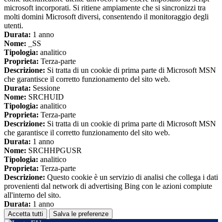
microsoft incorporati. Si ritiene ampiamente che si sincronizzi tra
molti domini Microsoft diversi, consentendo il monitoraggio degli
utenti.
Durata:
1 anno
Nome:
_SS
Tipologia:
analitico
Proprieta:
Terza-parte
Descrizione:
Si tratta di un cookie di prima parte di Microsoft MSN
che garantisce il corretto funzionamento del sito web.
Durata:
Sessione
Nome:
SRCHUID
Tipologia:
analitico
Proprieta:
Terza-parte
Descrizione:
Si tratta di un cookie di prima parte di Microsoft MSN
che garantisce il corretto funzionamento del sito web.
Durata:
1 anno
Nome:
SRCHHPGUSR
Tipologia:
analitico
Proprieta:
Terza-parte
Descrizione:
Questo cookie è un servizio di analisi che collega i dati
provenienti dal network di advertising Bing con le azioni compiute
all'interno del sito.
Durata:
1 anno
Accetta tutti
Salva le preferenze