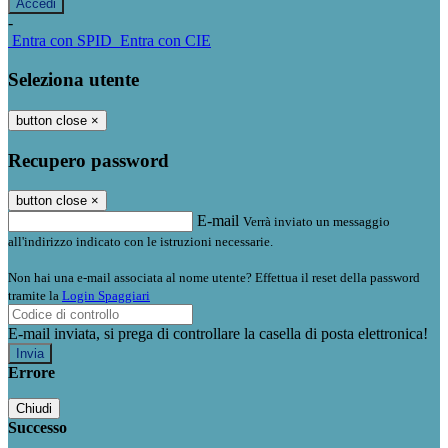
-
Entra con SPID
Entra con CIE
Seleziona utente
button close
×
Recupero password
button close
×
E-mail
Verrà inviato un messaggio
all'indirizzo indicato con le istruzioni necessarie.
Non hai una e-mail associata al nome utente? Effettua il reset della password
tramite la
Login Spaggiari
E-mail inviata, si prega di controllare la casella di posta elettronica!
Errore
Chiudi
Successo