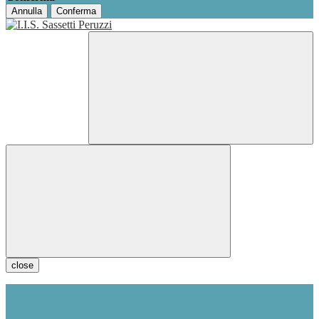
Annulla
Conferma
close