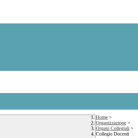
Home
>
Organizzazione
>
Organi Collegiali
>
Collegio Docenti