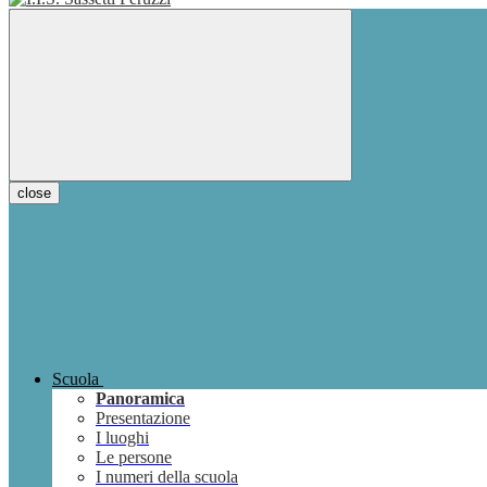
close
Scuola
Panoramica
Presentazione
I luoghi
Le persone
I numeri della scuola