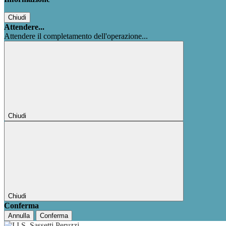
Chiudi
Attendere...
Attendere il completamento dell'operazione...
Chiudi
Chiudi
Conferma
Annulla
Conferma