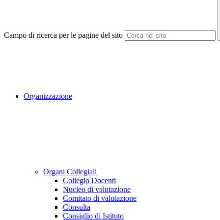
Campo di ricerca per le pagine del sito
Organizzazione
Organi Collegiali
Collegio Docenti
Nucleo di valutazione
Comitato di valutazione
Consulta
Consiglio di Istituto