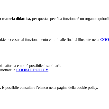
in materia didattica,
per questa specifica funzione è un organo
equiordi
kie necessari al funzionamento ed utili alle finalità illustrate nella
COO
attaforma e non è possibile disabilitarli.
isionare la
COOKIE POLICY
.
 È possibile consultare l'elenco nella pagina della cookie policy.