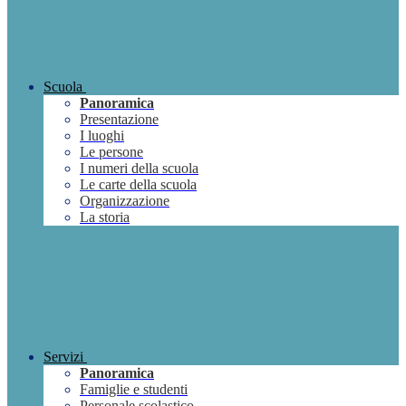
Scuola
Panoramica
Presentazione
I luoghi
Le persone
I numeri della scuola
Le carte della scuola
Organizzazione
La storia
Servizi
Panoramica
Famiglie e studenti
Personale scolastico