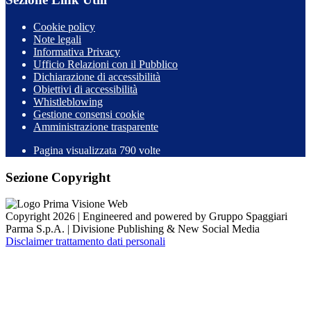
Cookie policy
Note legali
Informativa Privacy
Ufficio Relazioni con il Pubblico
Dichiarazione di accessibilità
Obiettivi di accessibilità
Whistleblowing
Gestione consensi cookie
Amministrazione trasparente
Pagina visualizzata
790
volte
Sezione Copyright
Copyright 2026 | Engineered and powered by Gruppo Spaggiari
Parma S.p.A. | Divisione Publishing & New Social Media
Disclaimer trattamento dati personali