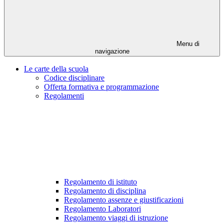
Menu di
navigazione
Le carte della scuola
Codice disciplinare
Offerta formativa e programmazione
Regolamenti
Regolamento di istituto
Regolamento di disciplina
Regolamento assenze e giustificazioni
Regolamento Laboratori
Regolamento viaggi di istruzione