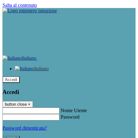
Salta al contenuto
Italiano
Italiano
Accedi
Accedi
button close
×
Nome Utente
Password
Password dimenticata?