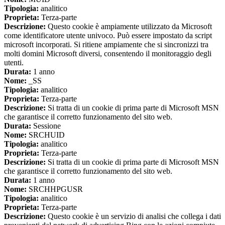
Tipologia:
analitico
Proprieta:
Terza-parte
Descrizione:
Questo cookie è ampiamente utilizzato da Microsoft
come identificatore utente univoco. Può essere impostato da script
microsoft incorporati. Si ritiene ampiamente che si sincronizzi tra
molti domini Microsoft diversi, consentendo il monitoraggio degli
utenti.
Durata:
1 anno
Nome:
_SS
Tipologia:
analitico
Proprieta:
Terza-parte
Descrizione:
Si tratta di un cookie di prima parte di Microsoft MSN
che garantisce il corretto funzionamento del sito web.
Durata:
Sessione
Nome:
SRCHUID
Tipologia:
analitico
Proprieta:
Terza-parte
Descrizione:
Si tratta di un cookie di prima parte di Microsoft MSN
che garantisce il corretto funzionamento del sito web.
Durata:
1 anno
Nome:
SRCHHPGUSR
Tipologia:
analitico
Proprieta:
Terza-parte
Descrizione:
Questo cookie è un servizio di analisi che collega i dati