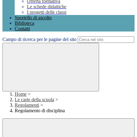
Offerta formativa
Le schede didattiche
I progetti delle classi
Sportello di ascolto
Biblioteca
Contatti
Campo di ricerca per le pagine del sito
Home
>
Le carte della scuola
>
Regolamenti
>
Regolamento di disciplina