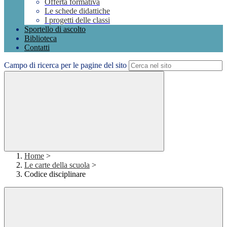
Offerta formativa
Le schede didattiche
I progetti delle classi
Sportello di ascolto
Biblioteca
Contatti
Campo di ricerca per le pagine del sito
Home
>
Le carte della scuola
>
Codice disciplinare