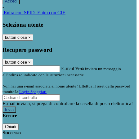
-
Entra con SPID
Entra con CIE
Seleziona utente
button close
×
Recupero password
button close
×
E-mail
Verrà inviato un messaggio
all'indirizzo indicato con le istruzioni necessarie.
Non hai una e-mail associata al nome utente? Effettua il reset della password
tramite la
Login Spaggiari
E-mail inviata, si prega di controllare la casella di posta elettronica!
Errore
Chiudi
Successo