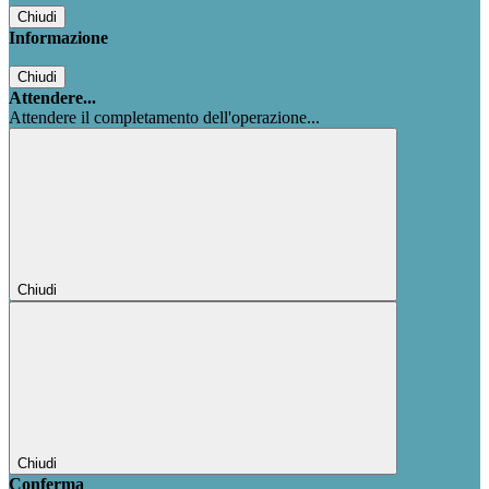
Chiudi
Informazione
Chiudi
Attendere...
Attendere il completamento dell'operazione...
Chiudi
Chiudi
Conferma