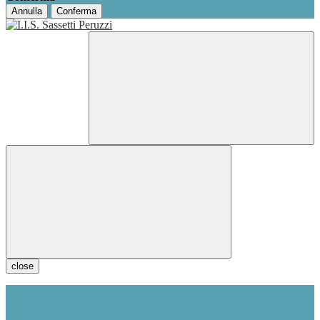
Annulla
Conferma
close