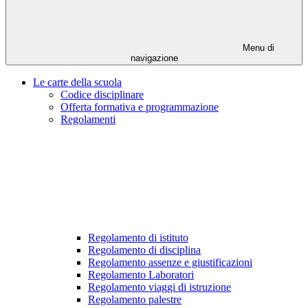
Menu di
navigazione
Le carte della scuola
Codice disciplinare
Offerta formativa e programmazione
Regolamenti
Regolamento di istituto
Regolamento di disciplina
Regolamento assenze e giustificazioni
Regolamento Laboratori
Regolamento viaggi di istruzione
Regolamento palestre