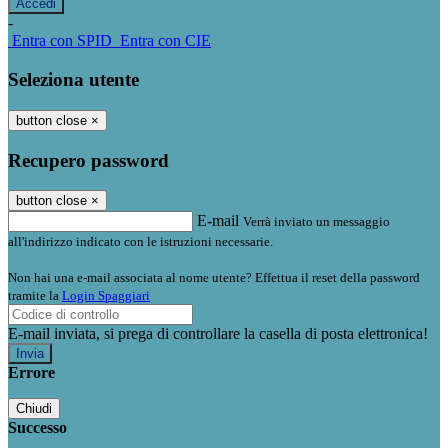
-
Entra con SPID
Entra con CIE
Seleziona utente
button close
×
Recupero password
button close
×
E-mail
Verrà inviato un messaggio
all'indirizzo indicato con le istruzioni necessarie.
Non hai una e-mail associata al nome utente? Effettua il reset della password
tramite la
Login Spaggiari
E-mail inviata, si prega di controllare la casella di posta elettronica!
Errore
Chiudi
Successo