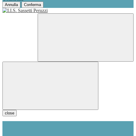
Annulla
Conferma
close