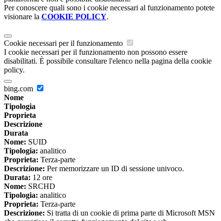
Per conoscere quali sono i cookie necessari al funzionamento potete
visionare la
COOKIE POLICY
.
Cookie necessari per il funzionamento
I cookie necessari per il funzionamento non possono essere
disabilitati. È possibile consultare l'elenco nella pagina della cookie
policy.
bing.com
Nome
Tipologia
Proprieta
Descrizione
Durata
Nome:
SUID
Tipologia:
analitico
Proprieta:
Terza-parte
Descrizione:
Per memorizzare un ID di sessione univoco.
Durata:
12 ore
Nome:
SRCHD
Tipologia:
analitico
Proprieta:
Terza-parte
Descrizione:
Si tratta di un cookie di prima parte di Microsoft MSN