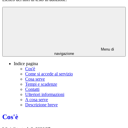
Menu di
navigazione
Indice pagina
Cos'è
Come si accede al servizio
Cosa serve
Tempi e scadenze
Contatti
Ulteriori informazioni
A cosa serve
Descrizione breve
Cos'è