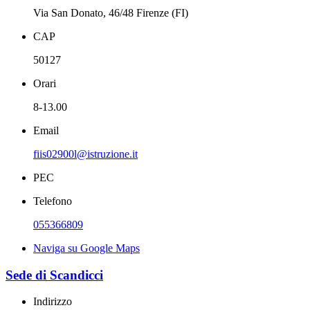
Via San Donato, 46/48 Firenze (FI)
CAP
50127
Orari
8-13.00
Email
fiis02900l@istruzione.it
PEC
Telefono
055366809
Naviga su Google Maps
Sede di Scandicci
Indirizzo