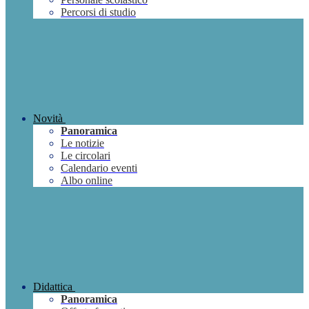
Percorsi di studio
Novità
Panoramica
Le notizie
Le circolari
Calendario eventi
Albo online
Didattica
Panoramica