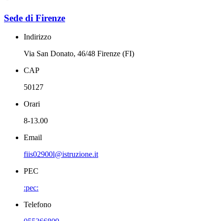
Sede di Firenze
Indirizzo
Via San Donato, 46/48 Firenze (FI)
CAP
50127
Orari
8-13.00
Email
fiis02900l@istruzione.it
PEC
:pec:
Telefono