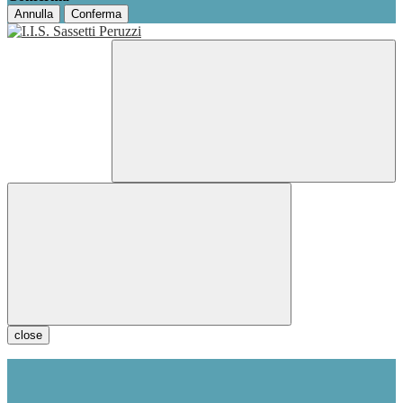
Annulla
Conferma
close