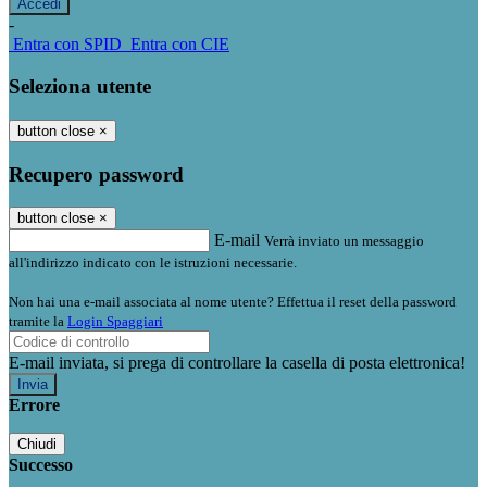
-
Entra con SPID
Entra con CIE
Seleziona utente
button close
×
Recupero password
button close
×
E-mail
Verrà inviato un messaggio
all'indirizzo indicato con le istruzioni necessarie.
Non hai una e-mail associata al nome utente? Effettua il reset della password
tramite la
Login Spaggiari
E-mail inviata, si prega di controllare la casella di posta elettronica!
Errore
Chiudi
Successo