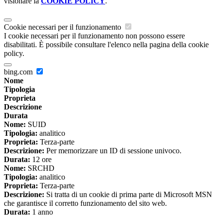
visionare la
COOKIE POLICY
.
Cookie necessari per il funzionamento
I cookie necessari per il funzionamento non possono essere
disabilitati. È possibile consultare l'elenco nella pagina della cookie
policy.
bing.com
Nome
Tipologia
Proprieta
Descrizione
Durata
Nome:
SUID
Tipologia:
analitico
Proprieta:
Terza-parte
Descrizione:
Per memorizzare un ID di sessione univoco.
Durata:
12 ore
Nome:
SRCHD
Tipologia:
analitico
Proprieta:
Terza-parte
Descrizione:
Si tratta di un cookie di prima parte di Microsoft MSN
che garantisce il corretto funzionamento del sito web.
Durata:
1 anno