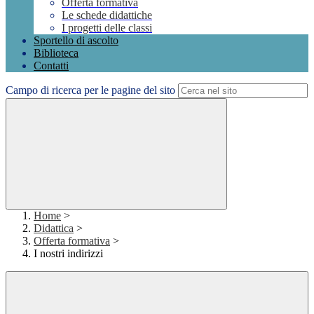
Offerta formativa
Le schede didattiche
I progetti delle classi
Sportello di ascolto
Biblioteca
Contatti
Campo di ricerca per le pagine del sito
Home
>
Didattica
>
Offerta formativa
>
I nostri indirizzi