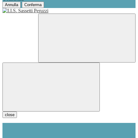
Annulla
Conferma
close