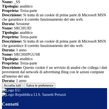
Nome:
_SS
Tipologia:
analitico
Proprieta:
Terza-parte
Descrizione:
Si tratta di un cookie di prima parte di Microsoft MSN
che garantisce il corretto funzionamento del sito web.
Durata:
Sessione
Nome:
SRCHUID
Tipologia:
analitico
Proprieta:
Terza-parte
Descrizione:
Si tratta di un cookie di prima parte di Microsoft MSN
che garantisce il corretto funzionamento del sito web.
Durata:
1 anno
Nome:
SRCHHPGUSR
Tipologia:
analitico
Proprieta:
Terza-parte
Descrizione:
Questo cookie è un servizio di analisi che collega i dati
provenienti dal network di advertising Bing con le azioni compiute
all'interno del sito.
Durata:
1 anno
Accetta tutti
Salva le preferenze
I.I.S. Sassetti Peruzzi
Contatti