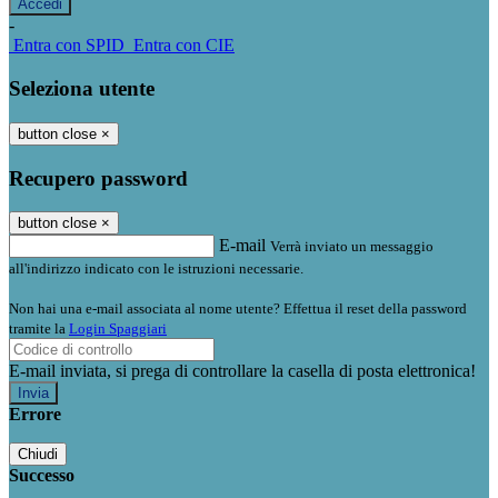
-
Entra con SPID
Entra con CIE
Seleziona utente
button close
×
Recupero password
button close
×
E-mail
Verrà inviato un messaggio
all'indirizzo indicato con le istruzioni necessarie.
Non hai una e-mail associata al nome utente? Effettua il reset della password
tramite la
Login Spaggiari
E-mail inviata, si prega di controllare la casella di posta elettronica!
Errore
Chiudi
Successo