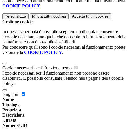
cookie necessari al funzionamento ed utili alle finalità illustrate nella
COOKIE POLICY
.
Personalizza
Rifiuta tutti
i cookies
Accetta tutti
i cookies
Gestione cookie
In questa schermata è possibile scegliere quali cookie consentire.
I cookie necessari sono quelli che consentono il funzionamento della
piattaforma e non è possibile disabilitarli.
Per conoscere quali sono i cookie necessari al funzionamento potete
visionare la
COOKIE POLICY
.
Cookie necessari per il funzionamento
I cookie necessari per il funzionamento non possono essere
disabilitati. È possibile consultare l'elenco nella pagina della cookie
policy.
bing.com
Nome
Tipologia
Proprieta
Descrizione
Durata
Nome:
SUID