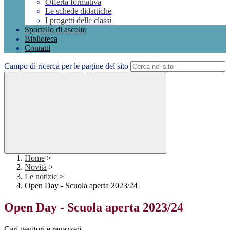
Offerta formativa
Le schede didattiche
I progetti delle classi
Sportello di ascolto
Biblioteca
Contatti
Campo di ricerca per le pagine del sito
Home
>
Novità
>
Le notizie
>
Open Day - Scuola aperta 2023/24
Open Day - Scuola aperta 2023/24
Cari genitori e ragazze/i,