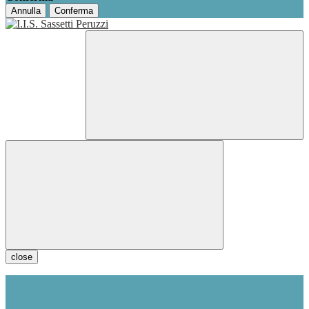
Annulla
Conferma
close