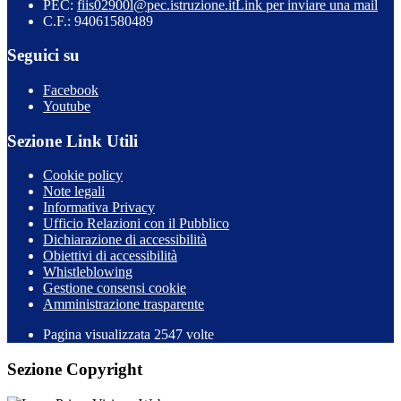
PEC:
fiis02900l@pec.istruzione.it
Link per inviare una mail
C.F.: 94061580489
Seguici su
Facebook
Youtube
Sezione Link Utili
Cookie policy
Note legali
Informativa Privacy
Ufficio Relazioni con il Pubblico
Dichiarazione di accessibilità
Obiettivi di accessibilità
Whistleblowing
Gestione consensi cookie
Amministrazione trasparente
Pagina visualizzata
2547
volte
Sezione Copyright