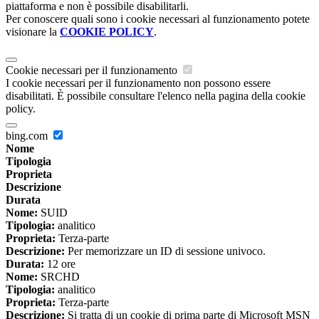
piattaforma e non è possibile disabilitarli.
Per conoscere quali sono i cookie necessari al funzionamento potete
visionare la
COOKIE POLICY
.
Cookie necessari per il funzionamento
I cookie necessari per il funzionamento non possono essere
disabilitati. È possibile consultare l'elenco nella pagina della cookie
policy.
bing.com
Nome
Tipologia
Proprieta
Descrizione
Durata
Nome:
SUID
Tipologia:
analitico
Proprieta:
Terza-parte
Descrizione:
Per memorizzare un ID di sessione univoco.
Durata:
12 ore
Nome:
SRCHD
Tipologia:
analitico
Proprieta:
Terza-parte
Descrizione:
Si tratta di un cookie di prima parte di Microsoft MSN