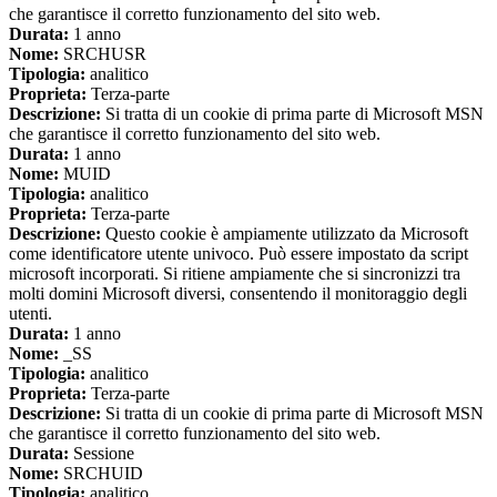
che garantisce il corretto funzionamento del sito web.
Durata:
1 anno
Nome:
SRCHUSR
Tipologia:
analitico
Proprieta:
Terza-parte
Descrizione:
Si tratta di un cookie di prima parte di Microsoft MSN
che garantisce il corretto funzionamento del sito web.
Durata:
1 anno
Nome:
MUID
Tipologia:
analitico
Proprieta:
Terza-parte
Descrizione:
Questo cookie è ampiamente utilizzato da Microsoft
come identificatore utente univoco. Può essere impostato da script
microsoft incorporati. Si ritiene ampiamente che si sincronizzi tra
molti domini Microsoft diversi, consentendo il monitoraggio degli
utenti.
Durata:
1 anno
Nome:
_SS
Tipologia:
analitico
Proprieta:
Terza-parte
Descrizione:
Si tratta di un cookie di prima parte di Microsoft MSN
che garantisce il corretto funzionamento del sito web.
Durata:
Sessione
Nome:
SRCHUID
Tipologia:
analitico