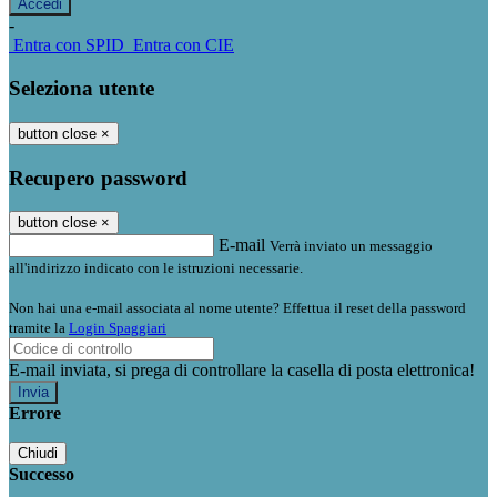
-
Entra con SPID
Entra con CIE
Seleziona utente
button close
×
Recupero password
button close
×
E-mail
Verrà inviato un messaggio
all'indirizzo indicato con le istruzioni necessarie.
Non hai una e-mail associata al nome utente? Effettua il reset della password
tramite la
Login Spaggiari
E-mail inviata, si prega di controllare la casella di posta elettronica!
Errore
Chiudi
Successo