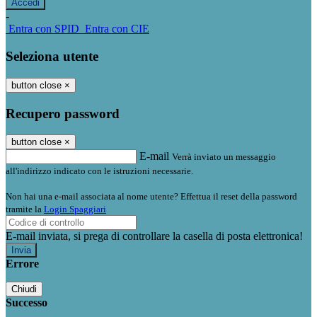
-
Entra con SPID
Entra con CIE
Seleziona utente
button close
×
Recupero password
button close
×
E-mail
Verrà inviato un messaggio
all'indirizzo indicato con le istruzioni necessarie.
Non hai una e-mail associata al nome utente? Effettua il reset della password
tramite la
Login Spaggiari
E-mail inviata, si prega di controllare la casella di posta elettronica!
Errore
Chiudi
Successo