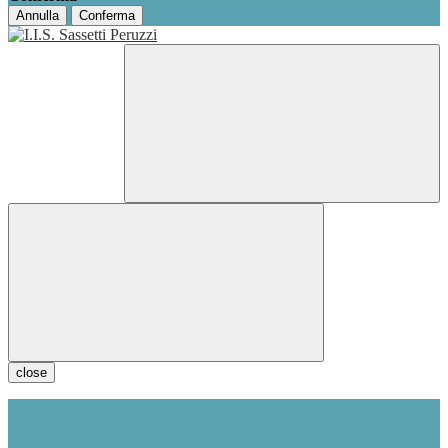
Annulla
Conferma
close