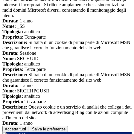
microsoft incorporati. Si ritiene ampiamente che si sincronizzi tra
molti domini Microsoft diversi, consentendo il monitoraggio degli
utenti.
Durata:
1 anno
Nome:
_SS
Tipologia:
analitico
Proprieta:
Terza-parte
Descrizione:
Si tratta di un cookie di prima parte di Microsoft MSN
che garantisce il corretto funzionamento del sito web.
Durata:
Sessione
Nome:
SRCHUID
Tipologia:
analitico
Proprieta:
Terza-parte
Descrizione:
Si tratta di un cookie di prima parte di Microsoft MSN
che garantisce il corretto funzionamento del sito web.
Durata:
1 anno
Nome:
SRCHHPGUSR
Tipologia:
analitico
Proprieta:
Terza-parte
Descrizione:
Questo cookie è un servizio di analisi che collega i dati
provenienti dal network di advertising Bing con le azioni compiute
all'interno del sito.
Durata:
1 anno
Accetta tutti
Salva le preferenze