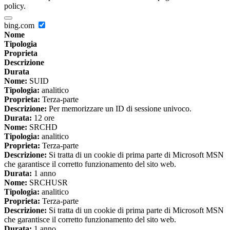
policy.
bing.com
Nome
Tipologia
Proprieta
Descrizione
Durata
Nome:
SUID
Tipologia:
analitico
Proprieta:
Terza-parte
Descrizione:
Per memorizzare un ID di sessione univoco.
Durata:
12 ore
Nome:
SRCHD
Tipologia:
analitico
Proprieta:
Terza-parte
Descrizione:
Si tratta di un cookie di prima parte di Microsoft MSN
che garantisce il corretto funzionamento del sito web.
Durata:
1 anno
Nome:
SRCHUSR
Tipologia:
analitico
Proprieta:
Terza-parte
Descrizione:
Si tratta di un cookie di prima parte di Microsoft MSN
che garantisce il corretto funzionamento del sito web.
Durata:
1 anno