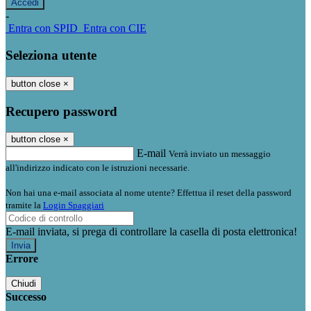
-
Entra con SPID
Entra con CIE
Seleziona utente
button close
×
Recupero password
button close
×
E-mail
Verrà inviato un messaggio
all'indirizzo indicato con le istruzioni necessarie.
Non hai una e-mail associata al nome utente? Effettua il reset della password
tramite la
Login Spaggiari
E-mail inviata, si prega di controllare la casella di posta elettronica!
Errore
Chiudi
Successo