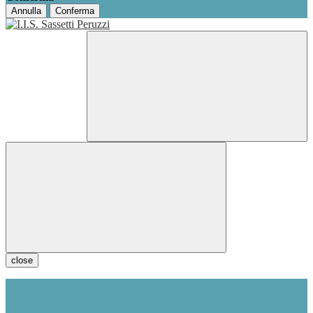
Annulla
Conferma
close