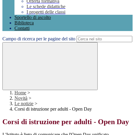
Offerta formativa
Le schede didattiche
I progetti delle classi
Sportello di ascolto
Biblioteca
Contatti
Campo di ricerca per le pagine del sito
Home
>
Novità
>
Le notizie
>
Corsi di istruzione per adulti - Open Day
Corsi di istruzione per adulti - Open Day
L'Istituto è lieto di comunicare che l'Open Day unificato