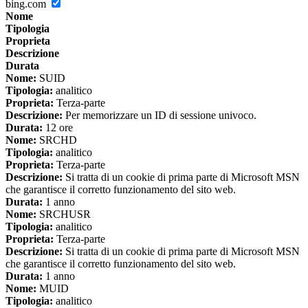
bing.com
Nome
Tipologia
Proprieta
Descrizione
Durata
Nome:
SUID
Tipologia:
analitico
Proprieta:
Terza-parte
Descrizione:
Per memorizzare un ID di sessione univoco.
Durata:
12 ore
Nome:
SRCHD
Tipologia:
analitico
Proprieta:
Terza-parte
Descrizione:
Si tratta di un cookie di prima parte di Microsoft MSN
che garantisce il corretto funzionamento del sito web.
Durata:
1 anno
Nome:
SRCHUSR
Tipologia:
analitico
Proprieta:
Terza-parte
Descrizione:
Si tratta di un cookie di prima parte di Microsoft MSN
che garantisce il corretto funzionamento del sito web.
Durata:
1 anno
Nome:
MUID
Tipologia:
analitico