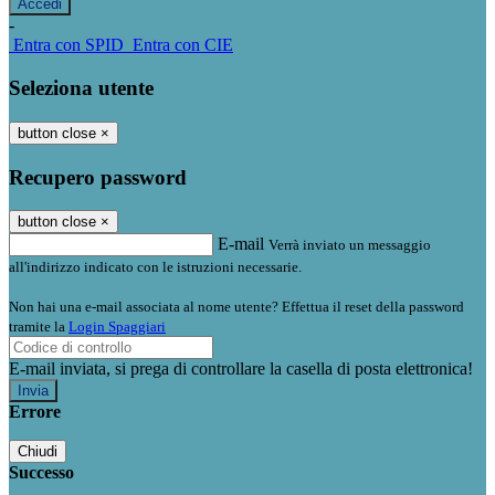
-
Entra con SPID
Entra con CIE
Seleziona utente
button close
×
Recupero password
button close
×
E-mail
Verrà inviato un messaggio
all'indirizzo indicato con le istruzioni necessarie.
Non hai una e-mail associata al nome utente? Effettua il reset della password
tramite la
Login Spaggiari
E-mail inviata, si prega di controllare la casella di posta elettronica!
Errore
Chiudi
Successo