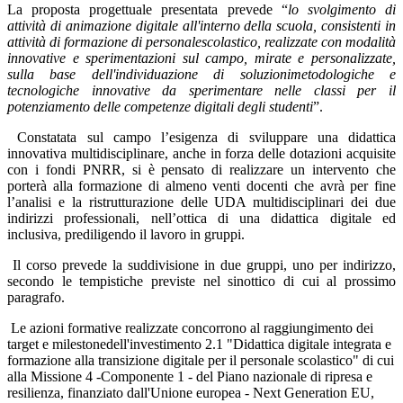
La proposta progettuale presentata prevede “
lo svolgimento di
attività di animazione digitale all'interno della scuola, consistenti in
attività di formazione di personalescolastico, realizzate con modalità
innovative e sperimentazioni sul campo, mirate e personalizzate,
sulla base dell'individuazione di soluzionimetodologiche e
tecnologiche innovative da sperimentare nelle classi per il
potenziamento delle competenze digitali degli studenti
”.
Constatata sul campo l’esigenza di sviluppare una didattica
innovativa multidisciplinare, anche in forza delle dotazioni acquisite
con i fondi PNRR, si è pensato di realizzare un intervento che
porterà alla formazione di almeno venti docenti che avrà per fine
l’analisi e la ristrutturazione delle UDA multidisciplinari dei due
indirizzi professionali, nell’ottica di una didattica digitale ed
inclusiva, prediligendo il lavoro in gruppi.
Il corso prevede la suddivisione in due gruppi, uno per indirizzo,
secondo le tempistiche previste nel sinottico di cui al prossimo
paragrafo.
Le azioni formative realizzate concorrono al raggiungimento dei
target e milestonedell'investimento 2.1 "Didattica digitale integrata e
formazione alla transizione digitale per il personale scolastico" di cui
alla Missione 4 -Componente 1 - del Piano nazionale di ripresa e
resilienza, finanziato dall'Unione europea - Next Generation EU,