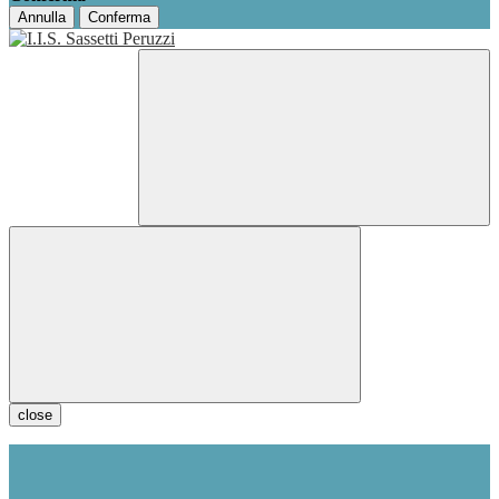
Annulla
Conferma
close