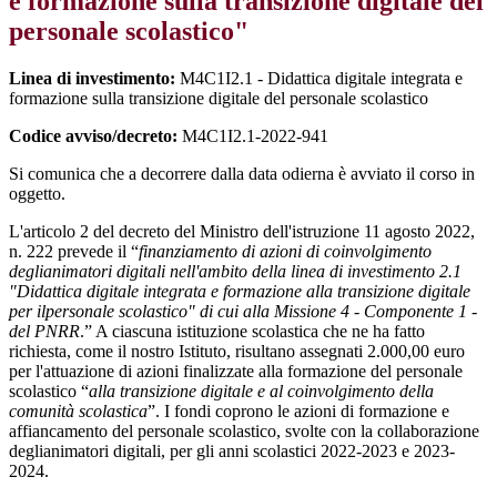
e formazione sulla transizione digitale del
personale scolastico"
Linea di investimento:
M4C1I2.1 - Didattica digitale integrata e
formazione sulla transizione digitale del personale scolastico
Codice avviso/decreto:
M4C1I2.1-2022-941
Si comunica che a decorrere dalla data odierna è avviato il corso in
oggetto.
L'articolo 2 del decreto del Ministro dell'istruzione 11 agosto 2022,
n. 222 prevede il “
finanziamento di azioni di coinvolgimento
deglianimatori digitali nell'ambito della linea di investimento 2.1
"Didattica digitale integrata e formazione alla transizione digitale
per ilpersonale scolastico" di cui alla Missione 4 - Componente 1 -
del PNRR
.” A ciascuna istituzione scolastica che ne ha fatto
richiesta, come il nostro Istituto, risultano assegnati 2.000,00 euro
per l'attuazione di azioni finalizzate alla formazione del personale
scolastico “
alla transizione digitale e al coinvolgimento della
comunità scolastica
”. I fondi coprono le azioni di formazione e
affiancamento del personale scolastico, svolte con la collaborazione
deglianimatori digitali, per gli anni scolastici 2022-2023 e 2023-
2024.