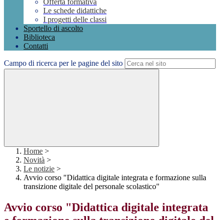
Offerta formativa
Le schede didattiche
I progetti delle classi
Sportello di ascolto
Biblioteca
Contatti
Campo di ricerca per le pagine del sito
Home
>
Novità
>
Le notizie
>
Avvio corso "Didattica digitale integrata e formazione sulla
transizione digitale del personale scolastico"
Avvio corso "Didattica digitale integrata