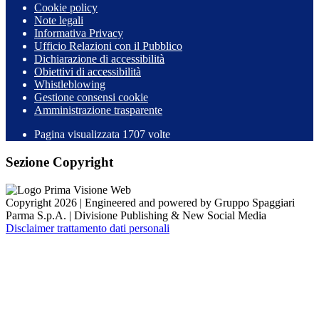
Cookie policy
Note legali
Informativa Privacy
Ufficio Relazioni con il Pubblico
Dichiarazione di accessibilità
Obiettivi di accessibilità
Whistleblowing
Gestione consensi cookie
Amministrazione trasparente
Pagina visualizzata
1707
volte
Sezione Copyright
Copyright 2026 | Engineered and powered by Gruppo Spaggiari
Parma S.p.A. | Divisione Publishing & New Social Media
Disclaimer trattamento dati personali