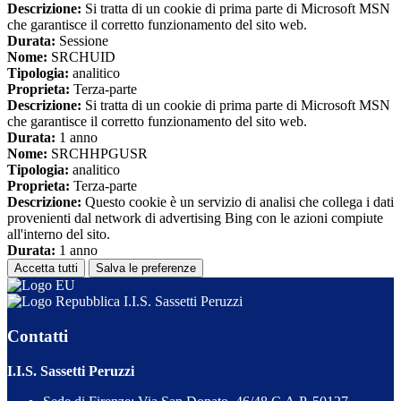
Descrizione:
Si tratta di un cookie di prima parte di Microsoft MSN
che garantisce il corretto funzionamento del sito web.
Durata:
Sessione
Nome:
SRCHUID
Tipologia:
analitico
Proprieta:
Terza-parte
Descrizione:
Si tratta di un cookie di prima parte di Microsoft MSN
che garantisce il corretto funzionamento del sito web.
Durata:
1 anno
Nome:
SRCHHPGUSR
Tipologia:
analitico
Proprieta:
Terza-parte
Descrizione:
Questo cookie è un servizio di analisi che collega i dati
provenienti dal network di advertising Bing con le azioni compiute
all'interno del sito.
Durata:
1 anno
Accetta tutti
Salva le preferenze
I.I.S. Sassetti Peruzzi
Contatti
I.I.S. Sassetti Peruzzi