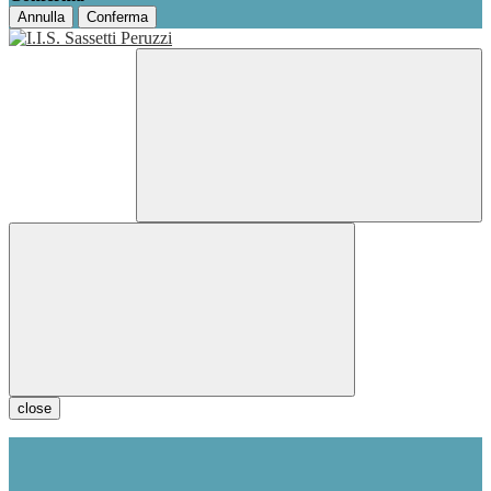
Annulla
Conferma
close