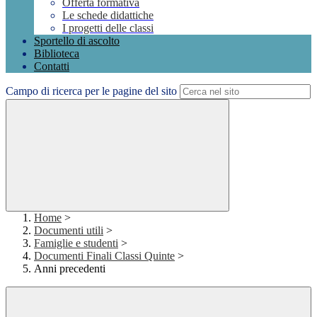
Offerta formativa
Le schede didattiche
I progetti delle classi
Sportello di ascolto
Biblioteca
Contatti
Campo di ricerca per le pagine del sito
Home
>
Documenti utili
>
Famiglie e studenti
>
Documenti Finali Classi Quinte
>
Anni precedenti