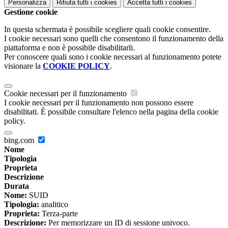
Personalizza
Rifiuta tutti
i cookies
Accetta tutti
i cookies
Gestione cookie
In questa schermata è possibile scegliere quali cookie consentire.
I cookie necessari sono quelli che consentono il funzionamento della
piattaforma e non è possibile disabilitarli.
Per conoscere quali sono i cookie necessari al funzionamento potete
visionare la
COOKIE POLICY
.
Cookie necessari per il funzionamento
I cookie necessari per il funzionamento non possono essere
disabilitati. È possibile consultare l'elenco nella pagina della cookie
policy.
bing.com
Nome
Tipologia
Proprieta
Descrizione
Durata
Nome:
SUID
Tipologia:
analitico
Proprieta:
Terza-parte
Descrizione:
Per memorizzare un ID di sessione univoco.