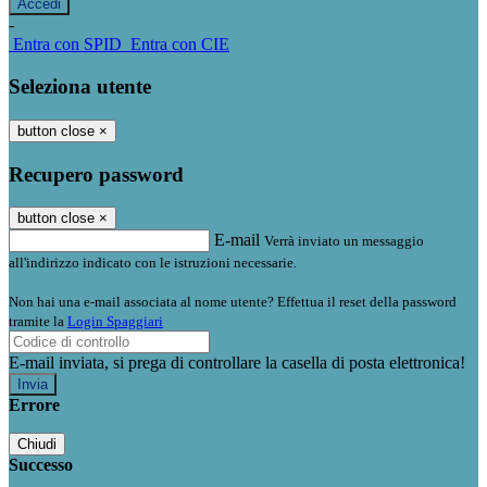
-
Entra con SPID
Entra con CIE
Seleziona utente
button close
×
Recupero password
button close
×
E-mail
Verrà inviato un messaggio
all'indirizzo indicato con le istruzioni necessarie.
Non hai una e-mail associata al nome utente? Effettua il reset della password
tramite la
Login Spaggiari
E-mail inviata, si prega di controllare la casella di posta elettronica!
Errore
Chiudi
Successo