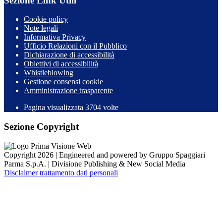
Sezione Link Utili
Cookie policy
Note legali
Informativa Privacy
Ufficio Relazioni con il Pubblico
Dichiarazione di accessibilità
Obiettivi di accessibilità
Whistleblowing
Gestione consensi cookie
Amministrazione trasparente
Pagina visualizzata
3704
volte
Sezione Copyright
Copyright 2026 | Engineered and powered by Gruppo Spaggiari
Parma S.p.A. | Divisione Publishing & New Social Media
Disclaimer trattamento dati personali