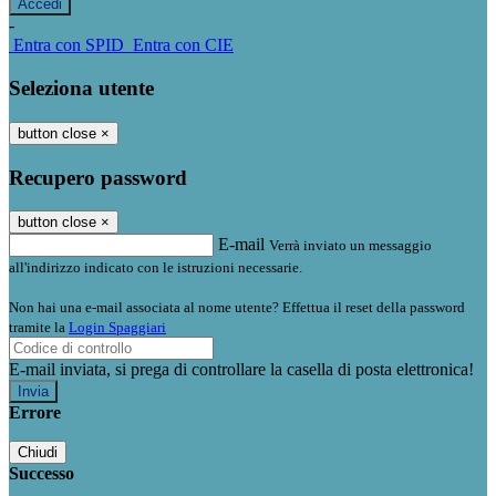
-
Entra con SPID
Entra con CIE
Seleziona utente
button close
×
Recupero password
button close
×
E-mail
Verrà inviato un messaggio
all'indirizzo indicato con le istruzioni necessarie.
Non hai una e-mail associata al nome utente? Effettua il reset della password
tramite la
Login Spaggiari
E-mail inviata, si prega di controllare la casella di posta elettronica!
Errore
Chiudi
Successo