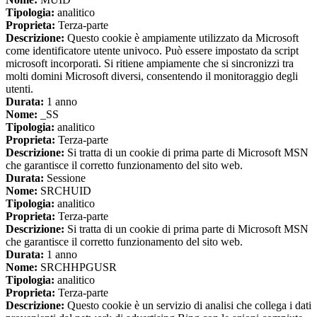
Tipologia:
analitico
Proprieta:
Terza-parte
Descrizione:
Questo cookie è ampiamente utilizzato da Microsoft
come identificatore utente univoco. Può essere impostato da script
microsoft incorporati. Si ritiene ampiamente che si sincronizzi tra
molti domini Microsoft diversi, consentendo il monitoraggio degli
utenti.
Durata:
1 anno
Nome:
_SS
Tipologia:
analitico
Proprieta:
Terza-parte
Descrizione:
Si tratta di un cookie di prima parte di Microsoft MSN
che garantisce il corretto funzionamento del sito web.
Durata:
Sessione
Nome:
SRCHUID
Tipologia:
analitico
Proprieta:
Terza-parte
Descrizione:
Si tratta di un cookie di prima parte di Microsoft MSN
che garantisce il corretto funzionamento del sito web.
Durata:
1 anno
Nome:
SRCHHPGUSR
Tipologia:
analitico
Proprieta:
Terza-parte
Descrizione:
Questo cookie è un servizio di analisi che collega i dati