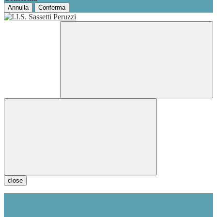
Annulla
Conferma
close