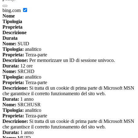
bing.com
Nome
Tipologia
Proprieta
Descrizione
Durata
Nome:
SUID
Tipologia:
analitico
Proprieta:
Terza-parte
Descrizione:
Per memorizzare un ID di sessione univoco.
Durata:
12 ore
Nome:
SRCHD
Tipologia:
analitico
Proprieta:
Terza-parte
Descrizione:
Si tratta di un cookie di prima parte di Microsoft MSN
che garantisce il corretto funzionamento del sito web.
Durata:
1 anno
Nome:
SRCHUSR
Tipologia:
analitico
Proprieta:
Terza-parte
Descrizione:
Si tratta di un cookie di prima parte di Microsoft MSN
che garantisce il corretto funzionamento del sito web.
Durata:
1 anno
Nome:
MUID