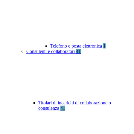
Telefono e posta elettronica
1
Consulenti e collaboratori
41
Titolari di incarichi di collaborazione o
consulenza
41