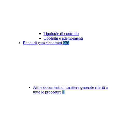
Tipologie di controllo
Obblighi e adempimenti
Bandi di gara e contratti
276
Atti e documenti di carattere generale riferiti a
tutte le procedure
4