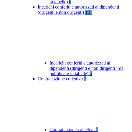
in tabelle)
6
Incarichi conferiti e autorizzati ai dipendenti
(dirigenti e non dirigenti)
131
Incarichi conferiti e autorizzati ai
dipendenti (dirigenti e non dirigenti) (da
pubblicare in tabelle)
5
Contrattazione collettiva
1
Contrattazione collettiva
1