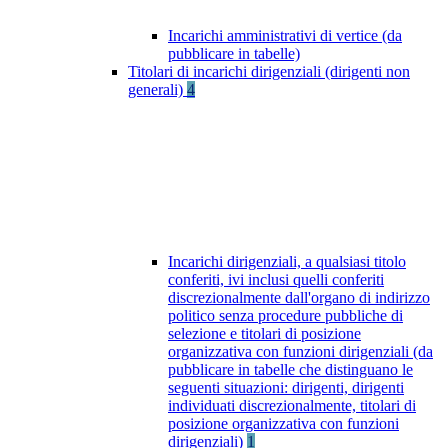
Incarichi amministrativi di vertice (da
pubblicare in tabelle)
Titolari di incarichi dirigenziali (dirigenti non
generali)
4
Incarichi dirigenziali, a qualsiasi titolo
conferiti, ivi inclusi quelli conferiti
discrezionalmente dall'organo di indirizzo
politico senza procedure pubbliche di
selezione e titolari di posizione
organizzativa con funzioni dirigenziali (da
pubblicare in tabelle che distinguano le
seguenti situazioni: dirigenti, dirigenti
individuati discrezionalmente, titolari di
posizione organizzativa con funzioni
dirigenziali)
1