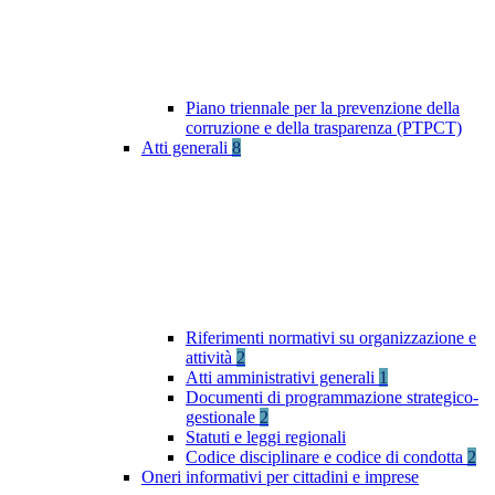
Piano triennale per la prevenzione della
corruzione e della trasparenza (PTPCT)
Atti generali
8
Riferimenti normativi su organizzazione e
attività
2
Atti amministrativi generali
1
Documenti di programmazione strategico-
gestionale
2
Statuti e leggi regionali
Codice disciplinare e codice di condotta
2
Oneri informativi per cittadini e imprese