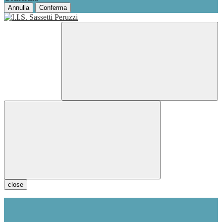
Annulla
Conferma
close