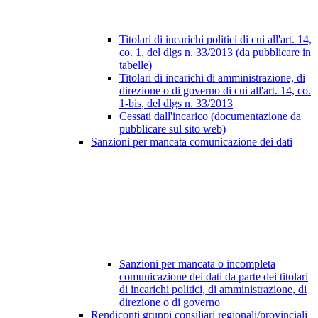
Titolari di incarichi politici di cui all'art. 14,
co. 1, del dlgs n. 33/2013 (da pubblicare in
tabelle)
Titolari di incarichi di amministrazione, di
direzione o di governo di cui all'art. 14, co.
1-bis, del dlgs n. 33/2013
Cessati dall'incarico (documentazione da
pubblicare sul sito web)
Sanzioni per mancata comunicazione dei dati
Sanzioni per mancata o incompleta
comunicazione dei dati da parte dei titolari
di incarichi politici, di amministrazione, di
direzione o di governo
Rendiconti gruppi consiliari regionali/provinciali