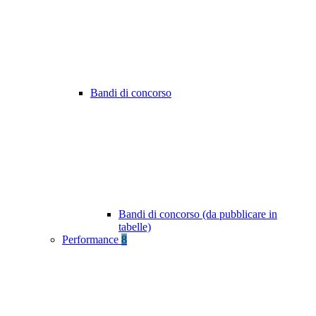
Bandi di concorso
Bandi di concorso (da pubblicare in
tabelle)
Performance
8