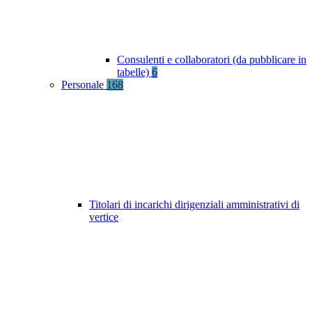
Consulenti e collaboratori (da pubblicare in
tabelle)
6
Personale
168
Titolari di incarichi dirigenziali amministrativi di
vertice