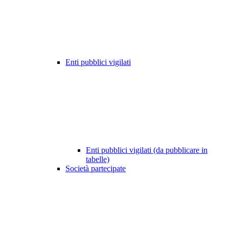
Enti pubblici vigilati
Enti pubblici vigilati (da pubblicare in
tabelle)
Società partecipate