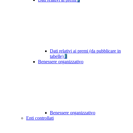
Dati relativi ai premi (da pubblicare in
tabelle)
3
Benessere organizzativo
Benessere organizzativo
Enti controllati