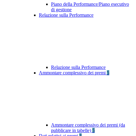
Piano della Performance/Piano esecutivo
di gestione
Relazione sulla Performance
Relazione sulla Performance
Ammontare complessivo dei premi
5
Ammontare complessivo dei premi (da
pubblicare in tabelle)
5
Dati relativi ai premi
3