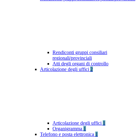
Rendiconti gruppi consiliari
regionali/provinciali
Atti degli organi di controllo
Articolazione degli uffici
2
Articolazione degli uffici
1
Organigramma
1
Telefono e posta elettronica
1