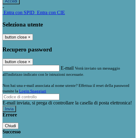
-
Entra con SPID
Entra con CIE
Seleziona utente
button close
×
Recupero password
button close
×
E-mail
Verrà inviato un messaggio
all'indirizzo indicato con le istruzioni necessarie.
Non hai una e-mail associata al nome utente? Effettua il reset della password
tramite la
Login Spaggiari
E-mail inviata, si prega di controllare la casella di posta elettronica!
Errore
Chiudi
Successo