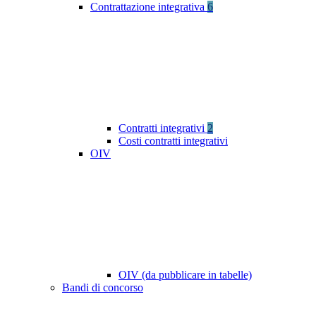
Contrattazione integrativa
6
Contratti integrativi
2
Costi contratti integrativi
OIV
OIV (da pubblicare in tabelle)
Bandi di concorso