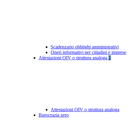
Scadenzario obblighi amministrativi
Oneri informativi per cittadini e imprese
Attestazioni OIV o struttura analoga
1
Attestazioni OIV o struttura analoga
Burocrazia zero