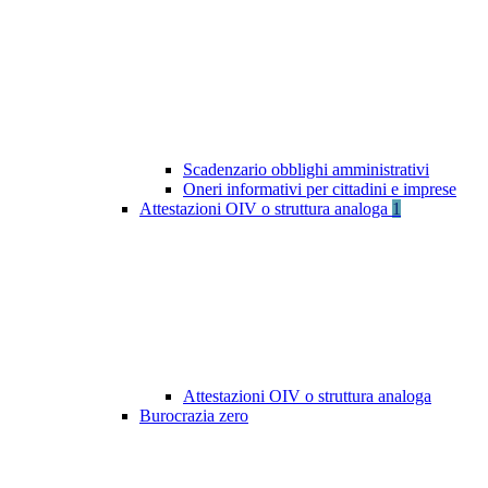
Scadenzario obblighi amministrativi
Oneri informativi per cittadini e imprese
Attestazioni OIV o struttura analoga
1
Attestazioni OIV o struttura analoga
Burocrazia zero