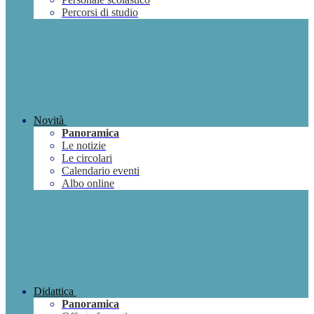
Percorsi di studio
Novità
Panoramica
Le notizie
Le circolari
Calendario eventi
Albo online
Didattica
Panoramica