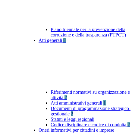
Piano triennale per la prevenzione della
corruzione e della trasparenza (PTPCT)
Atti generali
8
Riferimenti normativi su organizzazione e
attività
2
Atti amministrativi generali
1
Documenti di programmazione strategico-
gestionale
2
Statuti e leggi regionali
Codice disciplinare e codice di condotta
2
Oneri informativi per cittadini e imprese