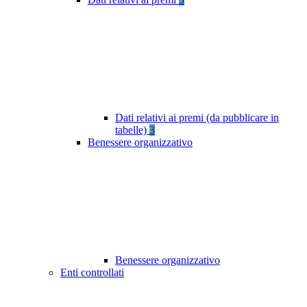
Dati relativi ai premi (da pubblicare in
tabelle)
3
Benessere organizzativo
Benessere organizzativo
Enti controllati