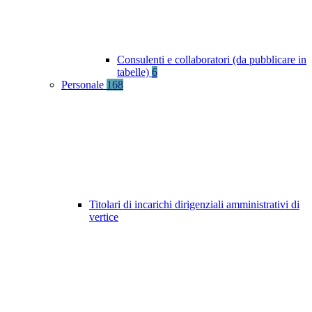
Consulenti e collaboratori (da pubblicare in
tabelle)
6
Personale
168
Titolari di incarichi dirigenziali amministrativi di
vertice