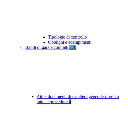
Tipologie di controllo
Obblighi e adempimenti
Bandi di gara e contratti
276
Atti e documenti di carattere generale riferiti a
tutte le procedure
4