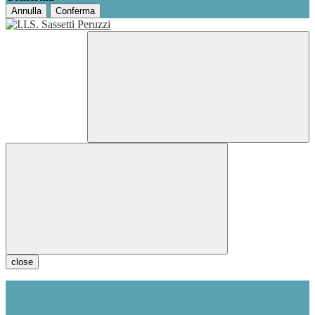
Annulla
Conferma
close