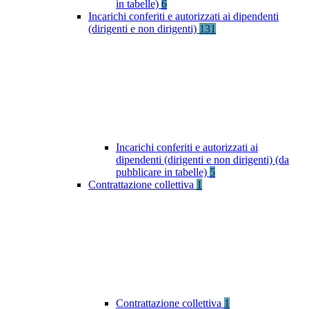
in tabelle)
6
Incarichi conferiti e autorizzati ai dipendenti
(dirigenti e non dirigenti)
131
Incarichi conferiti e autorizzati ai
dipendenti (dirigenti e non dirigenti) (da
pubblicare in tabelle)
5
Contrattazione collettiva
1
Contrattazione collettiva
1