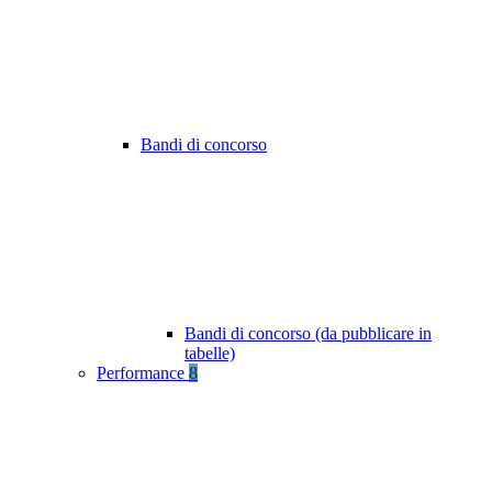
Bandi di concorso
Bandi di concorso (da pubblicare in
tabelle)
Performance
8