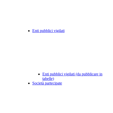
Enti pubblici vigilati
Enti pubblici vigilati (da pubblicare in
tabelle)
Società partecipate