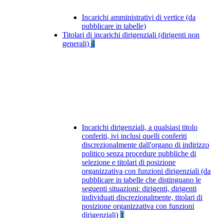
Incarichi amministrativi di vertice (da
pubblicare in tabelle)
Titolari di incarichi dirigenziali (dirigenti non
generali)
4
Incarichi dirigenziali, a qualsiasi titolo
conferiti, ivi inclusi quelli conferiti
discrezionalmente dall'organo di indirizzo
politico senza procedure pubbliche di
selezione e titolari di posizione
organizzativa con funzioni dirigenziali (da
pubblicare in tabelle che distinguano le
seguenti situazioni: dirigenti, dirigenti
individuati discrezionalmente, titolari di
posizione organizzativa con funzioni
dirigenziali)
1