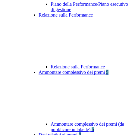
Piano della Performance/Piano esecutivo
di gestione
Relazione sulla Performance
Relazione sulla Performance
Ammontare complessivo dei premi
5
Ammontare complessivo dei premi (da
pubblicare in tabelle)
5
Dati relativi ai premi
3