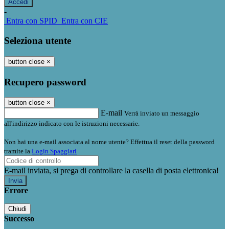
-
Entra con SPID
Entra con CIE
Seleziona utente
button close
×
Recupero password
button close
×
E-mail
Verrà inviato un messaggio
all'indirizzo indicato con le istruzioni necessarie.
Non hai una e-mail associata al nome utente? Effettua il reset della password
tramite la
Login Spaggiari
E-mail inviata, si prega di controllare la casella di posta elettronica!
Errore
Chiudi
Successo