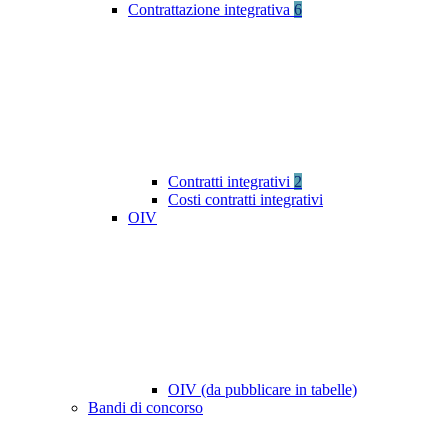
Contrattazione integrativa
6
Contratti integrativi
2
Costi contratti integrativi
OIV
OIV (da pubblicare in tabelle)
Bandi di concorso