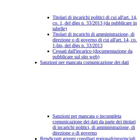
Titolari di incarichi politici di cui all'art. 14,
co. 1, del dlgs n. 33/2013 (da pubblicare in
tabelle)
Titolari di incarichi di amministrazione, di
direzione o di governo di cui all'art. 14, co.
1-bis, del dlgs n. 33/2013
Cessati dall'incarico (documentazione da
pubblicare sul sito web)
Sanzioni per mancata comunicazione dei dati
Sanzioni per mancata o incompleta
comunicazione dei dati da parte dei titolari
di incarichi politici, di amministrazione, di
direzione o di governo
Rendiconti gruppi consiliari regionali/provinciali