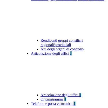
Rendiconti gruppi consiliari
regionali/provinciali
Atti degli organi di controllo
Articolazione degli uffici
2
Articolazione degli uffici
1
Organigramma
1
Telefono e posta elettronica
1