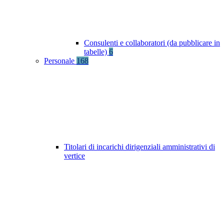
Consulenti e collaboratori (da pubblicare in
tabelle)
6
Personale
168
Titolari di incarichi dirigenziali amministrativi di
vertice