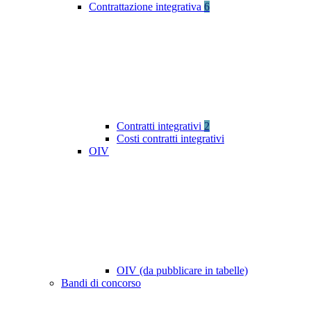
Contrattazione integrativa
6
Contratti integrativi
2
Costi contratti integrativi
OIV
OIV (da pubblicare in tabelle)
Bandi di concorso