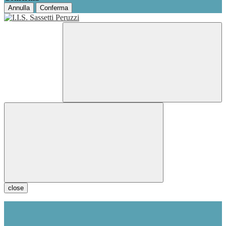
Annulla
Conferma
close