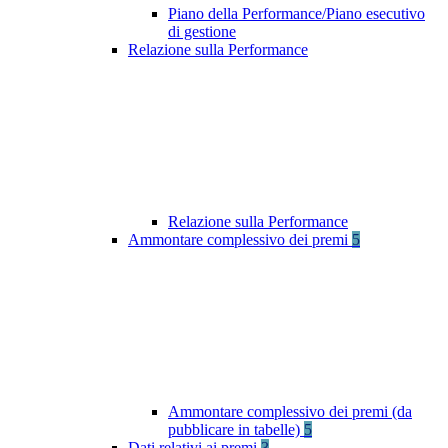
Piano della Performance/Piano esecutivo
di gestione
Relazione sulla Performance
Relazione sulla Performance
Ammontare complessivo dei premi
5
Ammontare complessivo dei premi (da
pubblicare in tabelle)
5
Dati relativi ai premi
3