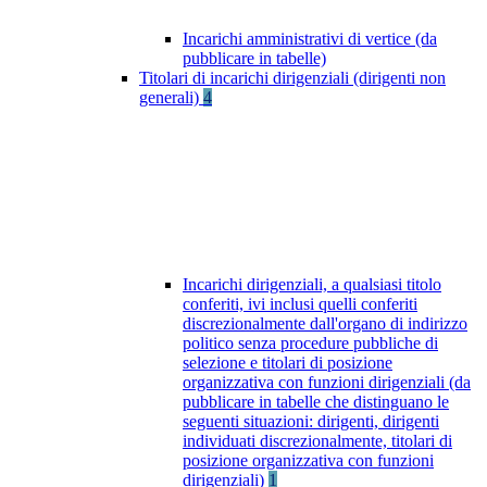
Incarichi amministrativi di vertice (da
pubblicare in tabelle)
Titolari di incarichi dirigenziali (dirigenti non
generali)
4
Incarichi dirigenziali, a qualsiasi titolo
conferiti, ivi inclusi quelli conferiti
discrezionalmente dall'organo di indirizzo
politico senza procedure pubbliche di
selezione e titolari di posizione
organizzativa con funzioni dirigenziali (da
pubblicare in tabelle che distinguano le
seguenti situazioni: dirigenti, dirigenti
individuati discrezionalmente, titolari di
posizione organizzativa con funzioni
dirigenziali)
1