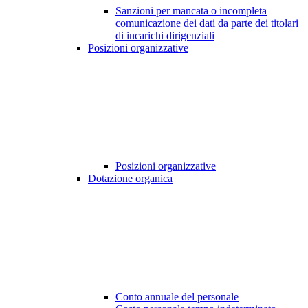
Sanzioni per mancata o incompleta
comunicazione dei dati da parte dei titolari
di incarichi dirigenziali
Posizioni organizzative
Posizioni organizzative
Dotazione organica
Conto annuale del personale