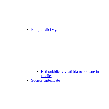
Enti pubblici vigilati
Enti pubblici vigilati (da pubblicare in
tabelle)
Società partecipate