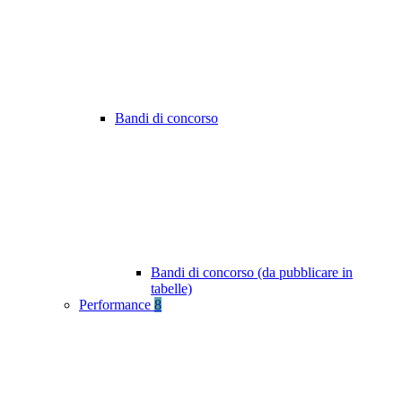
Bandi di concorso
Bandi di concorso (da pubblicare in
tabelle)
Performance
8