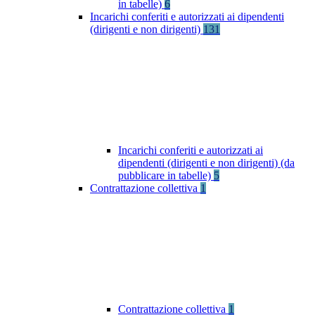
in tabelle)
6
Incarichi conferiti e autorizzati ai dipendenti
(dirigenti e non dirigenti)
131
Incarichi conferiti e autorizzati ai
dipendenti (dirigenti e non dirigenti) (da
pubblicare in tabelle)
5
Contrattazione collettiva
1
Contrattazione collettiva
1