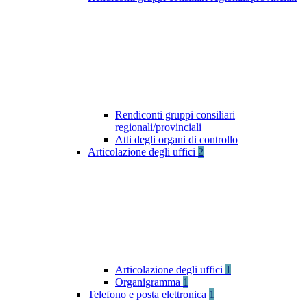
Rendiconti gruppi consiliari
regionali/provinciali
Atti degli organi di controllo
Articolazione degli uffici
2
Articolazione degli uffici
1
Organigramma
1
Telefono e posta elettronica
1