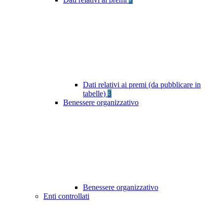
Dati relativi ai premi (da pubblicare in
tabelle)
3
Benessere organizzativo
Benessere organizzativo
Enti controllati