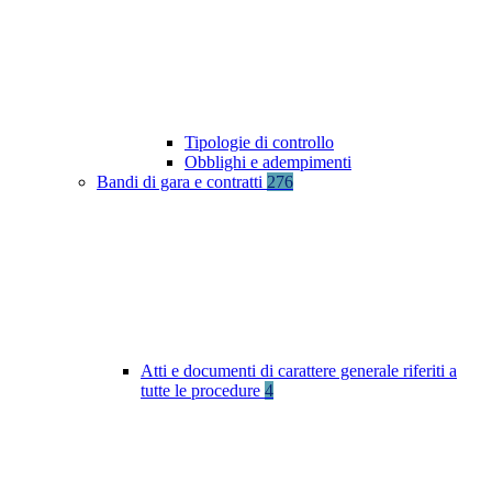
Tipologie di controllo
Obblighi e adempimenti
Bandi di gara e contratti
276
Atti e documenti di carattere generale riferiti a
tutte le procedure
4