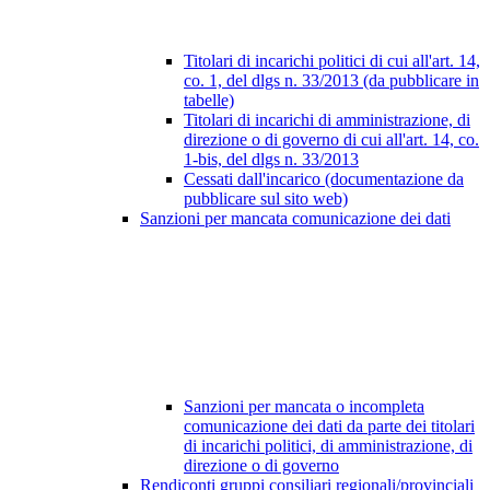
Titolari di incarichi politici di cui all'art. 14,
co. 1, del dlgs n. 33/2013 (da pubblicare in
tabelle)
Titolari di incarichi di amministrazione, di
direzione o di governo di cui all'art. 14, co.
1-bis, del dlgs n. 33/2013
Cessati dall'incarico (documentazione da
pubblicare sul sito web)
Sanzioni per mancata comunicazione dei dati
Sanzioni per mancata o incompleta
comunicazione dei dati da parte dei titolari
di incarichi politici, di amministrazione, di
direzione o di governo
Rendiconti gruppi consiliari regionali/provinciali