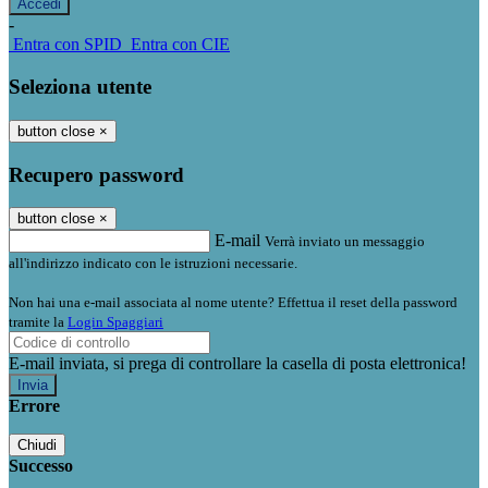
-
Entra con SPID
Entra con CIE
Seleziona utente
button close
×
Recupero password
button close
×
E-mail
Verrà inviato un messaggio
all'indirizzo indicato con le istruzioni necessarie.
Non hai una e-mail associata al nome utente? Effettua il reset della password
tramite la
Login Spaggiari
E-mail inviata, si prega di controllare la casella di posta elettronica!
Errore
Chiudi
Successo