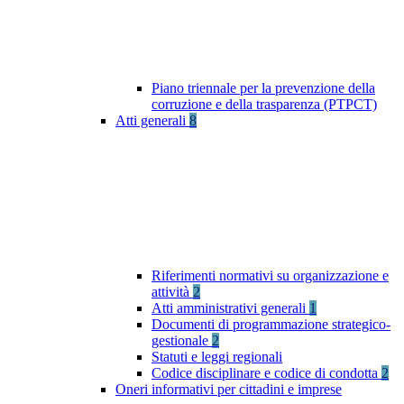
Piano triennale per la prevenzione della
corruzione e della trasparenza (PTPCT)
Atti generali
8
Riferimenti normativi su organizzazione e
attività
2
Atti amministrativi generali
1
Documenti di programmazione strategico-
gestionale
2
Statuti e leggi regionali
Codice disciplinare e codice di condotta
2
Oneri informativi per cittadini e imprese