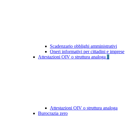
Scadenzario obblighi amministrativi
Oneri informativi per cittadini e imprese
Attestazioni OIV o struttura analoga
1
Attestazioni OIV o struttura analoga
Burocrazia zero