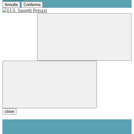
Annulla
Conferma
close