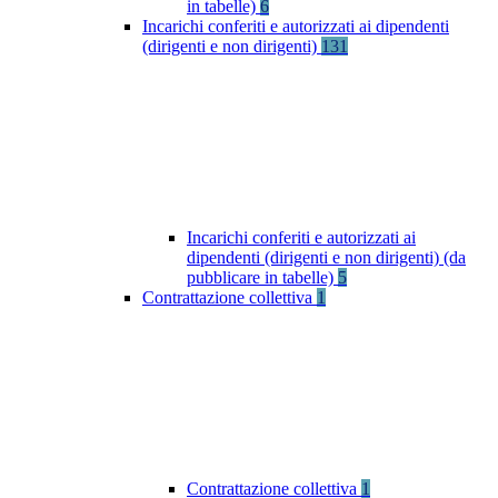
in tabelle)
6
Incarichi conferiti e autorizzati ai dipendenti
(dirigenti e non dirigenti)
131
Incarichi conferiti e autorizzati ai
dipendenti (dirigenti e non dirigenti) (da
pubblicare in tabelle)
5
Contrattazione collettiva
1
Contrattazione collettiva
1