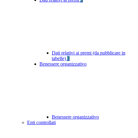
Dati relativi ai premi (da pubblicare in
tabelle)
3
Benessere organizzativo
Benessere organizzativo
Enti controllati