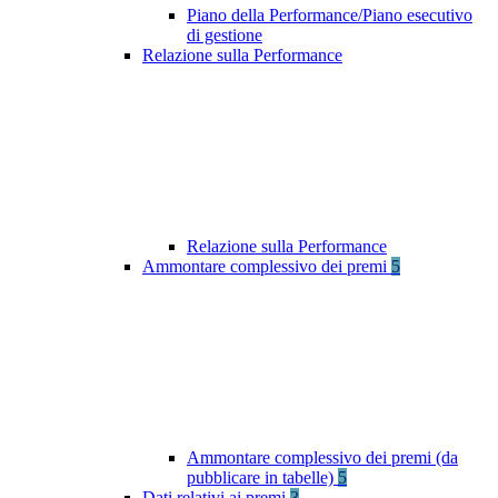
Piano della Performance/Piano esecutivo
di gestione
Relazione sulla Performance
Relazione sulla Performance
Ammontare complessivo dei premi
5
Ammontare complessivo dei premi (da
pubblicare in tabelle)
5
Dati relativi ai premi
3