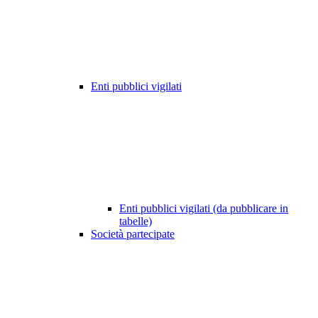
Enti pubblici vigilati
Enti pubblici vigilati (da pubblicare in
tabelle)
Società partecipate