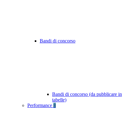
Bandi di concorso
Bandi di concorso (da pubblicare in
tabelle)
Performance
8