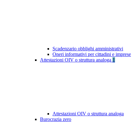
Scadenzario obblighi amministrativi
Oneri informativi per cittadini e imprese
Attestazioni OIV o struttura analoga
1
Attestazioni OIV o struttura analoga
Burocrazia zero