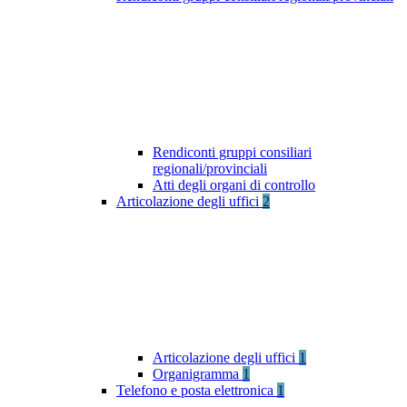
Rendiconti gruppi consiliari
regionali/provinciali
Atti degli organi di controllo
Articolazione degli uffici
2
Articolazione degli uffici
1
Organigramma
1
Telefono e posta elettronica
1