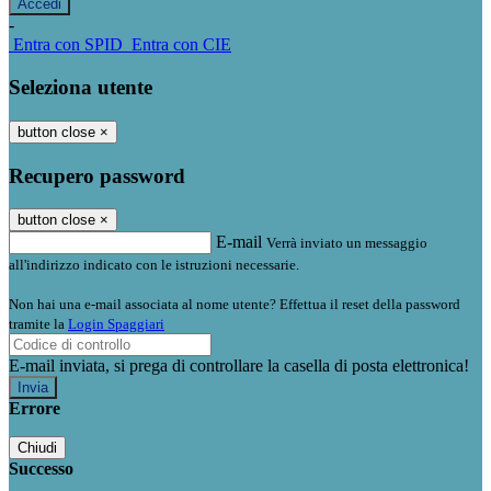
-
Entra con SPID
Entra con CIE
Seleziona utente
button close
×
Recupero password
button close
×
E-mail
Verrà inviato un messaggio
all'indirizzo indicato con le istruzioni necessarie.
Non hai una e-mail associata al nome utente? Effettua il reset della password
tramite la
Login Spaggiari
E-mail inviata, si prega di controllare la casella di posta elettronica!
Errore
Chiudi
Successo