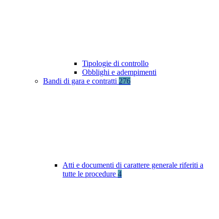
Tipologie di controllo
Obblighi e adempimenti
Bandi di gara e contratti
276
Atti e documenti di carattere generale riferiti a
tutte le procedure
4