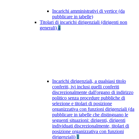
Incarichi amministrativi di vertice (da
pubblicare in tabelle)
Titolari di incarichi dirigenziali (dirigenti non
generali)
4
Incarichi dirigenziali, a qualsiasi titolo
conferiti, ivi inclusi quelli conferiti
discrezionalmente dall'organo di indirizzo
politico senza procedure pubbliche di
selezione e titolari di posizione
organizzativa con funzioni dirigenziali (da
pubblicare in tabelle che distinguano le
seguenti situazioni: dirigenti, dirigenti
individuati discrezionalmente, titolari di
posizione organizzativa con funzioni
dirigenziali)
1