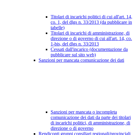
Titolari di incarichi politici di cui all'art. 14,
co. 1, del dlgs n. 33/2013 (da pubblicare in
tabelle)
Titolari di incarichi di amministrazione, di
direzione o di governo di cui all'art. 14, co.
1-bis, del dlgs n. 33/2013
Cessati dall'incarico (documentazione da
pubblicare sul sito web)
Sanzioni per mancata comunicazione dei dati
Sanzioni per mancata o incompleta
comunicazione dei dati da parte dei titolari
di incarichi politici, di amministrazione, di
direzione o di governo
Rendiconti gruppi consiliari regionali/provinciali