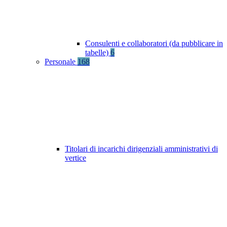
Consulenti e collaboratori (da pubblicare in
tabelle)
6
Personale
168
Titolari di incarichi dirigenziali amministrativi di
vertice