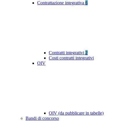
Contrattazione integrativa
6
Contratti integrativi
2
Costi contratti integrativi
OIV
OIV (da pubblicare in tabelle)
Bandi di concorso