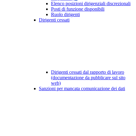
Elenco posizioni dirigenziali discrezionali
Posti di funzione disponibili
Ruolo dirigenti
Dirigenti cessati
Dirigenti cessati dal rapporto di lavoro
(documentazione da pubblicare sul sito
web)
Sanzioni per mancata comunicazione dei dati