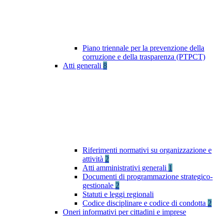
Piano triennale per la prevenzione della
corruzione e della trasparenza (PTPCT)
Atti generali
8
Riferimenti normativi su organizzazione e
attività
2
Atti amministrativi generali
1
Documenti di programmazione strategico-
gestionale
2
Statuti e leggi regionali
Codice disciplinare e codice di condotta
2
Oneri informativi per cittadini e imprese