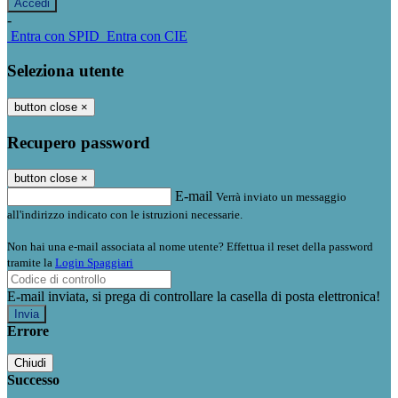
-
Entra con SPID
Entra con CIE
Seleziona utente
button close
×
Recupero password
button close
×
E-mail
Verrà inviato un messaggio
all'indirizzo indicato con le istruzioni necessarie.
Non hai una e-mail associata al nome utente? Effettua il reset della password
tramite la
Login Spaggiari
E-mail inviata, si prega di controllare la casella di posta elettronica!
Errore
Chiudi
Successo