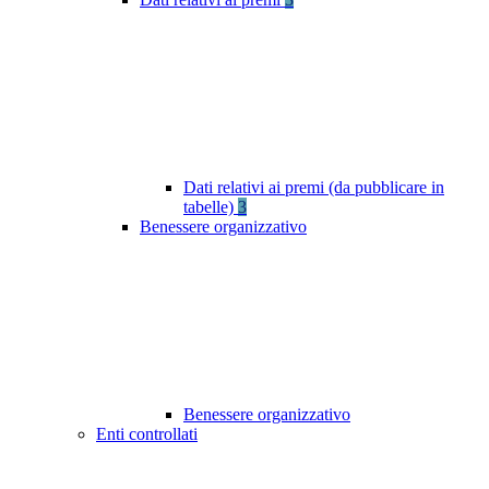
Dati relativi ai premi (da pubblicare in
tabelle)
3
Benessere organizzativo
Benessere organizzativo
Enti controllati