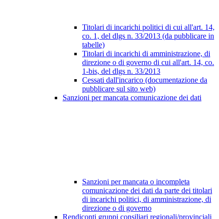
Titolari di incarichi politici di cui all'art. 14,
co. 1, del dlgs n. 33/2013 (da pubblicare in
tabelle)
Titolari di incarichi di amministrazione, di
direzione o di governo di cui all'art. 14, co.
1-bis, del dlgs n. 33/2013
Cessati dall'incarico (documentazione da
pubblicare sul sito web)
Sanzioni per mancata comunicazione dei dati
Sanzioni per mancata o incompleta
comunicazione dei dati da parte dei titolari
di incarichi politici, di amministrazione, di
direzione o di governo
Rendiconti gruppi consiliari regionali/provinciali