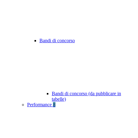
Bandi di concorso
Bandi di concorso (da pubblicare in
tabelle)
Performance
8