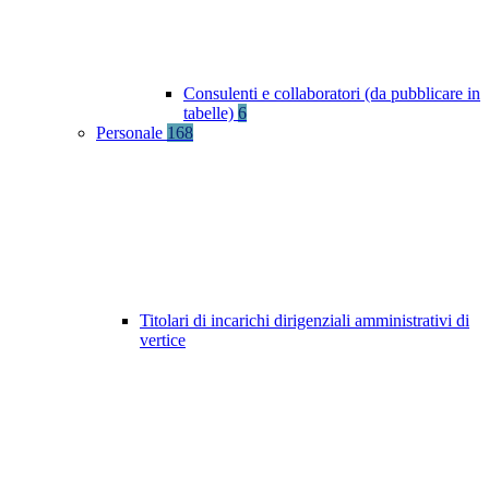
Consulenti e collaboratori (da pubblicare in
tabelle)
6
Personale
168
Titolari di incarichi dirigenziali amministrativi di
vertice