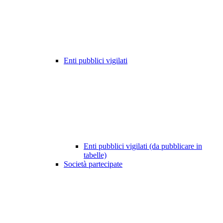
Enti pubblici vigilati
Enti pubblici vigilati (da pubblicare in
tabelle)
Società partecipate