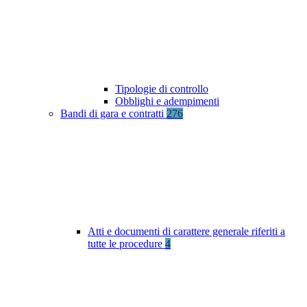
Tipologie di controllo
Obblighi e adempimenti
Bandi di gara e contratti
276
Atti e documenti di carattere generale riferiti a
tutte le procedure
4