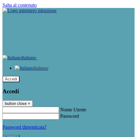
Salta al contenuto
Italiano
Italiano
Accedi
Accedi
button close
×
Nome Utente
Password
Password dimenticata?