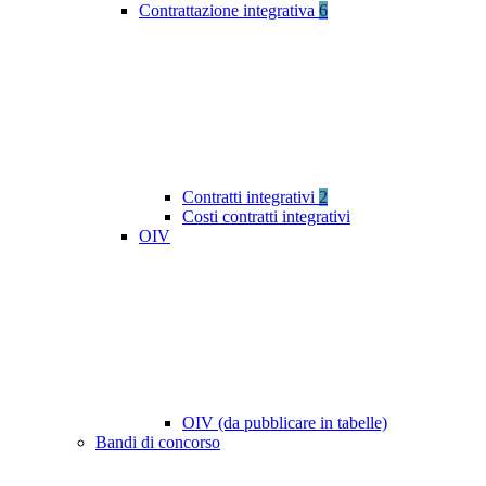
Contrattazione integrativa
6
Contratti integrativi
2
Costi contratti integrativi
OIV
OIV (da pubblicare in tabelle)
Bandi di concorso