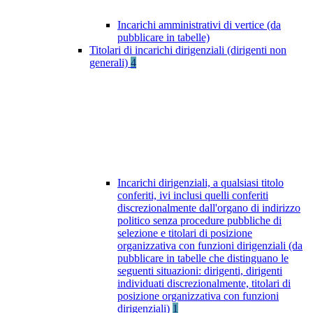
Incarichi amministrativi di vertice (da
pubblicare in tabelle)
Titolari di incarichi dirigenziali (dirigenti non
generali)
4
Incarichi dirigenziali, a qualsiasi titolo
conferiti, ivi inclusi quelli conferiti
discrezionalmente dall'organo di indirizzo
politico senza procedure pubbliche di
selezione e titolari di posizione
organizzativa con funzioni dirigenziali (da
pubblicare in tabelle che distinguano le
seguenti situazioni: dirigenti, dirigenti
individuati discrezionalmente, titolari di
posizione organizzativa con funzioni
dirigenziali)
1