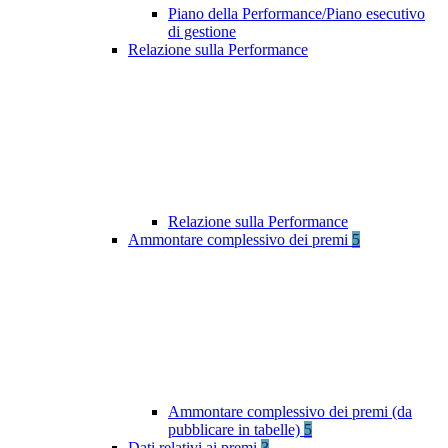
Piano della Performance/Piano esecutivo
di gestione
Relazione sulla Performance
Relazione sulla Performance
Ammontare complessivo dei premi
5
Ammontare complessivo dei premi (da
pubblicare in tabelle)
5
Dati relativi ai premi
3