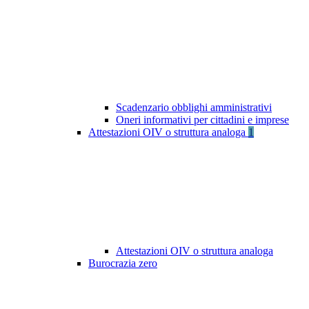
Scadenzario obblighi amministrativi
Oneri informativi per cittadini e imprese
Attestazioni OIV o struttura analoga
1
Attestazioni OIV o struttura analoga
Burocrazia zero