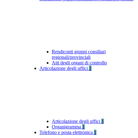
Rendiconti gruppi consiliari
regionali/provinciali
Atti degli organi di controllo
Articolazione degli uffici
2
Articolazione degli uffici
1
Organigramma
1
Telefono e posta elettronica
1