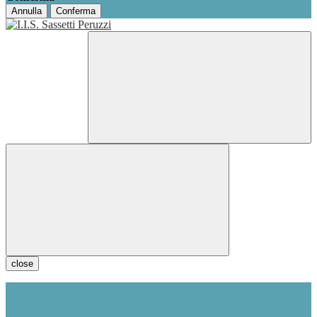
Annulla
Conferma
close