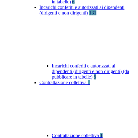
in tabelle)
6
Incarichi conferiti e autorizzati ai dipendenti
(dirigenti e non dirigenti)
131
Incarichi conferiti e autorizzati ai
dipendenti (dirigenti e non dirigenti) (da
pubblicare in tabelle)
5
Contrattazione collettiva
1
Contrattazione collettiva
1