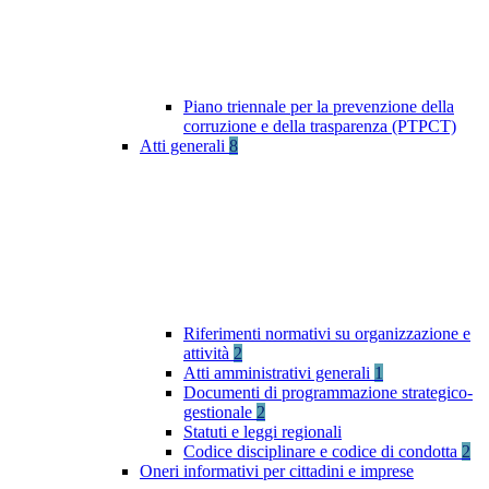
Piano triennale per la prevenzione della
corruzione e della trasparenza (PTPCT)
Atti generali
8
Riferimenti normativi su organizzazione e
attività
2
Atti amministrativi generali
1
Documenti di programmazione strategico-
gestionale
2
Statuti e leggi regionali
Codice disciplinare e codice di condotta
2
Oneri informativi per cittadini e imprese