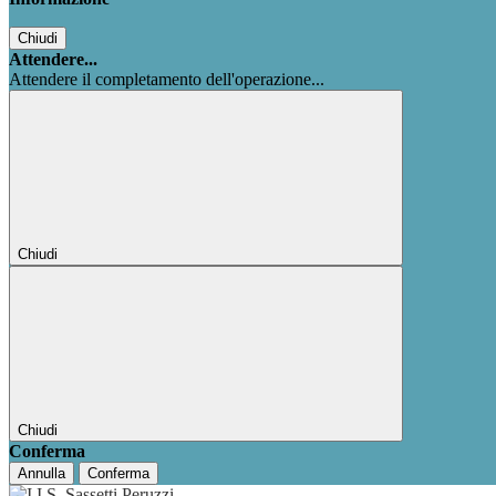
Chiudi
Attendere...
Attendere il completamento dell'operazione...
Chiudi
Chiudi
Conferma
Annulla
Conferma