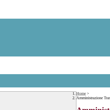
Home
>
Amministrazione Tra
Amministr