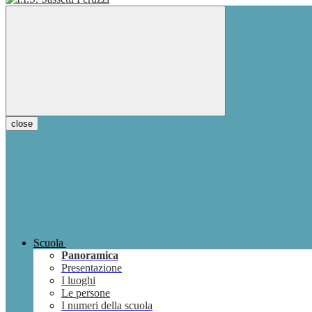
close
Scuola
Panoramica
Presentazione
I luoghi
Le persone
I numeri della scuola