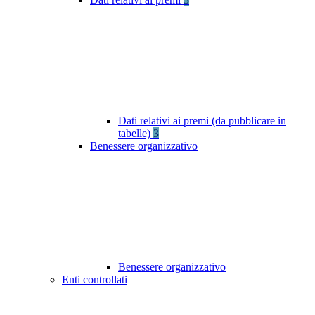
Dati relativi ai premi (da pubblicare in
tabelle)
3
Benessere organizzativo
Benessere organizzativo
Enti controllati