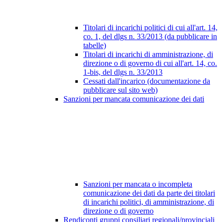
Titolari di incarichi politici di cui all'art. 14,
co. 1, del dlgs n. 33/2013 (da pubblicare in
tabelle)
Titolari di incarichi di amministrazione, di
direzione o di governo di cui all'art. 14, co.
1-bis, del dlgs n. 33/2013
Cessati dall'incarico (documentazione da
pubblicare sul sito web)
Sanzioni per mancata comunicazione dei dati
Sanzioni per mancata o incompleta
comunicazione dei dati da parte dei titolari
di incarichi politici, di amministrazione, di
direzione o di governo
Rendiconti gruppi consiliari regionali/provinciali