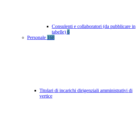
Consulenti e collaboratori (da pubblicare in
tabelle)
6
Personale
168
Titolari di incarichi dirigenziali amministrativi di
vertice