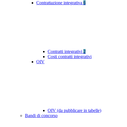
Contrattazione integrativa
6
Contratti integrativi
2
Costi contratti integrativi
OIV
OIV (da pubblicare in tabelle)
Bandi di concorso