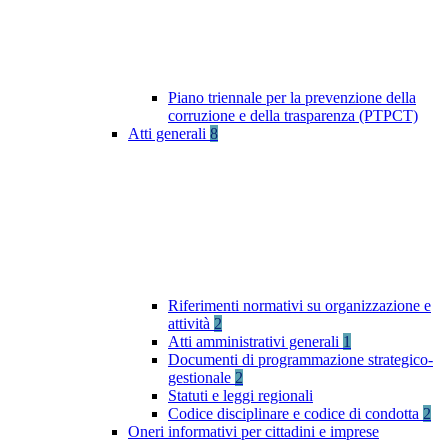
Piano triennale per la prevenzione della
corruzione e della trasparenza (PTPCT)
Atti generali
8
Riferimenti normativi su organizzazione e
attività
2
Atti amministrativi generali
1
Documenti di programmazione strategico-
gestionale
2
Statuti e leggi regionali
Codice disciplinare e codice di condotta
2
Oneri informativi per cittadini e imprese