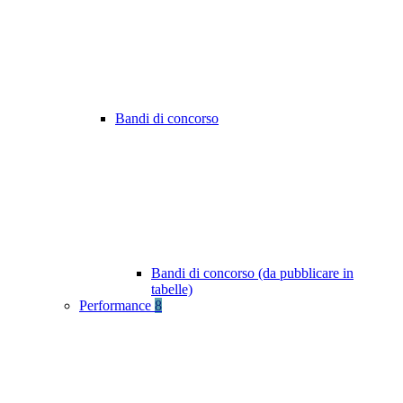
Bandi di concorso
Bandi di concorso (da pubblicare in
tabelle)
Performance
8