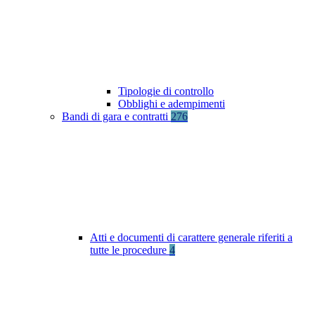
Tipologie di controllo
Obblighi e adempimenti
Bandi di gara e contratti
276
Atti e documenti di carattere generale riferiti a
tutte le procedure
4