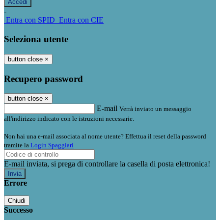
-
Entra con SPID
Entra con CIE
Seleziona utente
button close
×
Recupero password
button close
×
E-mail
Verrà inviato un messaggio
all'indirizzo indicato con le istruzioni necessarie.
Non hai una e-mail associata al nome utente? Effettua il reset della password
tramite la
Login Spaggiari
E-mail inviata, si prega di controllare la casella di posta elettronica!
Errore
Chiudi
Successo