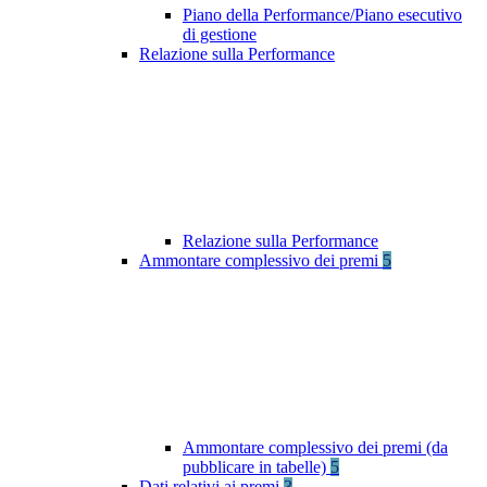
Piano della Performance/Piano esecutivo
di gestione
Relazione sulla Performance
Relazione sulla Performance
Ammontare complessivo dei premi
5
Ammontare complessivo dei premi (da
pubblicare in tabelle)
5
Dati relativi ai premi
3