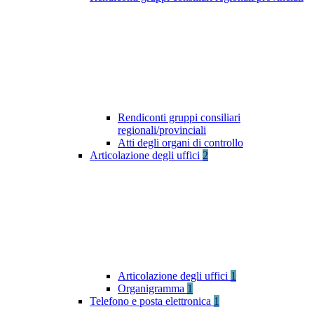
Rendiconti gruppi consiliari
regionali/provinciali
Atti degli organi di controllo
Articolazione degli uffici
2
Articolazione degli uffici
1
Organigramma
1
Telefono e posta elettronica
1