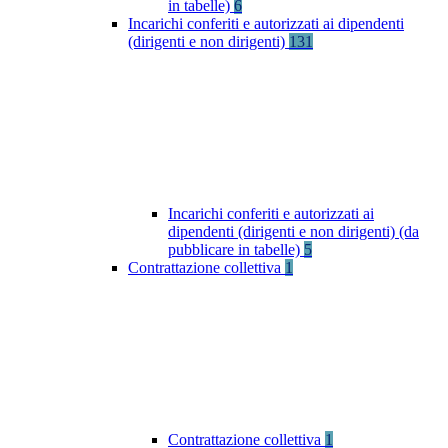
in tabelle)
6
Incarichi conferiti e autorizzati ai dipendenti
(dirigenti e non dirigenti)
131
Incarichi conferiti e autorizzati ai
dipendenti (dirigenti e non dirigenti) (da
pubblicare in tabelle)
5
Contrattazione collettiva
1
Contrattazione collettiva
1