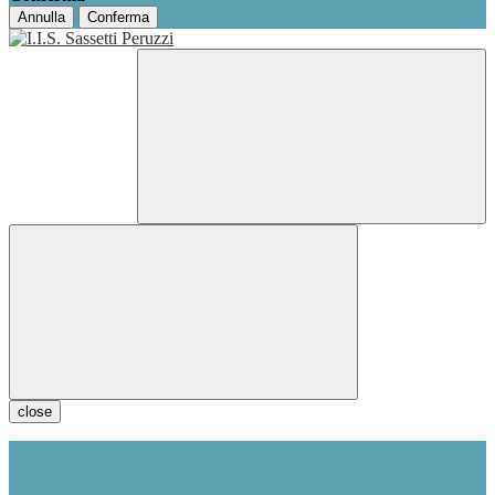
Annulla
Conferma
close