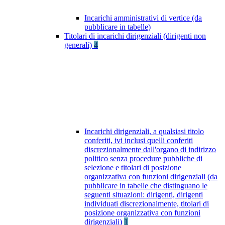
Incarichi amministrativi di vertice (da
pubblicare in tabelle)
Titolari di incarichi dirigenziali (dirigenti non
generali)
4
Incarichi dirigenziali, a qualsiasi titolo
conferiti, ivi inclusi quelli conferiti
discrezionalmente dall'organo di indirizzo
politico senza procedure pubbliche di
selezione e titolari di posizione
organizzativa con funzioni dirigenziali (da
pubblicare in tabelle che distinguano le
seguenti situazioni: dirigenti, dirigenti
individuati discrezionalmente, titolari di
posizione organizzativa con funzioni
dirigenziali)
1