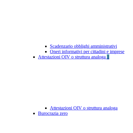
Scadenzario obblighi amministrativi
Oneri informativi per cittadini e imprese
Attestazioni OIV o struttura analoga
1
Attestazioni OIV o struttura analoga
Burocrazia zero