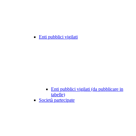
Enti pubblici vigilati
Enti pubblici vigilati (da pubblicare in
tabelle)
Società partecipate