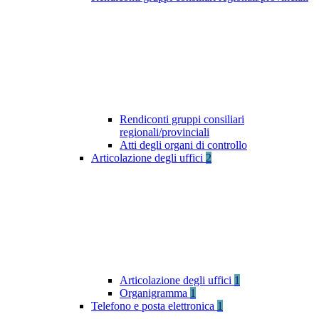
Rendiconti gruppi consiliari
regionali/provinciali
Atti degli organi di controllo
Articolazione degli uffici
2
Articolazione degli uffici
1
Organigramma
1
Telefono e posta elettronica
1