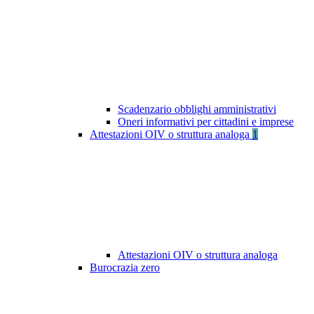
Scadenzario obblighi amministrativi
Oneri informativi per cittadini e imprese
Attestazioni OIV o struttura analoga
1
Attestazioni OIV o struttura analoga
Burocrazia zero