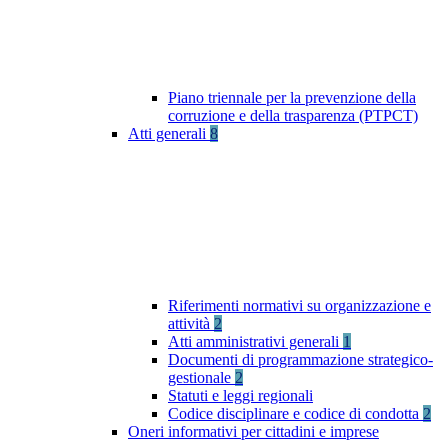
Piano triennale per la prevenzione della
corruzione e della trasparenza (PTPCT)
Atti generali
8
Riferimenti normativi su organizzazione e
attività
2
Atti amministrativi generali
1
Documenti di programmazione strategico-
gestionale
2
Statuti e leggi regionali
Codice disciplinare e codice di condotta
2
Oneri informativi per cittadini e imprese