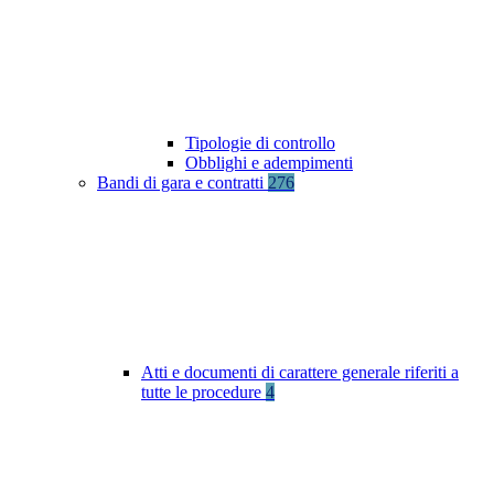
Tipologie di controllo
Obblighi e adempimenti
Bandi di gara e contratti
276
Atti e documenti di carattere generale riferiti a
tutte le procedure
4