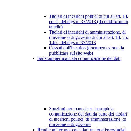
Titolari di incarichi politici di cui all'art. 14,
co. 1, del dlgs n. 33/2013 (da pubblicare in
tabelle)
Titolari di incarichi di amministrazione, di
direzione o di governo di cui all'art. 14, co.
1-bis, del dlgs n. 33/2013
Cessati dall'incarico (documentazione da
pubblicare sul sito web)
Sanzioni per mancata comunicazione dei dati
Sanzioni per mancata o incompleta
comunicazione dei dati da parte dei titolari
di incarichi politici, di amministrazione, di
direzione o di governo
Rendiconti gruppi consiliari regionali/provinciali