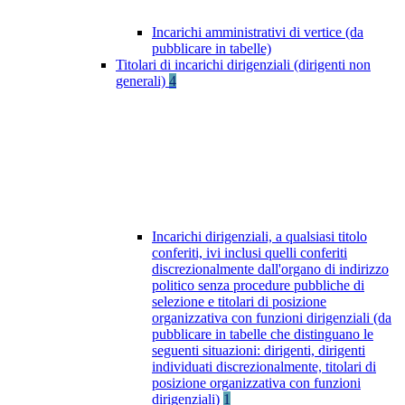
Incarichi amministrativi di vertice (da
pubblicare in tabelle)
Titolari di incarichi dirigenziali (dirigenti non
generali)
4
Incarichi dirigenziali, a qualsiasi titolo
conferiti, ivi inclusi quelli conferiti
discrezionalmente dall'organo di indirizzo
politico senza procedure pubbliche di
selezione e titolari di posizione
organizzativa con funzioni dirigenziali (da
pubblicare in tabelle che distinguano le
seguenti situazioni: dirigenti, dirigenti
individuati discrezionalmente, titolari di
posizione organizzativa con funzioni
dirigenziali)
1