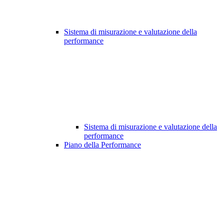
Sistema di misurazione e valutazione della
performance
Sistema di misurazione e valutazione della
performance
Piano della Performance