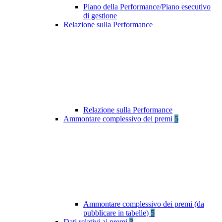
Piano della Performance/Piano esecutivo
di gestione
Relazione sulla Performance
Relazione sulla Performance
Ammontare complessivo dei premi
5
Ammontare complessivo dei premi (da
pubblicare in tabelle)
5
Dati relativi ai premi
3