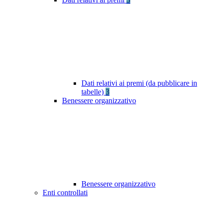
Dati relativi ai premi (da pubblicare in
tabelle)
3
Benessere organizzativo
Benessere organizzativo
Enti controllati