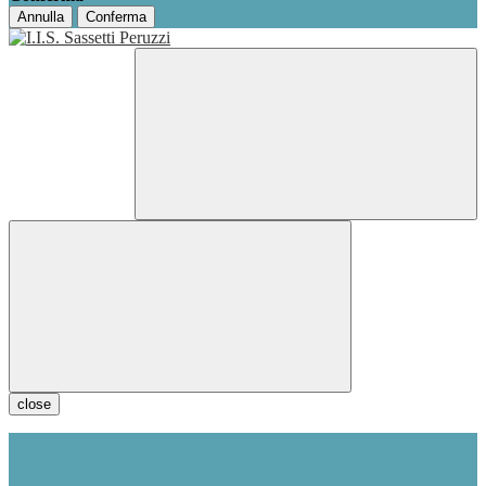
Annulla
Conferma
close