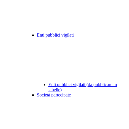
Enti pubblici vigilati
Enti pubblici vigilati (da pubblicare in
tabelle)
Società partecipate