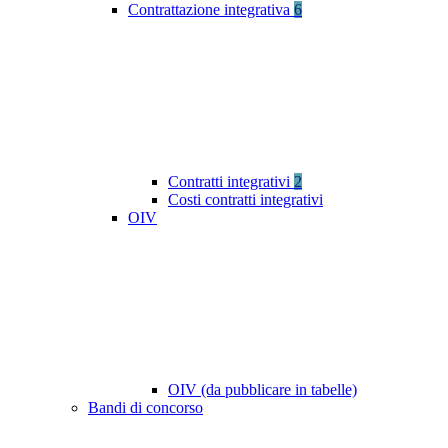
Contrattazione integrativa
6
Contratti integrativi
2
Costi contratti integrativi
OIV
OIV (da pubblicare in tabelle)
Bandi di concorso