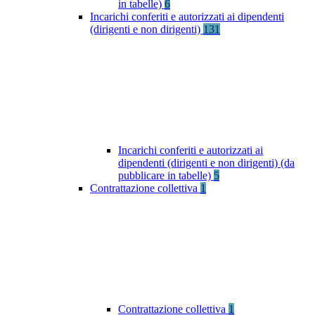
in tabelle)
6
Incarichi conferiti e autorizzati ai dipendenti
(dirigenti e non dirigenti)
131
Incarichi conferiti e autorizzati ai
dipendenti (dirigenti e non dirigenti) (da
pubblicare in tabelle)
5
Contrattazione collettiva
1
Contrattazione collettiva
1