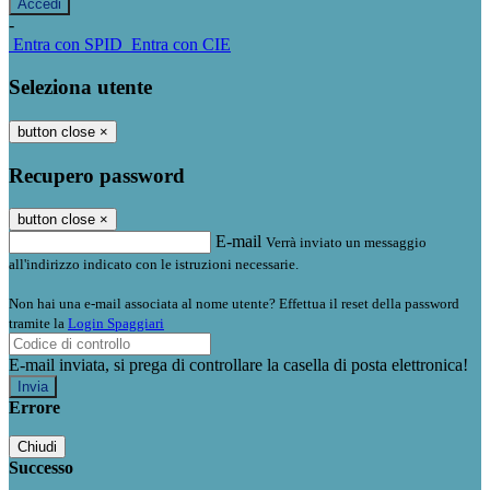
-
Entra con SPID
Entra con CIE
Seleziona utente
button close
×
Recupero password
button close
×
E-mail
Verrà inviato un messaggio
all'indirizzo indicato con le istruzioni necessarie.
Non hai una e-mail associata al nome utente? Effettua il reset della password
tramite la
Login Spaggiari
E-mail inviata, si prega di controllare la casella di posta elettronica!
Errore
Chiudi
Successo