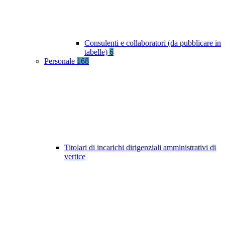
Consulenti e collaboratori (da pubblicare in
tabelle)
6
Personale
168
Titolari di incarichi dirigenziali amministrativi di
vertice