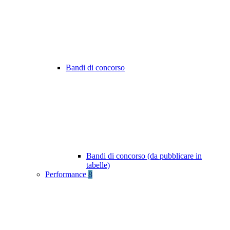
Bandi di concorso
Bandi di concorso (da pubblicare in
tabelle)
Performance
8