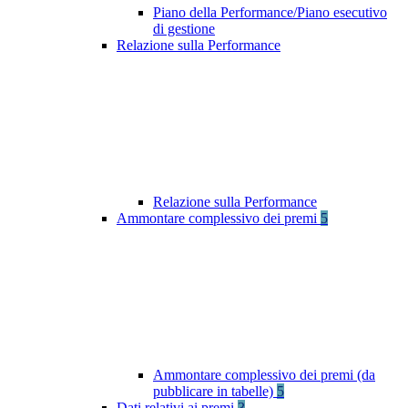
Piano della Performance/Piano esecutivo
di gestione
Relazione sulla Performance
Relazione sulla Performance
Ammontare complessivo dei premi
5
Ammontare complessivo dei premi (da
pubblicare in tabelle)
5
Dati relativi ai premi
3