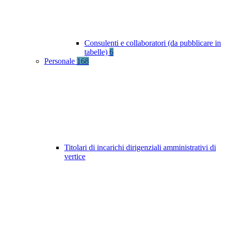
Consulenti e collaboratori (da pubblicare in
tabelle)
6
Personale
168
Titolari di incarichi dirigenziali amministrativi di
vertice