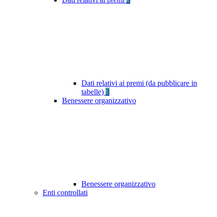
Dati relativi ai premi (da pubblicare in
tabelle)
3
Benessere organizzativo
Benessere organizzativo
Enti controllati