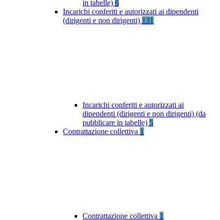
in tabelle)
6
Incarichi conferiti e autorizzati ai dipendenti
(dirigenti e non dirigenti)
131
Incarichi conferiti e autorizzati ai
dipendenti (dirigenti e non dirigenti) (da
pubblicare in tabelle)
5
Contrattazione collettiva
1
Contrattazione collettiva
1