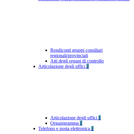
Rendiconti gruppi consiliari
regionali/provinciali
Atti degli organi di controllo
Articolazione degli uffici
2
Articolazione degli uffici
1
Organigramma
1
Telefono e posta elettronica
1