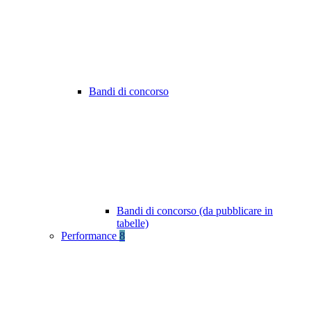
Bandi di concorso
Bandi di concorso (da pubblicare in
tabelle)
Performance
8