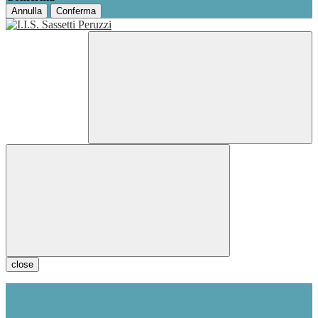
Annulla
Conferma
close