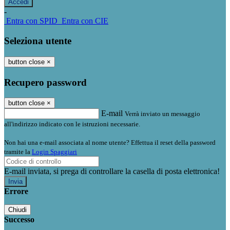
-
Entra con SPID
Entra con CIE
Seleziona utente
button close
×
Recupero password
button close
×
E-mail
Verrà inviato un messaggio
all'indirizzo indicato con le istruzioni necessarie.
Non hai una e-mail associata al nome utente? Effettua il reset della password
tramite la
Login Spaggiari
E-mail inviata, si prega di controllare la casella di posta elettronica!
Errore
Chiudi
Successo