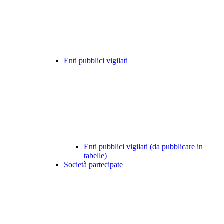
Enti pubblici vigilati
Enti pubblici vigilati (da pubblicare in
tabelle)
Società partecipate