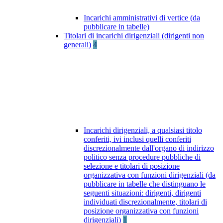
Incarichi amministrativi di vertice (da
pubblicare in tabelle)
Titolari di incarichi dirigenziali (dirigenti non
generali)
4
Incarichi dirigenziali, a qualsiasi titolo
conferiti, ivi inclusi quelli conferiti
discrezionalmente dall'organo di indirizzo
politico senza procedure pubbliche di
selezione e titolari di posizione
organizzativa con funzioni dirigenziali (da
pubblicare in tabelle che distinguano le
seguenti situazioni: dirigenti, dirigenti
individuati discrezionalmente, titolari di
posizione organizzativa con funzioni
dirigenziali)
1