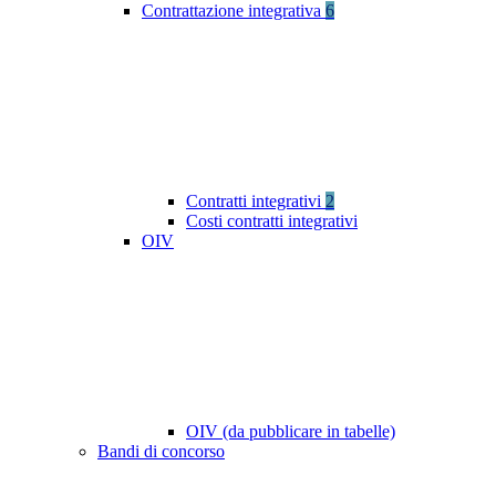
Contrattazione integrativa
6
Contratti integrativi
2
Costi contratti integrativi
OIV
OIV (da pubblicare in tabelle)
Bandi di concorso