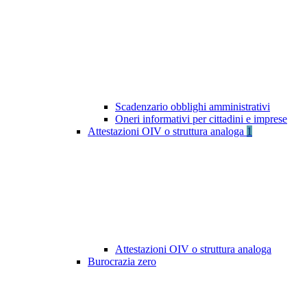
Scadenzario obblighi amministrativi
Oneri informativi per cittadini e imprese
Attestazioni OIV o struttura analoga
1
Attestazioni OIV o struttura analoga
Burocrazia zero