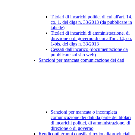
Titolari di incarichi politici di cui all'art. 14,
co. 1, del dlgs n. 33/2013 (da pubblicare in
tabelle)
Titolari di incarichi di amministrazione, di
direzione o di governo di cui all'art. 14, co.
1-bis, del dlgs n. 33/2013
Cessati dall'incarico (documentazione da
pubblicare sul sito web)
Sanzioni per mancata comunicazione dei dati
Sanzioni per mancata o incompleta
comunicazione dei dati da parte dei titolari
di incarichi politici, di amministrazione, di
direzione o di governo
Rendiconti gruppi consiliari regionali/provinciali