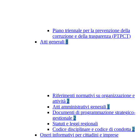
Piano triennale per la prevenzione della
corruzione e della trasparenza (PTPCT)
Atti generali
8
Riferimenti normativi su organizzazione e
attività
2
Atti amministrativi generali
1
Documenti di programmazione strategico-
gestionale
2
Statuti e leggi regionali
Codice disciplinare e codice di condotta
2
Oneri informativi per cittadini e imprese