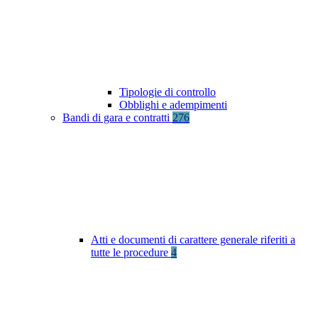
Tipologie di controllo
Obblighi e adempimenti
Bandi di gara e contratti
276
Atti e documenti di carattere generale riferiti a
tutte le procedure
4