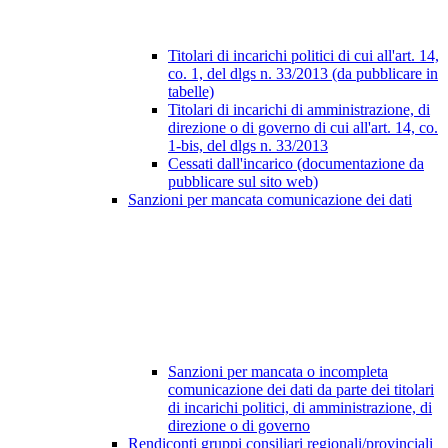
Titolari di incarichi politici di cui all'art. 14,
co. 1, del dlgs n. 33/2013 (da pubblicare in
tabelle)
Titolari di incarichi di amministrazione, di
direzione o di governo di cui all'art. 14, co.
1-bis, del dlgs n. 33/2013
Cessati dall'incarico (documentazione da
pubblicare sul sito web)
Sanzioni per mancata comunicazione dei dati
Sanzioni per mancata o incompleta
comunicazione dei dati da parte dei titolari
di incarichi politici, di amministrazione, di
direzione o di governo
Rendiconti gruppi consiliari regionali/provinciali