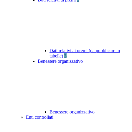
Dati relativi ai premi (da pubblicare in
tabelle)
3
Benessere organizzativo
Benessere organizzativo
Enti controllati