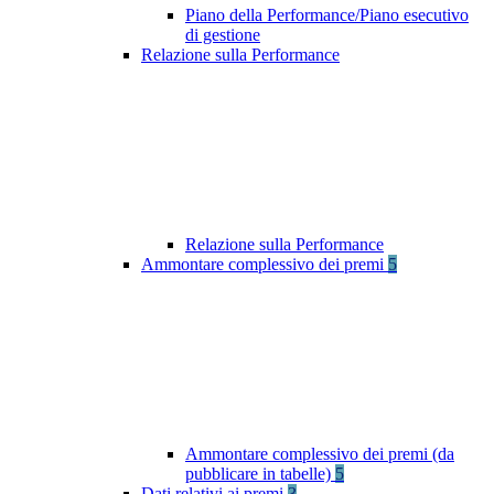
Piano della Performance/Piano esecutivo
di gestione
Relazione sulla Performance
Relazione sulla Performance
Ammontare complessivo dei premi
5
Ammontare complessivo dei premi (da
pubblicare in tabelle)
5
Dati relativi ai premi
3