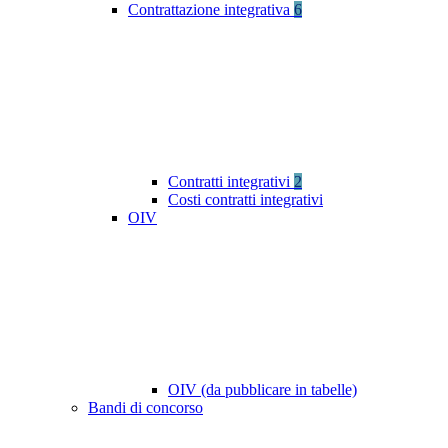
Contrattazione integrativa
6
Contratti integrativi
2
Costi contratti integrativi
OIV
OIV (da pubblicare in tabelle)
Bandi di concorso