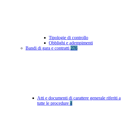
Tipologie di controllo
Obblighi e adempimenti
Bandi di gara e contratti
276
Atti e documenti di carattere generale riferiti a
tutte le procedure
4