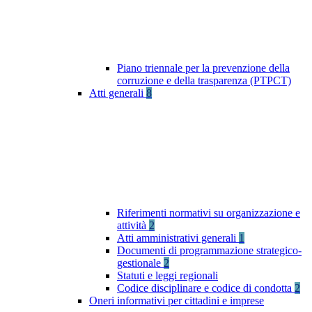
Piano triennale per la prevenzione della
corruzione e della trasparenza (PTPCT)
Atti generali
8
Riferimenti normativi su organizzazione e
attività
2
Atti amministrativi generali
1
Documenti di programmazione strategico-
gestionale
2
Statuti e leggi regionali
Codice disciplinare e codice di condotta
2
Oneri informativi per cittadini e imprese