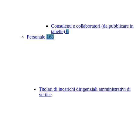
Consulenti e collaboratori (da pubblicare in
tabelle)
6
Personale
168
Titolari di incarichi dirigenziali amministrativi di
vertice