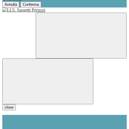
Annulla
Conferma
close