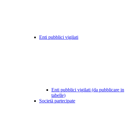
Enti pubblici vigilati
Enti pubblici vigilati (da pubblicare in
tabelle)
Società partecipate