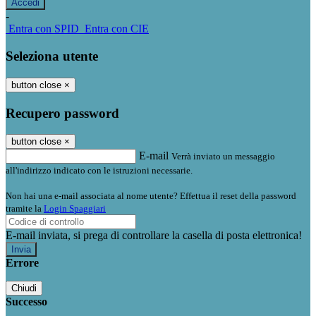
-
Entra con SPID
Entra con CIE
Seleziona utente
button close
×
Recupero password
button close
×
E-mail
Verrà inviato un messaggio
all'indirizzo indicato con le istruzioni necessarie.
Non hai una e-mail associata al nome utente? Effettua il reset della password
tramite la
Login Spaggiari
E-mail inviata, si prega di controllare la casella di posta elettronica!
Errore
Chiudi
Successo