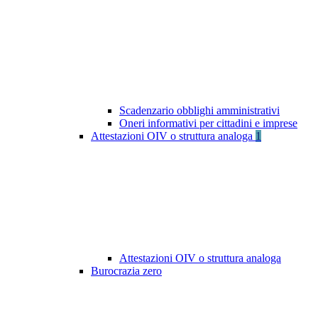
Scadenzario obblighi amministrativi
Oneri informativi per cittadini e imprese
Attestazioni OIV o struttura analoga
1
Attestazioni OIV o struttura analoga
Burocrazia zero