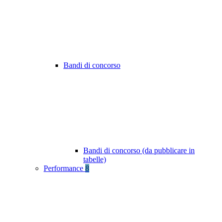
Bandi di concorso
Bandi di concorso (da pubblicare in
tabelle)
Performance
8