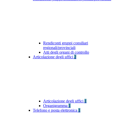
Rendiconti gruppi consiliari
regionali/provinciali
Atti degli organi di controllo
Articolazione degli uffici
2
Articolazione degli uffici
1
Organigramma
1
Telefono e posta elettronica
1