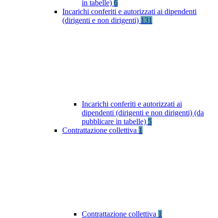
in tabelle)
6
Incarichi conferiti e autorizzati ai dipendenti
(dirigenti e non dirigenti)
131
Incarichi conferiti e autorizzati ai
dipendenti (dirigenti e non dirigenti) (da
pubblicare in tabelle)
5
Contrattazione collettiva
1
Contrattazione collettiva
1