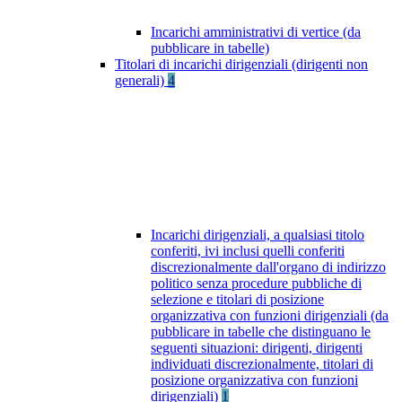
Incarichi amministrativi di vertice (da
pubblicare in tabelle)
Titolari di incarichi dirigenziali (dirigenti non
generali)
4
Incarichi dirigenziali, a qualsiasi titolo
conferiti, ivi inclusi quelli conferiti
discrezionalmente dall'organo di indirizzo
politico senza procedure pubbliche di
selezione e titolari di posizione
organizzativa con funzioni dirigenziali (da
pubblicare in tabelle che distinguano le
seguenti situazioni: dirigenti, dirigenti
individuati discrezionalmente, titolari di
posizione organizzativa con funzioni
dirigenziali)
1