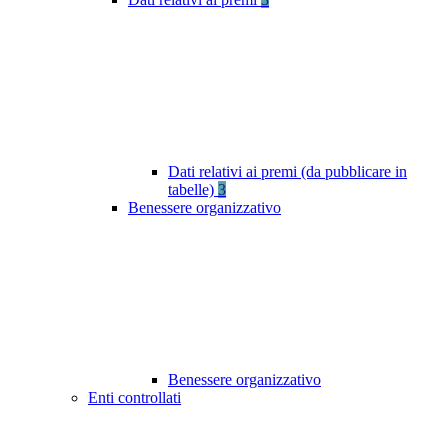
Dati relativi ai premi (da pubblicare in
tabelle)
3
Benessere organizzativo
Benessere organizzativo
Enti controllati