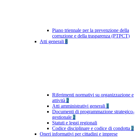
Piano triennale per la prevenzione della
corruzione e della trasparenza (PTPCT)
Atti generali
8
Riferimenti normativi su organizzazione e
attività
2
Atti amministrativi generali
1
Documenti di programmazione strategico-
gestionale
2
Statuti e leggi regionali
Codice disciplinare e codice di condotta
2
Oneri informativi per cittadini e imprese