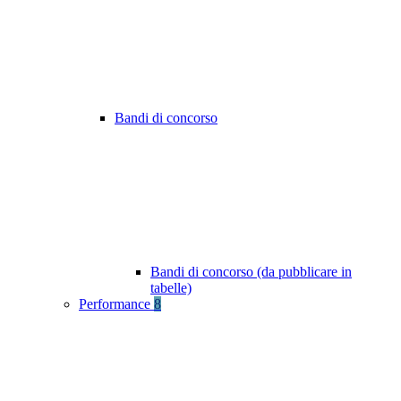
Bandi di concorso
Bandi di concorso (da pubblicare in
tabelle)
Performance
8