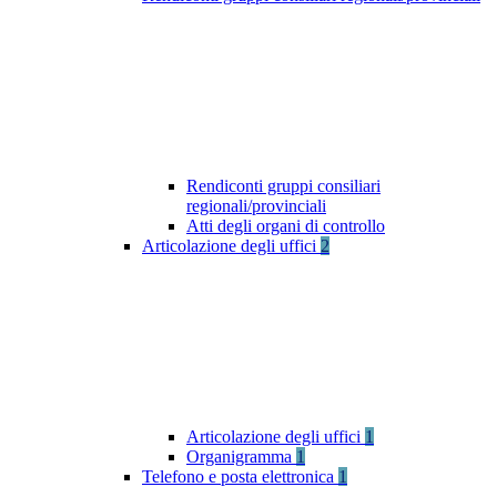
Rendiconti gruppi consiliari
regionali/provinciali
Atti degli organi di controllo
Articolazione degli uffici
2
Articolazione degli uffici
1
Organigramma
1
Telefono e posta elettronica
1