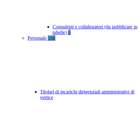
Consulenti e collaboratori (da pubblicare in
tabelle)
6
Personale
168
Titolari di incarichi dirigenziali amministrativi di
vertice