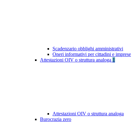
Scadenzario obblighi amministrativi
Oneri informativi per cittadini e imprese
Attestazioni OIV o struttura analoga
1
Attestazioni OIV o struttura analoga
Burocrazia zero