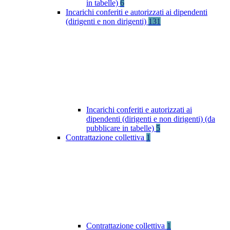
in tabelle)
6
Incarichi conferiti e autorizzati ai dipendenti
(dirigenti e non dirigenti)
131
Incarichi conferiti e autorizzati ai
dipendenti (dirigenti e non dirigenti) (da
pubblicare in tabelle)
5
Contrattazione collettiva
1
Contrattazione collettiva
1