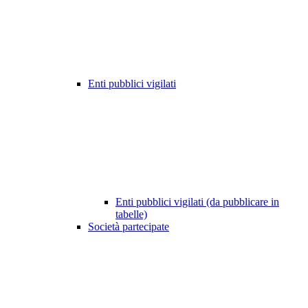
Enti pubblici vigilati
Enti pubblici vigilati (da pubblicare in
tabelle)
Società partecipate