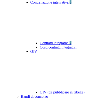
Contrattazione integrativa
6
Contratti integrativi
2
Costi contratti integrativi
OIV
OIV (da pubblicare in tabelle)
Bandi di concorso