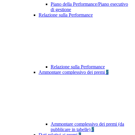
Piano della Performance/Piano esecutivo
di gestione
Relazione sulla Performance
Relazione sulla Performance
Ammontare complessivo dei premi
5
Ammontare complessivo dei premi (da
pubblicare in tabelle)
5
Dati relativi ai premi
3