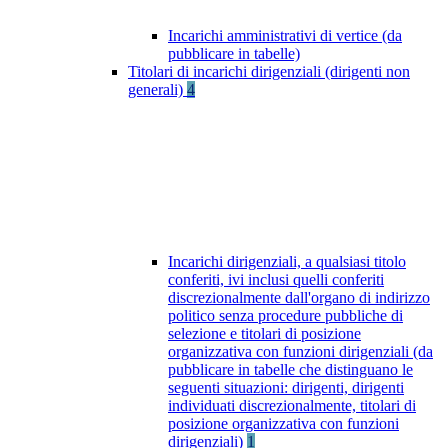
Incarichi amministrativi di vertice (da
pubblicare in tabelle)
Titolari di incarichi dirigenziali (dirigenti non
generali)
4
Incarichi dirigenziali, a qualsiasi titolo
conferiti, ivi inclusi quelli conferiti
discrezionalmente dall'organo di indirizzo
politico senza procedure pubbliche di
selezione e titolari di posizione
organizzativa con funzioni dirigenziali (da
pubblicare in tabelle che distinguano le
seguenti situazioni: dirigenti, dirigenti
individuati discrezionalmente, titolari di
posizione organizzativa con funzioni
dirigenziali)
1