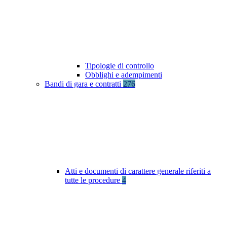
Tipologie di controllo
Obblighi e adempimenti
Bandi di gara e contratti
276
Atti e documenti di carattere generale riferiti a
tutte le procedure
4