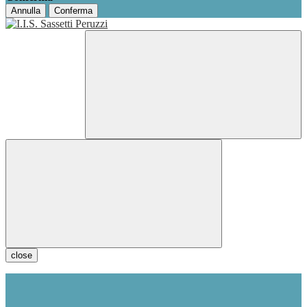
Annulla
Conferma
close