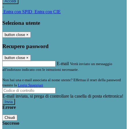
-
Entra con SPID
Entra con CIE
Seleziona utente
button close
×
Recupero password
button close
×
E-mail
Verrà inviato un messaggio
all'indirizzo indicato con le istruzioni necessarie.
Non hai una e-mail associata al nome utente? Effettua il reset della password
tramite la
Login Spaggiari
E-mail inviata, si prega di controllare la casella di posta elettronica!
Errore
Chiudi
Successo