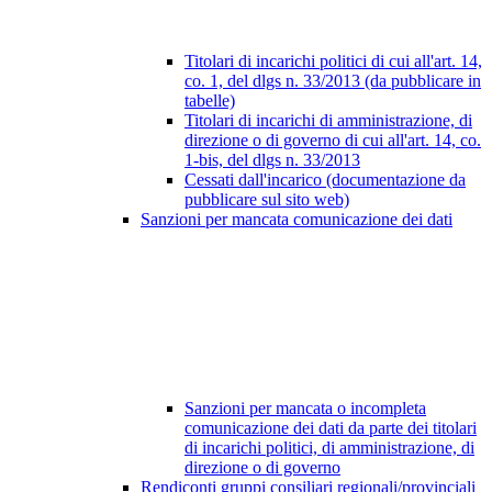
Titolari di incarichi politici di cui all'art. 14,
co. 1, del dlgs n. 33/2013 (da pubblicare in
tabelle)
Titolari di incarichi di amministrazione, di
direzione o di governo di cui all'art. 14, co.
1-bis, del dlgs n. 33/2013
Cessati dall'incarico (documentazione da
pubblicare sul sito web)
Sanzioni per mancata comunicazione dei dati
Sanzioni per mancata o incompleta
comunicazione dei dati da parte dei titolari
di incarichi politici, di amministrazione, di
direzione o di governo
Rendiconti gruppi consiliari regionali/provinciali