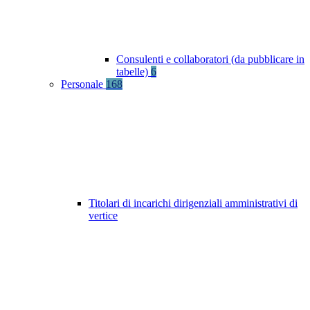
Consulenti e collaboratori (da pubblicare in
tabelle)
6
Personale
168
Titolari di incarichi dirigenziali amministrativi di
vertice