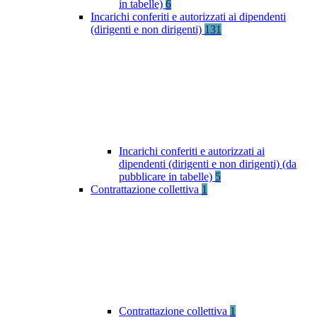
in tabelle)
6
Incarichi conferiti e autorizzati ai dipendenti
(dirigenti e non dirigenti)
131
Incarichi conferiti e autorizzati ai
dipendenti (dirigenti e non dirigenti) (da
pubblicare in tabelle)
5
Contrattazione collettiva
1
Contrattazione collettiva
1