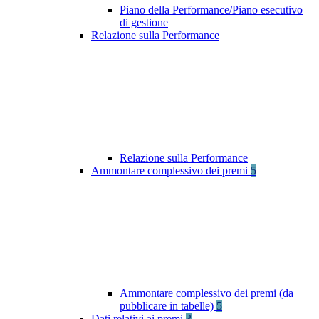
Piano della Performance/Piano esecutivo
di gestione
Relazione sulla Performance
Relazione sulla Performance
Ammontare complessivo dei premi
5
Ammontare complessivo dei premi (da
pubblicare in tabelle)
5
Dati relativi ai premi
3