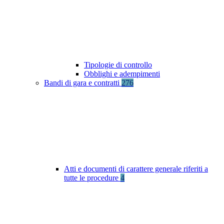
Tipologie di controllo
Obblighi e adempimenti
Bandi di gara e contratti
276
Atti e documenti di carattere generale riferiti a
tutte le procedure
4