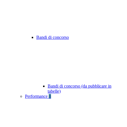
Bandi di concorso
Bandi di concorso (da pubblicare in
tabelle)
Performance
8