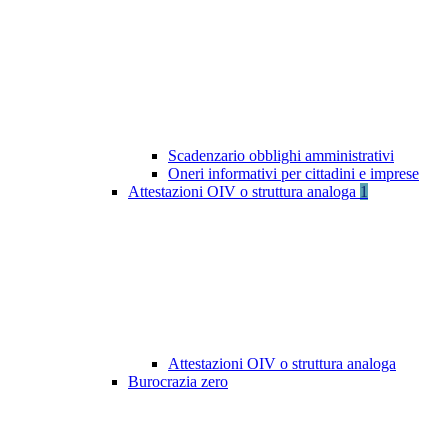
Scadenzario obblighi amministrativi
Oneri informativi per cittadini e imprese
Attestazioni OIV o struttura analoga
1
Attestazioni OIV o struttura analoga
Burocrazia zero