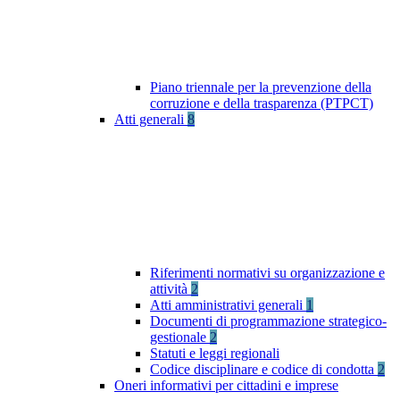
Piano triennale per la prevenzione della
corruzione e della trasparenza (PTPCT)
Atti generali
8
Riferimenti normativi su organizzazione e
attività
2
Atti amministrativi generali
1
Documenti di programmazione strategico-
gestionale
2
Statuti e leggi regionali
Codice disciplinare e codice di condotta
2
Oneri informativi per cittadini e imprese