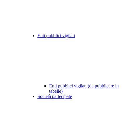
Enti pubblici vigilati
Enti pubblici vigilati (da pubblicare in
tabelle)
Società partecipate