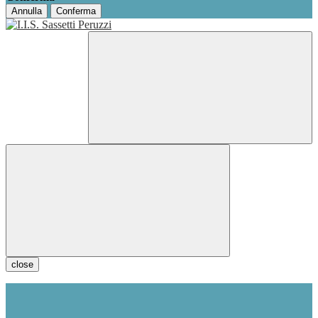
Annulla
Conferma
close