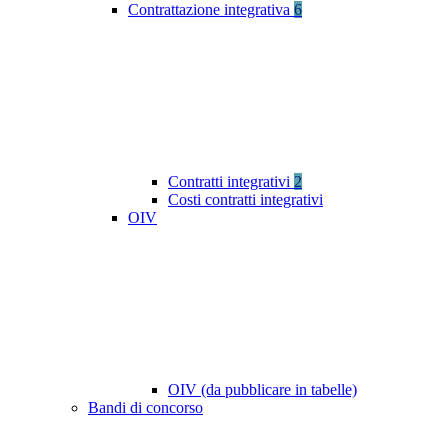
Contrattazione integrativa
6
Contratti integrativi
2
Costi contratti integrativi
OIV
OIV (da pubblicare in tabelle)
Bandi di concorso