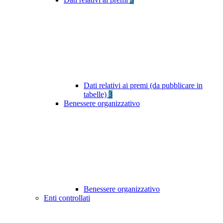
Dati relativi ai premi (da pubblicare in
tabelle)
3
Benessere organizzativo
Benessere organizzativo
Enti controllati