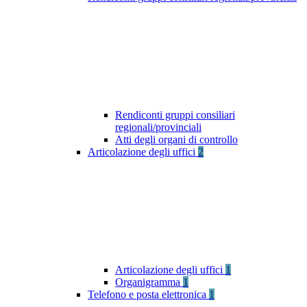
Rendiconti gruppi consiliari
regionali/provinciali
Atti degli organi di controllo
Articolazione degli uffici
2
Articolazione degli uffici
1
Organigramma
1
Telefono e posta elettronica
1