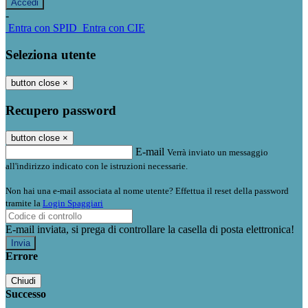
-
Entra con SPID
Entra con CIE
Seleziona utente
button close
×
Recupero password
button close
×
E-mail
Verrà inviato un messaggio
all'indirizzo indicato con le istruzioni necessarie.
Non hai una e-mail associata al nome utente? Effettua il reset della password
tramite la
Login Spaggiari
E-mail inviata, si prega di controllare la casella di posta elettronica!
Errore
Chiudi
Successo