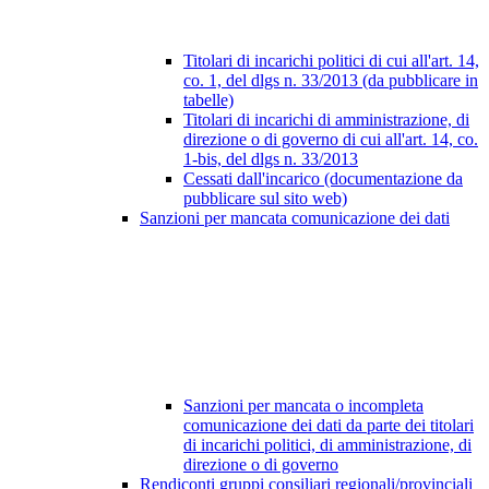
Titolari di incarichi politici di cui all'art. 14,
co. 1, del dlgs n. 33/2013 (da pubblicare in
tabelle)
Titolari di incarichi di amministrazione, di
direzione o di governo di cui all'art. 14, co.
1-bis, del dlgs n. 33/2013
Cessati dall'incarico (documentazione da
pubblicare sul sito web)
Sanzioni per mancata comunicazione dei dati
Sanzioni per mancata o incompleta
comunicazione dei dati da parte dei titolari
di incarichi politici, di amministrazione, di
direzione o di governo
Rendiconti gruppi consiliari regionali/provinciali