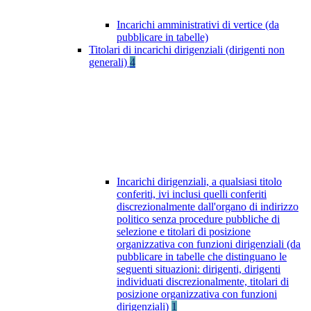
Incarichi amministrativi di vertice (da
pubblicare in tabelle)
Titolari di incarichi dirigenziali (dirigenti non
generali)
4
Incarichi dirigenziali, a qualsiasi titolo
conferiti, ivi inclusi quelli conferiti
discrezionalmente dall'organo di indirizzo
politico senza procedure pubbliche di
selezione e titolari di posizione
organizzativa con funzioni dirigenziali (da
pubblicare in tabelle che distinguano le
seguenti situazioni: dirigenti, dirigenti
individuati discrezionalmente, titolari di
posizione organizzativa con funzioni
dirigenziali)
1