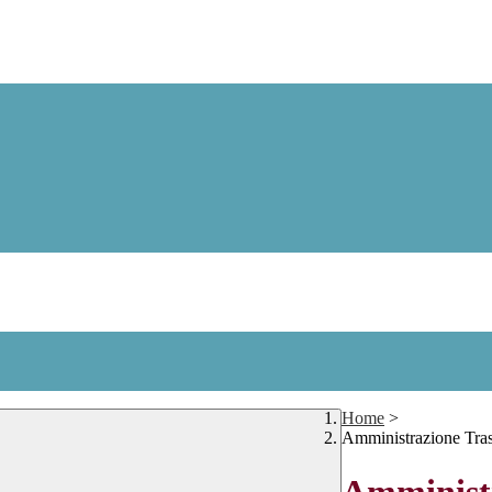
Home
>
Amministrazione Tra
Amministr