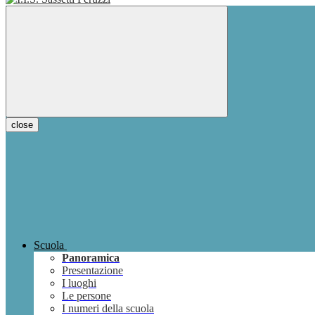
close
Scuola
Panoramica
Presentazione
I luoghi
Le persone
I numeri della scuola