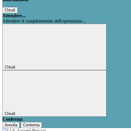
Chiudi
Attendere...
Attendere il completamento dell'operazione...
Chiudi
Chiudi
Conferma
Annulla
Conferma