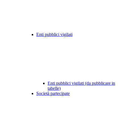
Enti pubblici vigilati
Enti pubblici vigilati (da pubblicare in
tabelle)
Società partecipate