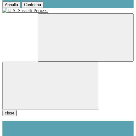
Annulla
Conferma
close