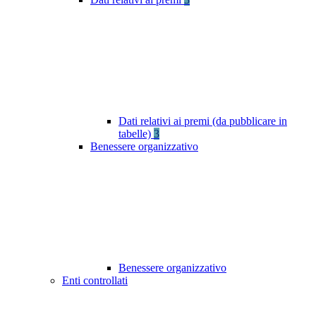
Dati relativi ai premi (da pubblicare in
tabelle)
3
Benessere organizzativo
Benessere organizzativo
Enti controllati