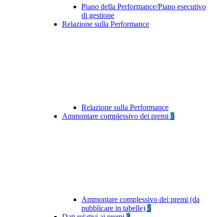
Piano della Performance/Piano esecutivo
di gestione
Relazione sulla Performance
Relazione sulla Performance
Ammontare complessivo dei premi
5
Ammontare complessivo dei premi (da
pubblicare in tabelle)
5
Dati relativi ai premi
3