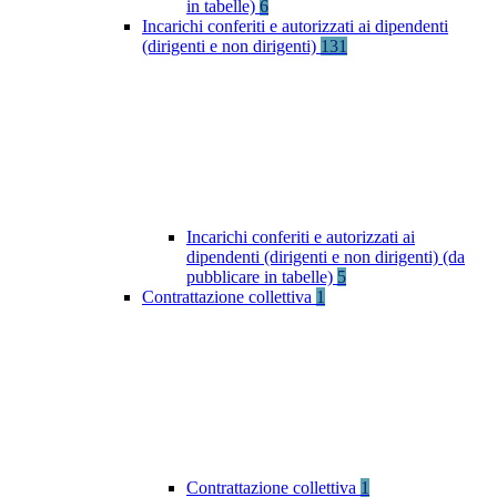
in tabelle)
6
Incarichi conferiti e autorizzati ai dipendenti
(dirigenti e non dirigenti)
131
Incarichi conferiti e autorizzati ai
dipendenti (dirigenti e non dirigenti) (da
pubblicare in tabelle)
5
Contrattazione collettiva
1
Contrattazione collettiva
1