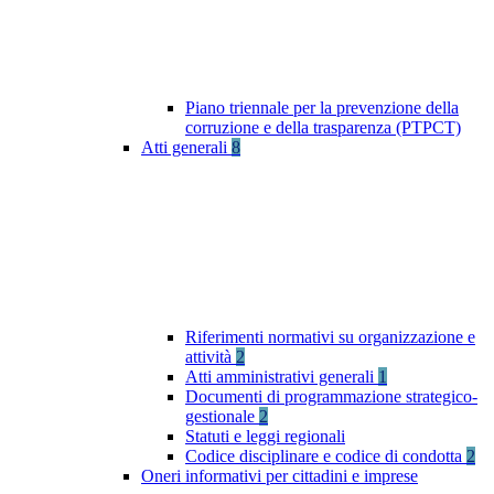
Piano triennale per la prevenzione della
corruzione e della trasparenza (PTPCT)
Atti generali
8
Riferimenti normativi su organizzazione e
attività
2
Atti amministrativi generali
1
Documenti di programmazione strategico-
gestionale
2
Statuti e leggi regionali
Codice disciplinare e codice di condotta
2
Oneri informativi per cittadini e imprese