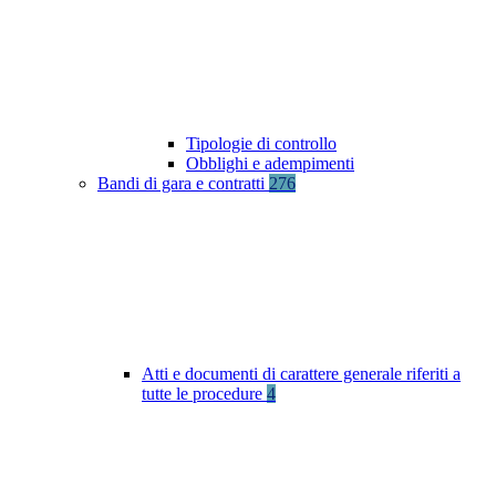
Tipologie di controllo
Obblighi e adempimenti
Bandi di gara e contratti
276
Atti e documenti di carattere generale riferiti a
tutte le procedure
4