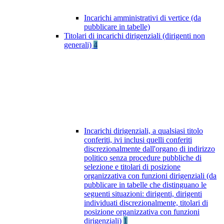
Incarichi amministrativi di vertice (da
pubblicare in tabelle)
Titolari di incarichi dirigenziali (dirigenti non
generali)
4
Incarichi dirigenziali, a qualsiasi titolo
conferiti, ivi inclusi quelli conferiti
discrezionalmente dall'organo di indirizzo
politico senza procedure pubbliche di
selezione e titolari di posizione
organizzativa con funzioni dirigenziali (da
pubblicare in tabelle che distinguano le
seguenti situazioni: dirigenti, dirigenti
individuati discrezionalmente, titolari di
posizione organizzativa con funzioni
dirigenziali)
1