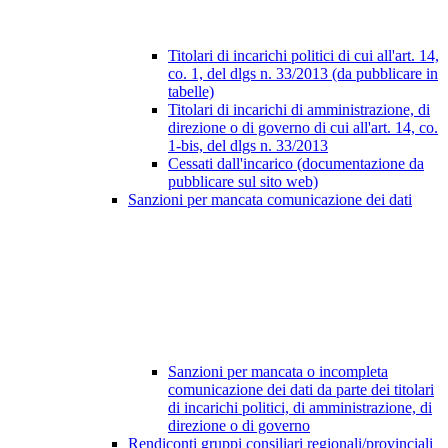
Titolari di incarichi politici di cui all'art. 14,
co. 1, del dlgs n. 33/2013 (da pubblicare in
tabelle)
Titolari di incarichi di amministrazione, di
direzione o di governo di cui all'art. 14, co.
1-bis, del dlgs n. 33/2013
Cessati dall'incarico (documentazione da
pubblicare sul sito web)
Sanzioni per mancata comunicazione dei dati
Sanzioni per mancata o incompleta
comunicazione dei dati da parte dei titolari
di incarichi politici, di amministrazione, di
direzione o di governo
Rendiconti gruppi consiliari regionali/provinciali