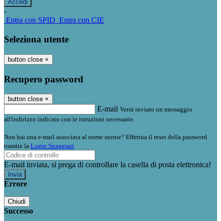
-
Entra con SPID
Entra con CIE
Seleziona utente
button close
×
Recupero password
button close
×
E-mail
Verrà inviato un messaggio
all'indirizzo indicato con le istruzioni necessarie.
Non hai una e-mail associata al nome utente? Effettua il reset della password
tramite la
Login Spaggiari
E-mail inviata, si prega di controllare la casella di posta elettronica!
Errore
Chiudi
Successo