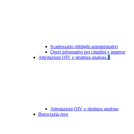
Scadenzario obblighi amministrativi
Oneri informativi per cittadini e imprese
Attestazioni OIV o struttura analoga
1
Attestazioni OIV o struttura analoga
Burocrazia zero