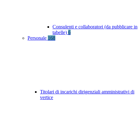
Consulenti e collaboratori (da pubblicare in
tabelle)
6
Personale
168
Titolari di incarichi dirigenziali amministrativi di
vertice