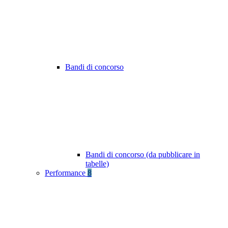
Bandi di concorso
Bandi di concorso (da pubblicare in
tabelle)
Performance
8