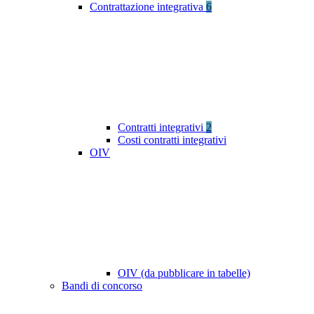
Contrattazione integrativa
6
Contratti integrativi
2
Costi contratti integrativi
OIV
OIV (da pubblicare in tabelle)
Bandi di concorso