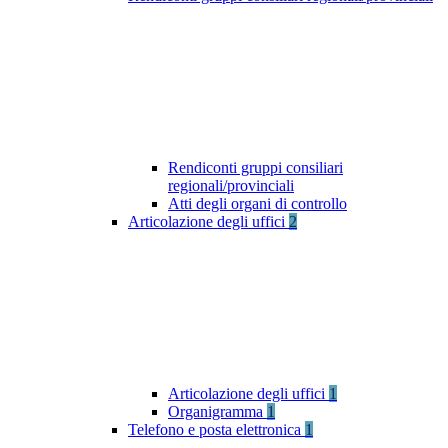
Rendiconti gruppi consiliari
regionali/provinciali
Atti degli organi di controllo
Articolazione degli uffici
2
Articolazione degli uffici
1
Organigramma
1
Telefono e posta elettronica
1