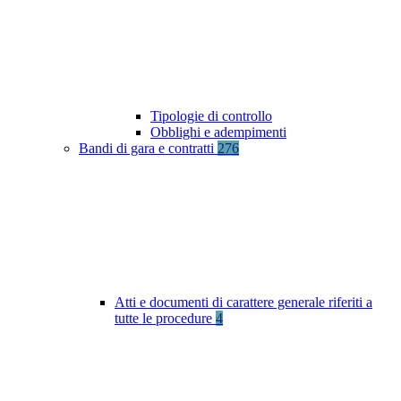
Tipologie di controllo
Obblighi e adempimenti
Bandi di gara e contratti
276
Atti e documenti di carattere generale riferiti a
tutte le procedure
4