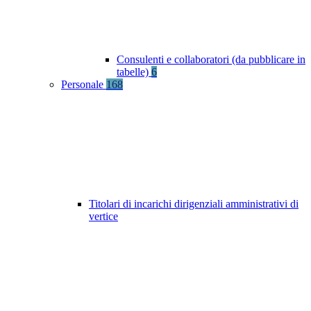
Consulenti e collaboratori (da pubblicare in
tabelle)
6
Personale
168
Titolari di incarichi dirigenziali amministrativi di
vertice