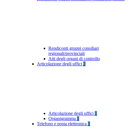
Rendiconti gruppi consiliari
regionali/provinciali
Atti degli organi di controllo
Articolazione degli uffici
2
Articolazione degli uffici
1
Organigramma
1
Telefono e posta elettronica
1