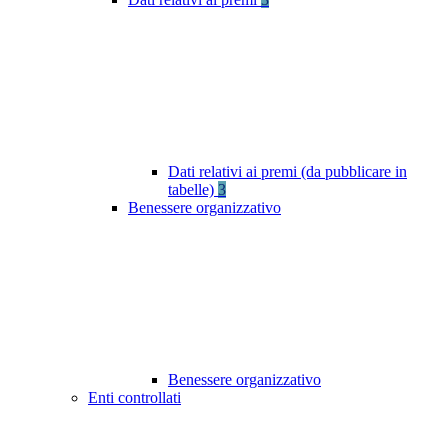
Dati relativi ai premi (da pubblicare in
tabelle)
3
Benessere organizzativo
Benessere organizzativo
Enti controllati