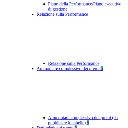
Piano della Performance/Piano esecutivo
di gestione
Relazione sulla Performance
Relazione sulla Performance
Ammontare complessivo dei premi
5
Ammontare complessivo dei premi (da
pubblicare in tabelle)
5
Dati relativi ai premi
3