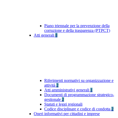
Piano triennale per la prevenzione della
corruzione e della trasparenza (PTPCT)
Atti generali
8
Riferimenti normativi su organizzazione e
attività
2
Atti amministrativi generali
1
Documenti di programmazione strategico-
gestionale
2
Statuti e leggi regionali
Codice disciplinare e codice di condotta
2
Oneri informativi per cittadini e imprese