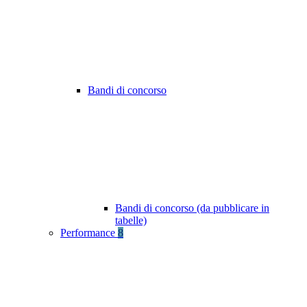
Bandi di concorso
Bandi di concorso (da pubblicare in
tabelle)
Performance
8