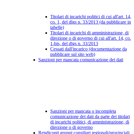
Titolari di incarichi politici di cui all'art. 14,
co. 1, del dlgs n. 33/2013 (da pubblicare in
tabelle)
Titolari di incarichi di amministrazione, di
direzione o di governo di cui all'art. 14, co.
1-bis, del dlgs n. 33/2013
Cessati dall'incarico (documentazione da
pubblicare sul sito web)
Sanzioni per mancata comunicazione dei dati
Sanzioni per mancata o incompleta
comunicazione dei dati da parte dei titolari
di incarichi politici, di amministrazione, di
direzione o di governo
Rendiconti gruppi consiliari regionali/provinciali