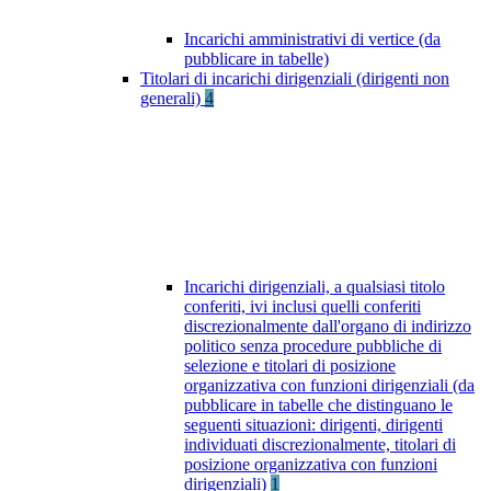
Incarichi amministrativi di vertice (da
pubblicare in tabelle)
Titolari di incarichi dirigenziali (dirigenti non
generali)
4
Incarichi dirigenziali, a qualsiasi titolo
conferiti, ivi inclusi quelli conferiti
discrezionalmente dall'organo di indirizzo
politico senza procedure pubbliche di
selezione e titolari di posizione
organizzativa con funzioni dirigenziali (da
pubblicare in tabelle che distinguano le
seguenti situazioni: dirigenti, dirigenti
individuati discrezionalmente, titolari di
posizione organizzativa con funzioni
dirigenziali)
1