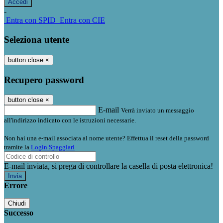
-
Entra con SPID
Entra con CIE
Seleziona utente
button close
×
Recupero password
button close
×
E-mail
Verrà inviato un messaggio
all'indirizzo indicato con le istruzioni necessarie.
Non hai una e-mail associata al nome utente? Effettua il reset della password
tramite la
Login Spaggiari
E-mail inviata, si prega di controllare la casella di posta elettronica!
Errore
Chiudi
Successo