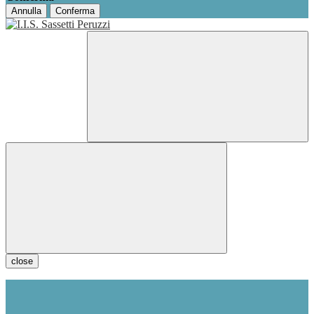
Annulla
Conferma
close