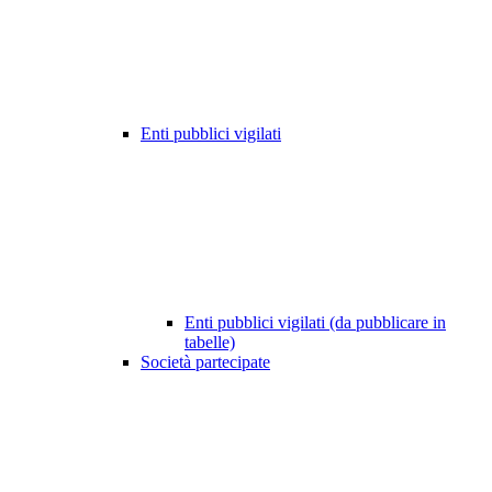
Enti pubblici vigilati
Enti pubblici vigilati (da pubblicare in
tabelle)
Società partecipate