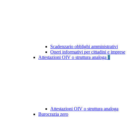
Scadenzario obblighi amministrativi
Oneri informativi per cittadini e imprese
Attestazioni OIV o struttura analoga
1
Attestazioni OIV o struttura analoga
Burocrazia zero