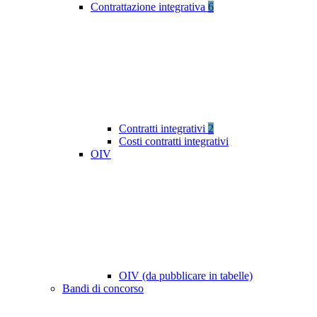
Contrattazione integrativa
6
Contratti integrativi
2
Costi contratti integrativi
OIV
OIV (da pubblicare in tabelle)
Bandi di concorso