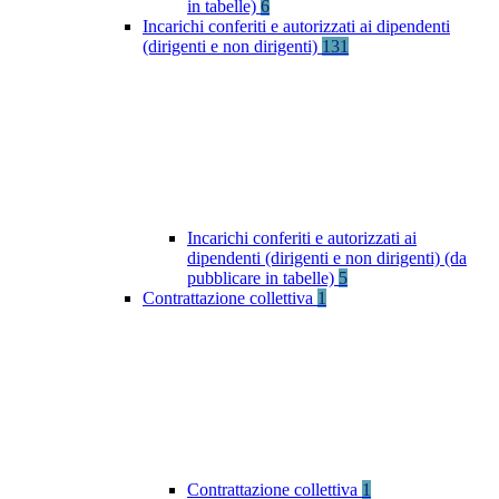
in tabelle)
6
Incarichi conferiti e autorizzati ai dipendenti
(dirigenti e non dirigenti)
131
Incarichi conferiti e autorizzati ai
dipendenti (dirigenti e non dirigenti) (da
pubblicare in tabelle)
5
Contrattazione collettiva
1
Contrattazione collettiva
1