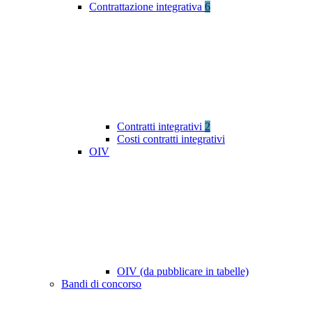
Contrattazione integrativa
6
Contratti integrativi
2
Costi contratti integrativi
OIV
OIV (da pubblicare in tabelle)
Bandi di concorso