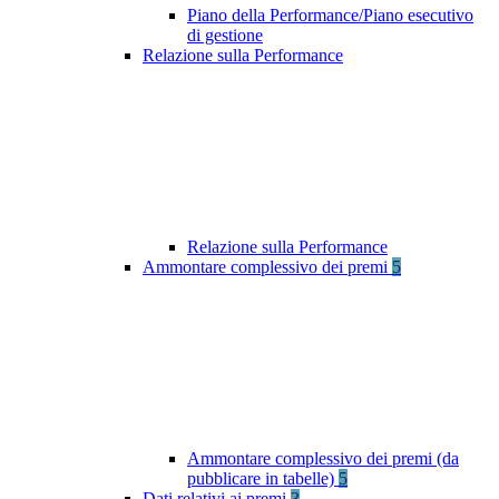
Piano della Performance/Piano esecutivo
di gestione
Relazione sulla Performance
Relazione sulla Performance
Ammontare complessivo dei premi
5
Ammontare complessivo dei premi (da
pubblicare in tabelle)
5
Dati relativi ai premi
3