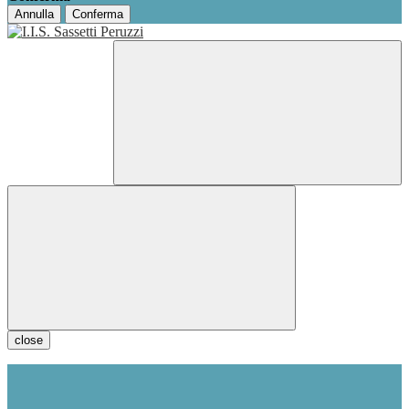
Annulla
Conferma
close