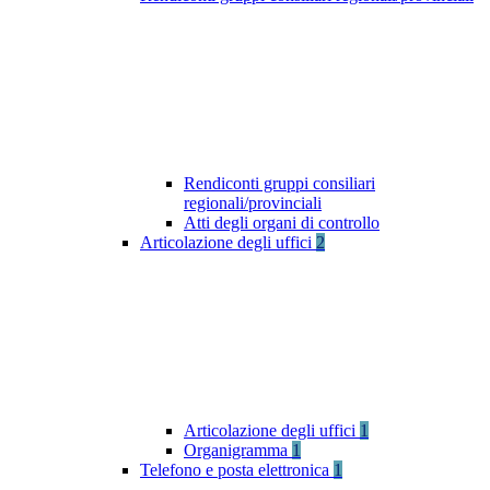
Rendiconti gruppi consiliari
regionali/provinciali
Atti degli organi di controllo
Articolazione degli uffici
2
Articolazione degli uffici
1
Organigramma
1
Telefono e posta elettronica
1