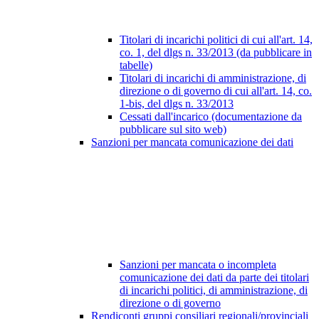
Titolari di incarichi politici di cui all'art. 14,
co. 1, del dlgs n. 33/2013 (da pubblicare in
tabelle)
Titolari di incarichi di amministrazione, di
direzione o di governo di cui all'art. 14, co.
1-bis, del dlgs n. 33/2013
Cessati dall'incarico (documentazione da
pubblicare sul sito web)
Sanzioni per mancata comunicazione dei dati
Sanzioni per mancata o incompleta
comunicazione dei dati da parte dei titolari
di incarichi politici, di amministrazione, di
direzione o di governo
Rendiconti gruppi consiliari regionali/provinciali