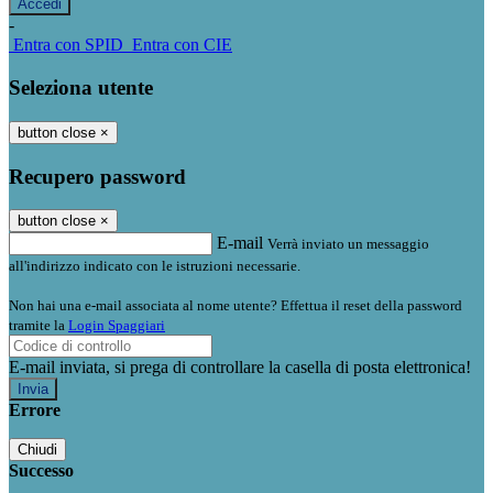
-
Entra con SPID
Entra con CIE
Seleziona utente
button close
×
Recupero password
button close
×
E-mail
Verrà inviato un messaggio
all'indirizzo indicato con le istruzioni necessarie.
Non hai una e-mail associata al nome utente? Effettua il reset della password
tramite la
Login Spaggiari
E-mail inviata, si prega di controllare la casella di posta elettronica!
Errore
Chiudi
Successo