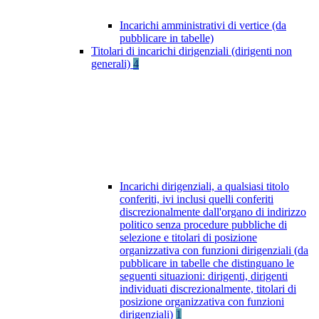
Incarichi amministrativi di vertice (da
pubblicare in tabelle)
Titolari di incarichi dirigenziali (dirigenti non
generali)
4
Incarichi dirigenziali, a qualsiasi titolo
conferiti, ivi inclusi quelli conferiti
discrezionalmente dall'organo di indirizzo
politico senza procedure pubbliche di
selezione e titolari di posizione
organizzativa con funzioni dirigenziali (da
pubblicare in tabelle che distinguano le
seguenti situazioni: dirigenti, dirigenti
individuati discrezionalmente, titolari di
posizione organizzativa con funzioni
dirigenziali)
1