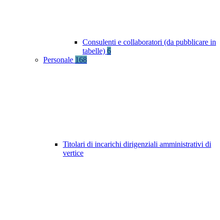
Consulenti e collaboratori (da pubblicare in
tabelle)
6
Personale
168
Titolari di incarichi dirigenziali amministrativi di
vertice