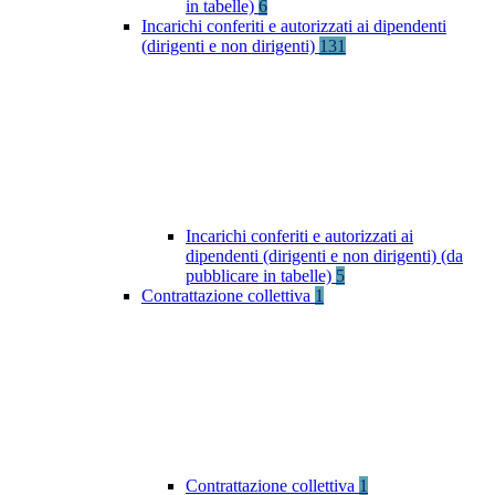
in tabelle)
6
Incarichi conferiti e autorizzati ai dipendenti
(dirigenti e non dirigenti)
131
Incarichi conferiti e autorizzati ai
dipendenti (dirigenti e non dirigenti) (da
pubblicare in tabelle)
5
Contrattazione collettiva
1
Contrattazione collettiva
1