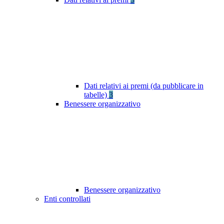
Dati relativi ai premi (da pubblicare in
tabelle)
3
Benessere organizzativo
Benessere organizzativo
Enti controllati