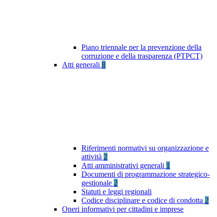
Piano triennale per la prevenzione della
corruzione e della trasparenza (PTPCT)
Atti generali
8
Riferimenti normativi su organizzazione e
attività
2
Atti amministrativi generali
1
Documenti di programmazione strategico-
gestionale
2
Statuti e leggi regionali
Codice disciplinare e codice di condotta
2
Oneri informativi per cittadini e imprese