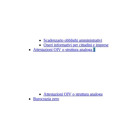
Scadenzario obblighi amministrativi
Oneri informativi per cittadini e imprese
Attestazioni OIV o struttura analoga
1
Attestazioni OIV o struttura analoga
Burocrazia zero