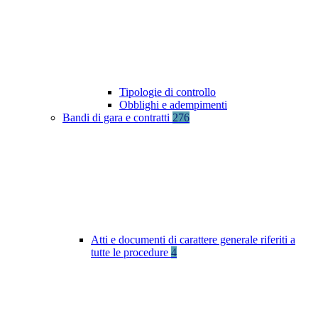
Tipologie di controllo
Obblighi e adempimenti
Bandi di gara e contratti
276
Atti e documenti di carattere generale riferiti a
tutte le procedure
4