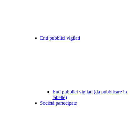
Enti pubblici vigilati
Enti pubblici vigilati (da pubblicare in
tabelle)
Società partecipate