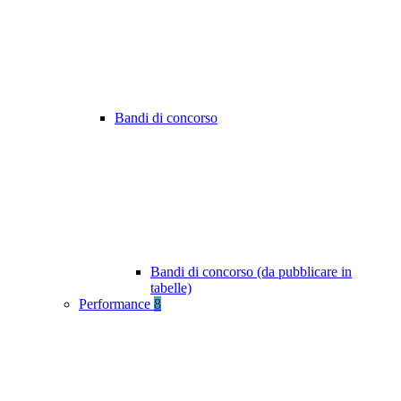
Bandi di concorso
Bandi di concorso (da pubblicare in
tabelle)
Performance
8