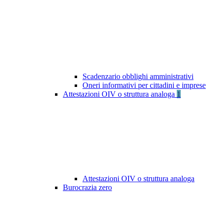
Scadenzario obblighi amministrativi
Oneri informativi per cittadini e imprese
Attestazioni OIV o struttura analoga
1
Attestazioni OIV o struttura analoga
Burocrazia zero