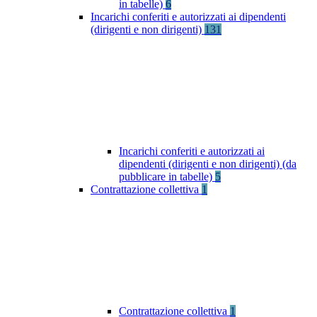
in tabelle)
6
Incarichi conferiti e autorizzati ai dipendenti
(dirigenti e non dirigenti)
131
Incarichi conferiti e autorizzati ai
dipendenti (dirigenti e non dirigenti) (da
pubblicare in tabelle)
5
Contrattazione collettiva
1
Contrattazione collettiva
1