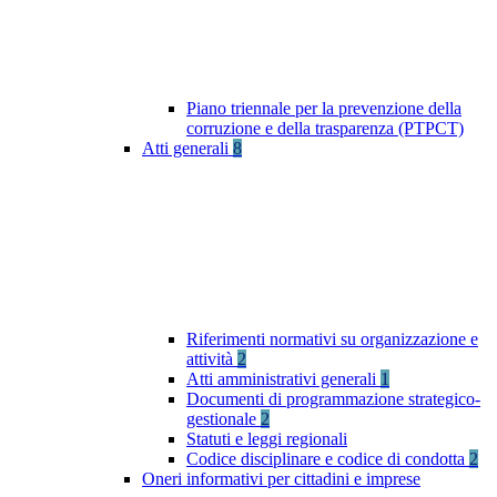
Piano triennale per la prevenzione della
corruzione e della trasparenza (PTPCT)
Atti generali
8
Riferimenti normativi su organizzazione e
attività
2
Atti amministrativi generali
1
Documenti di programmazione strategico-
gestionale
2
Statuti e leggi regionali
Codice disciplinare e codice di condotta
2
Oneri informativi per cittadini e imprese