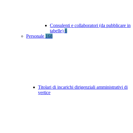
Consulenti e collaboratori (da pubblicare in
tabelle)
6
Personale
168
Titolari di incarichi dirigenziali amministrativi di
vertice