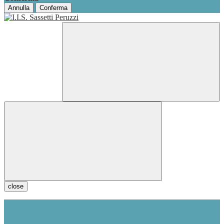
Annulla
Conferma
close