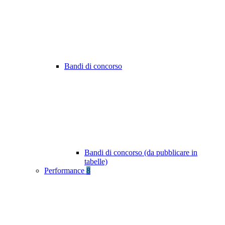
Bandi di concorso
Bandi di concorso (da pubblicare in
tabelle)
Performance
8