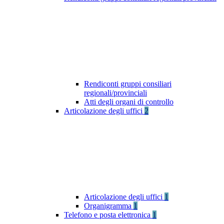
Rendiconti gruppi consiliari
regionali/provinciali
Atti degli organi di controllo
Articolazione degli uffici
2
Articolazione degli uffici
1
Organigramma
1
Telefono e posta elettronica
1