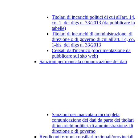
Titolari di incarichi politici di cui all'art. 14,
co. 1, del dlgs n. 33/2013 (da pubblicare in
tabelle)
Titolari di incarichi di amministrazione, di
direzione o di governo di cui all'art. 14, co.
1-bis, del dlgs n. 33/2013
Cessati dall'incarico (documentazione da
pubblicare sul sito web)
Sanzioni per mancata comunicazione dei dati
Sanzioni per mancata o incompleta
comunicazione dei dati da parte dei titolari
di incarichi politici, di amministrazione, di
direzione o di governo
Rendiconti gruppi consiliari regionali/provinciali