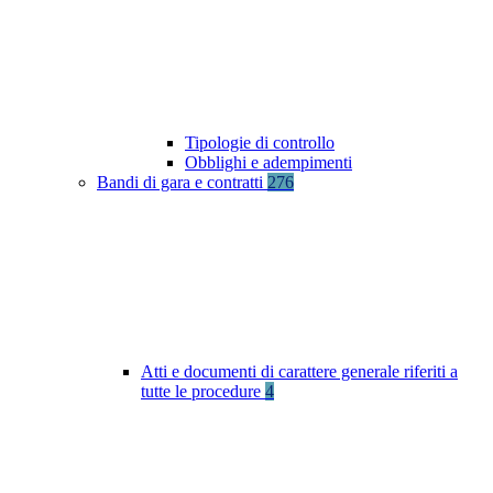
Tipologie di controllo
Obblighi e adempimenti
Bandi di gara e contratti
276
Atti e documenti di carattere generale riferiti a
tutte le procedure
4