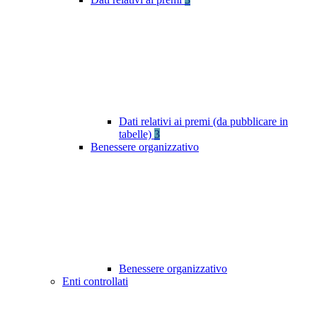
Dati relativi ai premi (da pubblicare in
tabelle)
3
Benessere organizzativo
Benessere organizzativo
Enti controllati