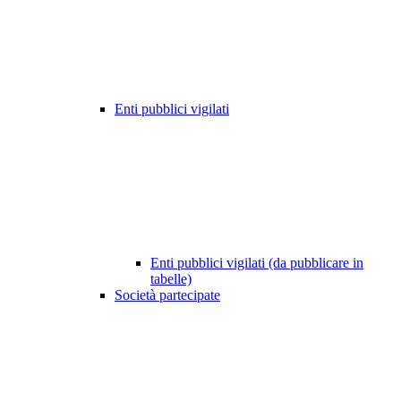
Enti pubblici vigilati
Enti pubblici vigilati (da pubblicare in
tabelle)
Società partecipate