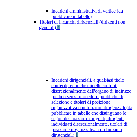
Incarichi amministrativi di vertice (da
pubblicare in tabelle)
Titolari di incarichi dirigenziali (dirigenti non
generali)
4
Incarichi dirigenziali, a qualsiasi titolo
conferiti, ivi inclusi quelli conferiti
discrezionalmente dall'organo di indirizzo
politico senza procedure pubbliche di
selezione e titolari di posizione
organizzativa con funzioni dirigenziali (da
pubblicare in tabelle che distinguano le
seguenti situazioni: dirigenti, dirigenti
individuati discrezionalmente, titolari di
posizione organizzativa con funzioni
dirigenziali)
1