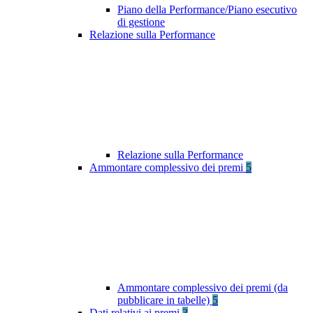
Piano della Performance/Piano esecutivo
di gestione
Relazione sulla Performance
Relazione sulla Performance
Ammontare complessivo dei premi
5
Ammontare complessivo dei premi (da
pubblicare in tabelle)
5
Dati relativi ai premi
3