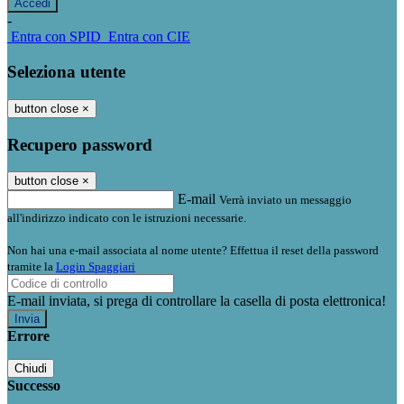
-
Entra con SPID
Entra con CIE
Seleziona utente
button close
×
Recupero password
button close
×
E-mail
Verrà inviato un messaggio
all'indirizzo indicato con le istruzioni necessarie.
Non hai una e-mail associata al nome utente? Effettua il reset della password
tramite la
Login Spaggiari
E-mail inviata, si prega di controllare la casella di posta elettronica!
Errore
Chiudi
Successo