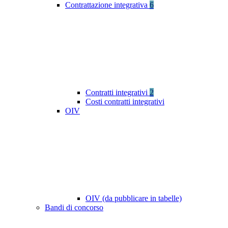
Contrattazione integrativa
6
Contratti integrativi
2
Costi contratti integrativi
OIV
OIV (da pubblicare in tabelle)
Bandi di concorso