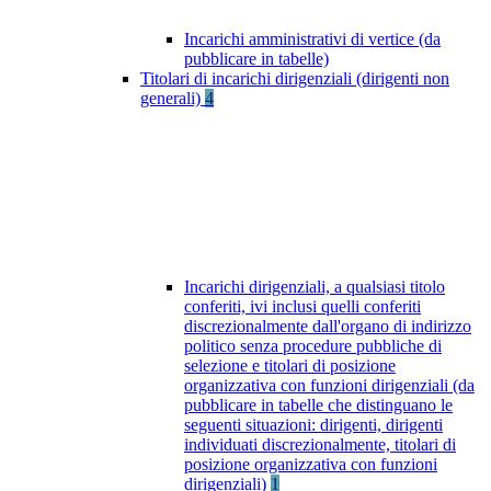
Incarichi amministrativi di vertice (da
pubblicare in tabelle)
Titolari di incarichi dirigenziali (dirigenti non
generali)
4
Incarichi dirigenziali, a qualsiasi titolo
conferiti, ivi inclusi quelli conferiti
discrezionalmente dall'organo di indirizzo
politico senza procedure pubbliche di
selezione e titolari di posizione
organizzativa con funzioni dirigenziali (da
pubblicare in tabelle che distinguano le
seguenti situazioni: dirigenti, dirigenti
individuati discrezionalmente, titolari di
posizione organizzativa con funzioni
dirigenziali)
1