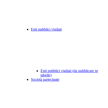
Enti pubblici vigilati
Enti pubblici vigilati (da pubblicare in
tabelle)
Società partecipate