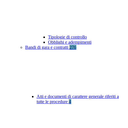
Tipologie di controllo
Obblighi e adempimenti
Bandi di gara e contratti
276
Atti e documenti di carattere generale riferiti a
tutte le procedure
4