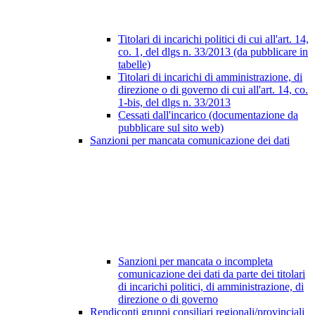
Titolari di incarichi politici di cui all'art. 14,
co. 1, del dlgs n. 33/2013 (da pubblicare in
tabelle)
Titolari di incarichi di amministrazione, di
direzione o di governo di cui all'art. 14, co.
1-bis, del dlgs n. 33/2013
Cessati dall'incarico (documentazione da
pubblicare sul sito web)
Sanzioni per mancata comunicazione dei dati
Sanzioni per mancata o incompleta
comunicazione dei dati da parte dei titolari
di incarichi politici, di amministrazione, di
direzione o di governo
Rendiconti gruppi consiliari regionali/provinciali