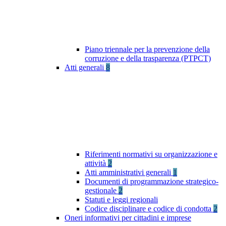
Piano triennale per la prevenzione della
corruzione e della trasparenza (PTPCT)
Atti generali
8
Riferimenti normativi su organizzazione e
attività
2
Atti amministrativi generali
1
Documenti di programmazione strategico-
gestionale
2
Statuti e leggi regionali
Codice disciplinare e codice di condotta
2
Oneri informativi per cittadini e imprese