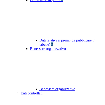
Dati relativi ai premi (da pubblicare in
tabelle)
3
Benessere organizzativo
Benessere organizzativo
Enti controllati