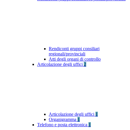
Rendiconti gruppi consiliari
regionali/provinciali
Atti degli organi di controllo
Articolazione degli uffici
2
Articolazione degli uffici
1
Organigramma
1
Telefono e posta elettronica
1