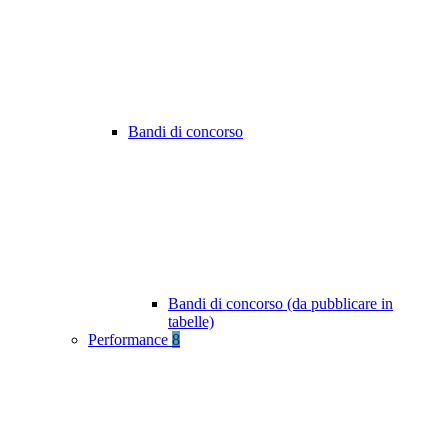
Bandi di concorso
Bandi di concorso (da pubblicare in
tabelle)
Performance
8