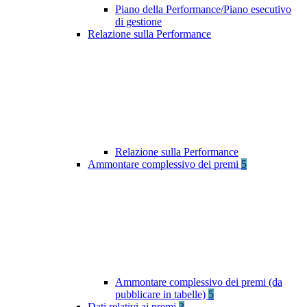
Piano della Performance/Piano esecutivo
di gestione
Relazione sulla Performance
Relazione sulla Performance
Ammontare complessivo dei premi
5
Ammontare complessivo dei premi (da
pubblicare in tabelle)
5
Dati relativi ai premi
3