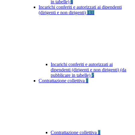
in tabelle)
6
Incarichi conferiti e autorizzati ai dipendenti
(dirigenti e non dirigenti)
131
Incarichi conferiti e autorizzati ai
dipendenti (dirigenti e non dirigenti) (da
pubblicare in tabelle)
5
Contrattazione collettiva
1
Contrattazione collettiva
1