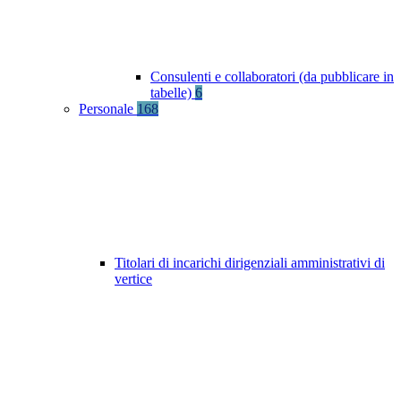
Consulenti e collaboratori (da pubblicare in
tabelle)
6
Personale
168
Titolari di incarichi dirigenziali amministrativi di
vertice