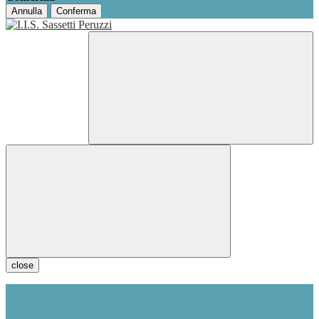
Annulla
Conferma
close