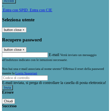
-
Entra con SPID
Entra con CIE
Seleziona utente
button close
×
Recupero password
button close
×
E-mail
Verrà inviato un messaggio
all'indirizzo indicato con le istruzioni necessarie.
Non hai una e-mail associata al nome utente? Effettua il reset della password
tramite la
Login Spaggiari
E-mail inviata, si prega di controllare la casella di posta elettronica!
Errore
Chiudi
Successo