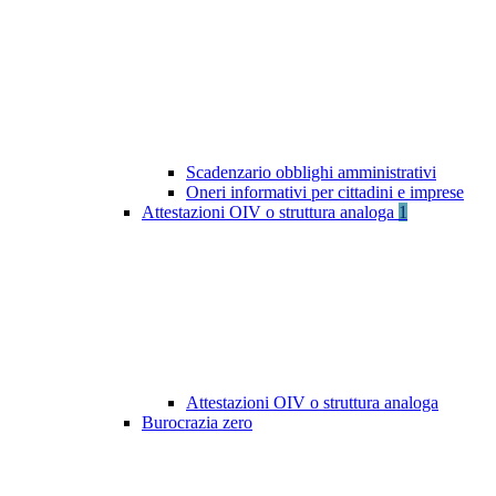
Scadenzario obblighi amministrativi
Oneri informativi per cittadini e imprese
Attestazioni OIV o struttura analoga
1
Attestazioni OIV o struttura analoga
Burocrazia zero