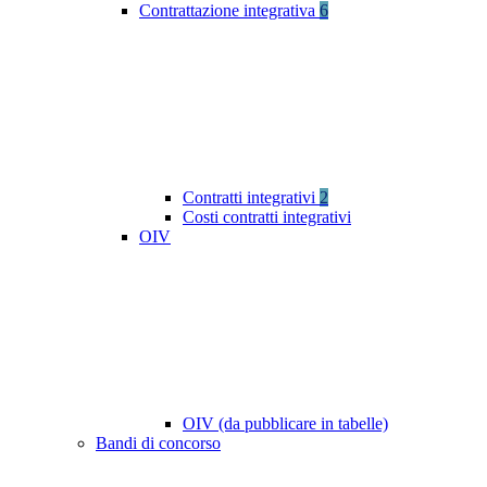
Contrattazione integrativa
6
Contratti integrativi
2
Costi contratti integrativi
OIV
OIV (da pubblicare in tabelle)
Bandi di concorso