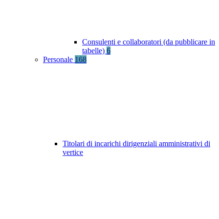
Consulenti e collaboratori (da pubblicare in
tabelle)
6
Personale
168
Titolari di incarichi dirigenziali amministrativi di
vertice