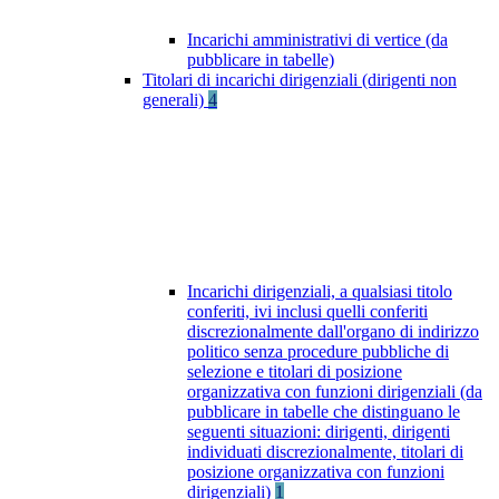
Incarichi amministrativi di vertice (da
pubblicare in tabelle)
Titolari di incarichi dirigenziali (dirigenti non
generali)
4
Incarichi dirigenziali, a qualsiasi titolo
conferiti, ivi inclusi quelli conferiti
discrezionalmente dall'organo di indirizzo
politico senza procedure pubbliche di
selezione e titolari di posizione
organizzativa con funzioni dirigenziali (da
pubblicare in tabelle che distinguano le
seguenti situazioni: dirigenti, dirigenti
individuati discrezionalmente, titolari di
posizione organizzativa con funzioni
dirigenziali)
1