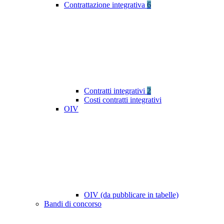
Contrattazione integrativa
6
Contratti integrativi
2
Costi contratti integrativi
OIV
OIV (da pubblicare in tabelle)
Bandi di concorso