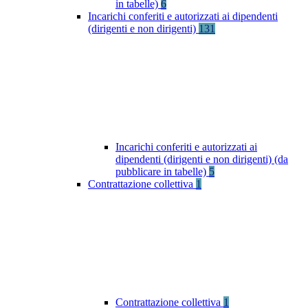
in tabelle)
6
Incarichi conferiti e autorizzati ai dipendenti
(dirigenti e non dirigenti)
131
Incarichi conferiti e autorizzati ai
dipendenti (dirigenti e non dirigenti) (da
pubblicare in tabelle)
5
Contrattazione collettiva
1
Contrattazione collettiva
1