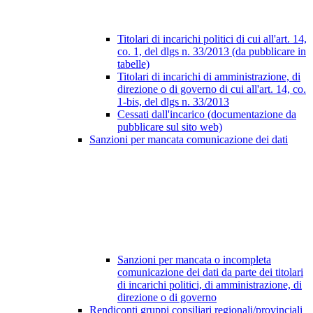
Titolari di incarichi politici di cui all'art. 14,
co. 1, del dlgs n. 33/2013 (da pubblicare in
tabelle)
Titolari di incarichi di amministrazione, di
direzione o di governo di cui all'art. 14, co.
1-bis, del dlgs n. 33/2013
Cessati dall'incarico (documentazione da
pubblicare sul sito web)
Sanzioni per mancata comunicazione dei dati
Sanzioni per mancata o incompleta
comunicazione dei dati da parte dei titolari
di incarichi politici, di amministrazione, di
direzione o di governo
Rendiconti gruppi consiliari regionali/provinciali