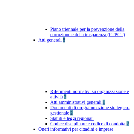
Piano triennale per la prevenzione della
corruzione e della trasparenza (PTPCT)
Atti generali
8
Riferimenti normativi su organizzazione e
attività
2
Atti amministrativi generali
1
Documenti di programmazione strategico-
gestionale
2
Statuti e leggi regionali
Codice disciplinare e codice di condotta
2
Oneri informativi per cittadini e imprese