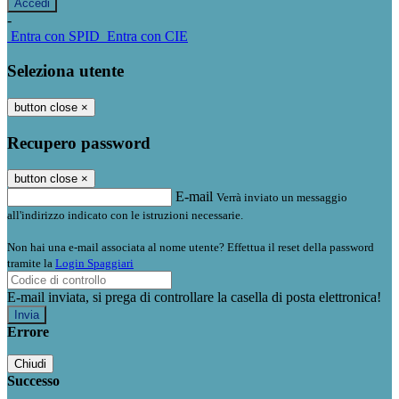
-
Entra con SPID
Entra con CIE
Seleziona utente
button close
×
Recupero password
button close
×
E-mail
Verrà inviato un messaggio
all'indirizzo indicato con le istruzioni necessarie.
Non hai una e-mail associata al nome utente? Effettua il reset della password
tramite la
Login Spaggiari
E-mail inviata, si prega di controllare la casella di posta elettronica!
Errore
Chiudi
Successo