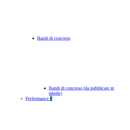
Bandi di concorso
Bandi di concorso (da pubblicare in
tabelle)
Performance
8