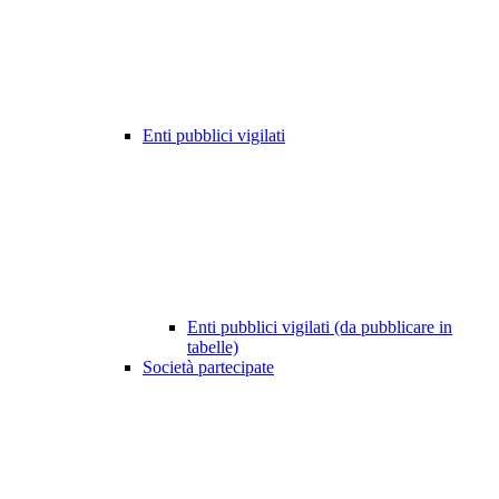
Enti pubblici vigilati
Enti pubblici vigilati (da pubblicare in
tabelle)
Società partecipate