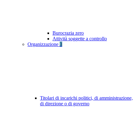
Burocrazia zero
Attività soggette a controllo
Organizzazione
3
Titolari di incarichi politici, di amministrazione,
di direzione o di governo