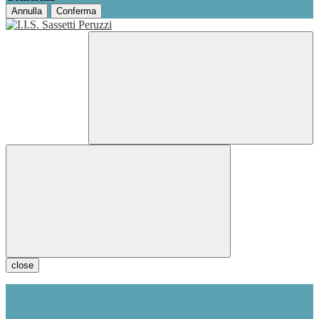
Annulla
Conferma
close