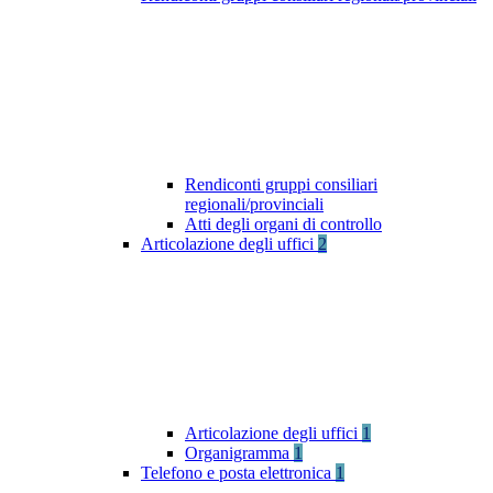
Rendiconti gruppi consiliari
regionali/provinciali
Atti degli organi di controllo
Articolazione degli uffici
2
Articolazione degli uffici
1
Organigramma
1
Telefono e posta elettronica
1