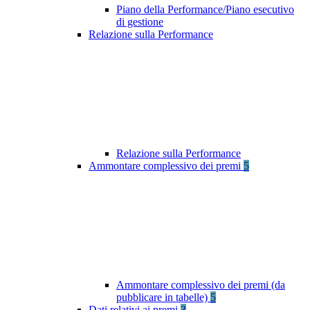
Piano della Performance/Piano esecutivo
di gestione
Relazione sulla Performance
Relazione sulla Performance
Ammontare complessivo dei premi
5
Ammontare complessivo dei premi (da
pubblicare in tabelle)
5
Dati relativi ai premi
3