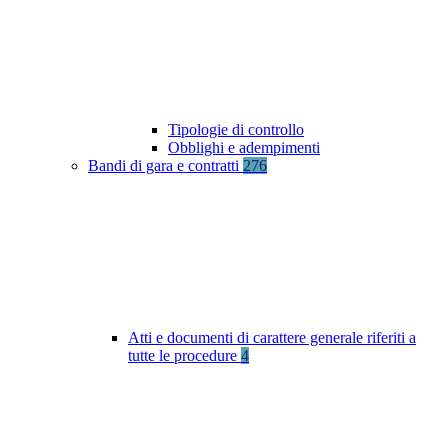
Tipologie di controllo
Obblighi e adempimenti
Bandi di gara e contratti
276
Atti e documenti di carattere generale riferiti a
tutte le procedure
4