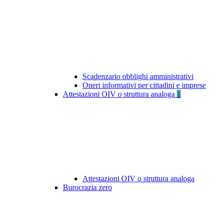
Scadenzario obblighi amministrativi
Oneri informativi per cittadini e imprese
Attestazioni OIV o struttura analoga
1
Attestazioni OIV o struttura analoga
Burocrazia zero