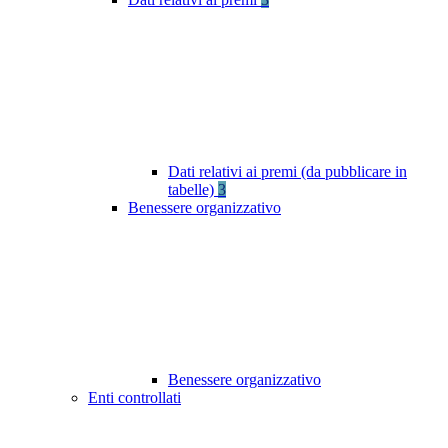
Dati relativi ai premi (da pubblicare in
tabelle)
3
Benessere organizzativo
Benessere organizzativo
Enti controllati