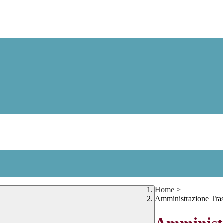
Home
>
Amministrazione Tra
Amministr