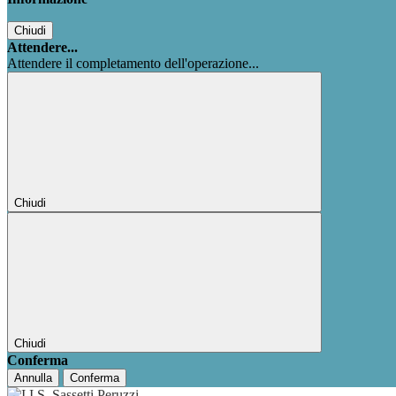
Chiudi
Attendere...
Attendere il completamento dell'operazione...
Chiudi
Chiudi
Conferma
Annulla
Conferma