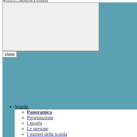
close
Scuola
Panoramica
Presentazione
I luoghi
Le persone
I numeri della scuola