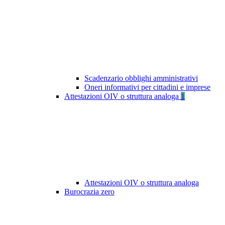
Scadenzario obblighi amministrativi
Oneri informativi per cittadini e imprese
Attestazioni OIV o struttura analoga
1
Attestazioni OIV o struttura analoga
Burocrazia zero