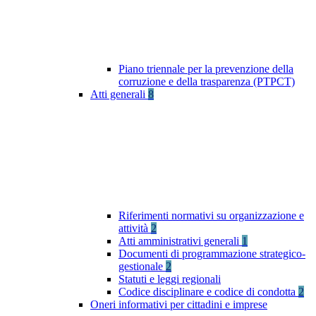
Piano triennale per la prevenzione della
corruzione e della trasparenza (PTPCT)
Atti generali
8
Riferimenti normativi su organizzazione e
attività
2
Atti amministrativi generali
1
Documenti di programmazione strategico-
gestionale
2
Statuti e leggi regionali
Codice disciplinare e codice di condotta
2
Oneri informativi per cittadini e imprese