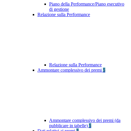
Piano della Performance/Piano esecutivo
di gestione
Relazione sulla Performance
Relazione sulla Performance
Ammontare complessivo dei premi
5
Ammontare complessivo dei premi (da
pubblicare in tabelle)
5
Dati relativi ai premi
3