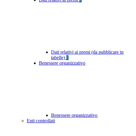
Dati relativi ai premi (da pubblicare in
tabelle)
3
Benessere organizzativo
Benessere organizzativo
Enti controllati