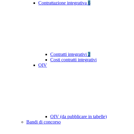
Contrattazione integrativa
6
Contratti integrativi
2
Costi contratti integrativi
OIV
OIV (da pubblicare in tabelle)
Bandi di concorso