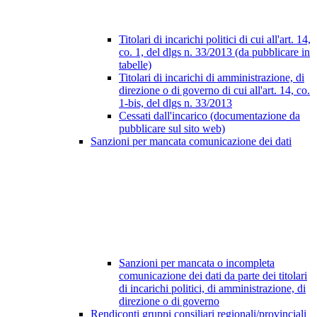
Titolari di incarichi politici di cui all'art. 14,
co. 1, del dlgs n. 33/2013 (da pubblicare in
tabelle)
Titolari di incarichi di amministrazione, di
direzione o di governo di cui all'art. 14, co.
1-bis, del dlgs n. 33/2013
Cessati dall'incarico (documentazione da
pubblicare sul sito web)
Sanzioni per mancata comunicazione dei dati
Sanzioni per mancata o incompleta
comunicazione dei dati da parte dei titolari
di incarichi politici, di amministrazione, di
direzione o di governo
Rendiconti gruppi consiliari regionali/provinciali