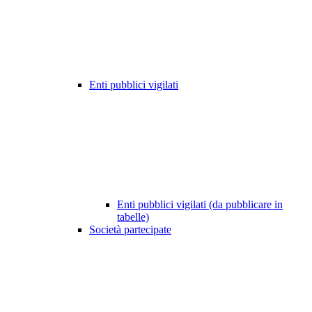
Enti pubblici vigilati
Enti pubblici vigilati (da pubblicare in
tabelle)
Società partecipate