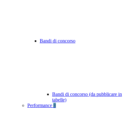
Bandi di concorso
Bandi di concorso (da pubblicare in
tabelle)
Performance
8