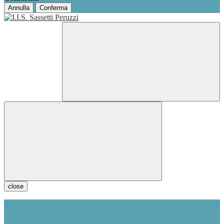
Annulla
Conferma
close