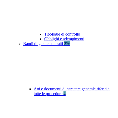
Tipologie di controllo
Obblighi e adempimenti
Bandi di gara e contratti
276
Atti e documenti di carattere generale riferiti a
tutte le procedure
4