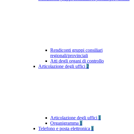
Rendiconti gruppi consiliari
regionali/provinciali
Atti degli organi di controllo
Articolazione degli uffici
2
Articolazione degli uffici
1
Organigramma
1
Telefono e posta elettronica
1