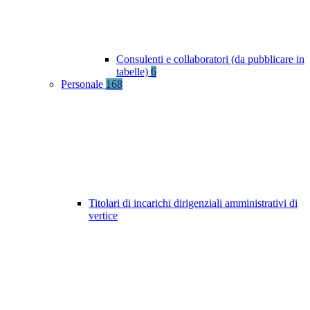
Consulenti e collaboratori (da pubblicare in
tabelle)
6
Personale
168
Titolari di incarichi dirigenziali amministrativi di
vertice