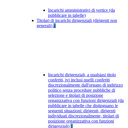
Incarichi amministrativi di vertice (da
pubblicare in tabelle)
Titolari di incarichi dirigenziali (dirigenti non
generali)
4
Incarichi dirigenziali, a qualsiasi titolo
conferiti, ivi inclusi quelli conferiti
discrezionalmente dall'organo di indirizzo
politico senza procedure pubbliche di
selezione e titolari di posizione
organizzativa con funzioni dirigenziali (da
pubblicare in tabelle che distinguano le
seguenti situazioni: dirigenti, dirigenti
individuati discrezionalmente, titolari di
posizione organizzativa con funzioni
dirigenziali)
1