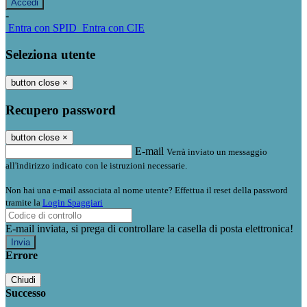
-
Entra con SPID
Entra con CIE
Seleziona utente
button close
×
Recupero password
button close
×
E-mail
Verrà inviato un messaggio
all'indirizzo indicato con le istruzioni necessarie.
Non hai una e-mail associata al nome utente? Effettua il reset della password
tramite la
Login Spaggiari
E-mail inviata, si prega di controllare la casella di posta elettronica!
Errore
Chiudi
Successo