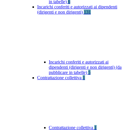
in tabelle)
6
Incarichi conferiti e autorizzati ai dipendenti
(dirigenti e non dirigenti)
131
Incarichi conferiti e autorizzati ai
dipendenti (dirigenti e non dirigenti) (da
pubblicare in tabelle)
5
Contrattazione collettiva
1
Contrattazione collettiva
1